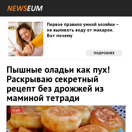
Первое правило умной хозяйки –
не выливать воду от макарон.
Вот почему
ПОДРОБНЕЕ
Пышные оладьи как пух!
Раскрываю секретный
рецепт без дрожжей из
маминой тетради
ЛЕДИ