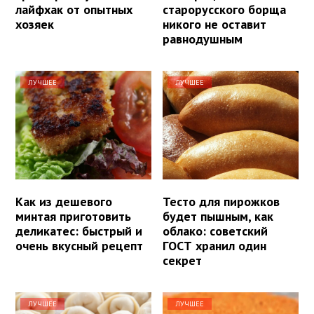
лайфхак от опытных
старорусского борща
хозяек
никого не оставит
равнодушным
ЛУЧШЕЕ
ЛУЧШЕЕ
Как из дешевого
Тесто для пирожков
минтая приготовить
будет пышным, как
деликатес: быстрый и
облако: советский
очень вкусный рецепт
ГОСТ хранил один
секрет
ЛУЧШЕЕ
ЛУЧШЕЕ