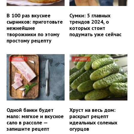
В 100 раз вкуснее
Сумки: 5 главных
сырников: приготовьте
трендов 2024, о
нежнейшие
которых стоит
творожники по этому
подумать уже сейчас
простому рецепту
ЛУЧШЕЕ
ЛУЧШЕЕ
Одной банки будет
Хруст на весь дом:
мало: мягкое и вкусное
раскрыт рецепт
сало в рассоле —
идеальных соленых
запишите рецепт
огурцов