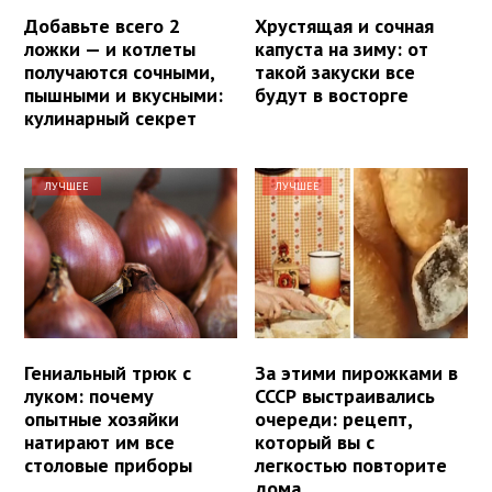
Добавьте всего 2
Хрустящая и сочная
ложки — и котлеты
капуста на зиму: от
получаются сочными,
такой закуски все
пышными и вкусными:
будут в восторге
кулинарный секрет
ЛУЧШЕЕ
ЛУЧШЕЕ
Гениальный трюк с
За этими пирожками в
луком: почему
СССР выстраивались
опытные хозяйки
очереди: рецепт,
натирают им все
который вы с
столовые приборы
легкостью повторите
дома