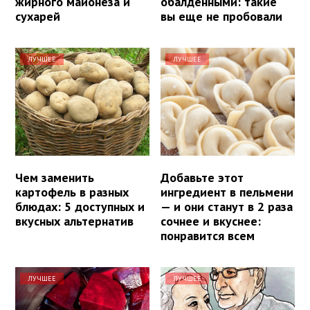
жирного майонеза и
обалденными: такие
сухарей
вы еще не пробовали
ЛУЧШЕЕ
ЛУЧШЕЕ
Чем заменить
Добавьте этот
картофель в разных
ингредиент в пельмени
блюдах: 5 доступных и
— и они станут в 2 раза
вкусных альтернатив
сочнее и вкуснее:
понравится всем
ЛУЧШЕЕ
ЛУЧШЕЕ