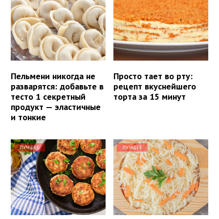
Пельмени никогда не
Просто тает во рту:
разварятся: добавьте в
рецепт вкуснейшего
тесто 1 секретный
торта за 15 минут
продукт — эластичные
и тонкие
ЛУЧШЕЕ
ЛУЧШЕЕ