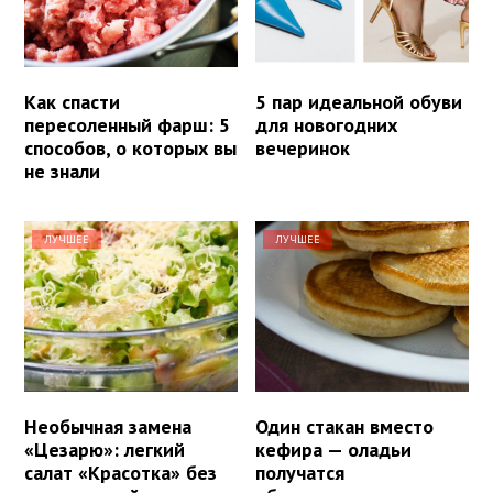
Как спасти
5 пар идеальной обуви
пересоленный фарш: 5
для новогодних
способов, о которых вы
вечеринок
не знали
ЛУЧШЕЕ
ЛУЧШЕЕ
Необычная замена
Один стакан вместо
«Цезарю»: легкий
кефира — оладьи
салат «Красотка» без
получатся