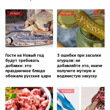
ЛУЧШЕЕ
ЛУЧШЕЕ
Гости на Новый год
3 ошибки при засолке
будут требовать
огурцов: не
добавки: это
добавляйте это, иначе
праздничное блюдо
получите мутную и
обожали русские цари
водянистую закуску
ЛУЧШЕЕ
ЛУЧШЕЕ