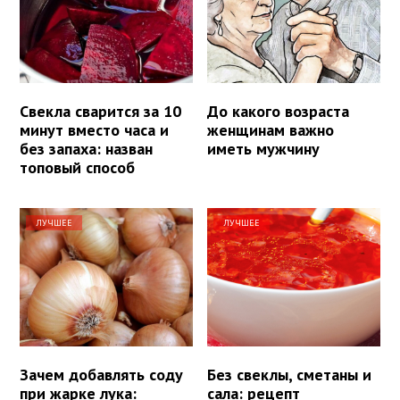
Свекла сварится за 10
До какого возраста
минут вместо часа и
женщинам важно
без запаха: назван
иметь мужчину
топовый способ
ЛУЧШЕЕ
ЛУЧШЕЕ
Зачем добавлять соду
Без свеклы, сметаны и
при жарке лука:
сала: рецепт