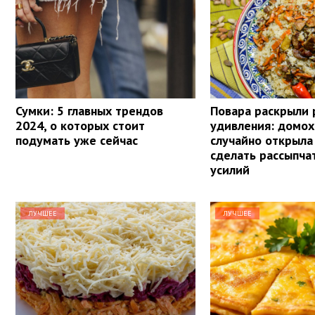
Сумки: 5 главных трендов
Повара раскрыли 
2024, о которых стоит
удивления: домох
подумать уже сейчас
случайно открыла
сделать рассыпча
усилий
ЛУЧШЕЕ
ЛУЧШЕЕ