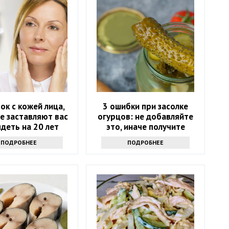
ок с кожей лица,
3 ошибки при засолке
е заставляют вас
огурцов: не добавляйте
деть на 20 лет
это, иначе получите
старше
мутную и водянистую
ПОДРОБНЕЕ
ПОДРОБНЕЕ
закуску