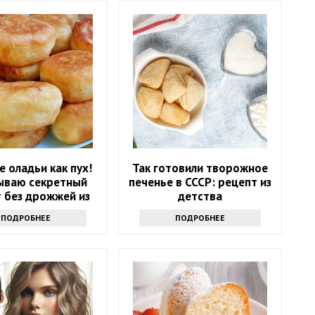
 оладьи как пух!
Так готовили творожное
ываю секретный
печенье в СССР: рецепт из
 без дрожжей из
детства
иной тетради
ПОДРОБНЕЕ
ПОДРОБНЕЕ