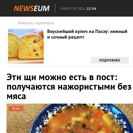
7 АВГУСТА 2026,
22:34
Новости партнеров
Вкуснейший кулич на Пасху: нежный
и сочный рецепт
ПОДРОБНЕЕ
Эти щи можно есть в пост:
получаются нажористыми без
мяса
ЛЕДИ