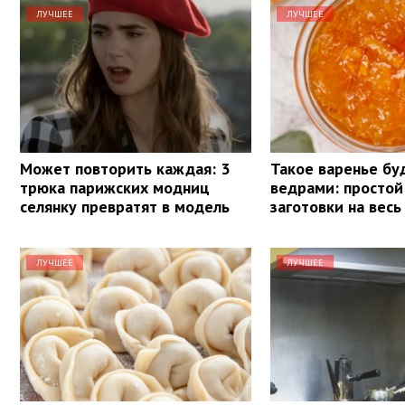
ЛУЧШЕЕ
ЛУЧШЕЕ
Может повторить каждая: 3
Такое варенье бу
трюка парижских модниц
ведрами: простой
селянку превратят в модель
заготовки на весь
ЛУЧШЕЕ
ЛУЧШЕЕ