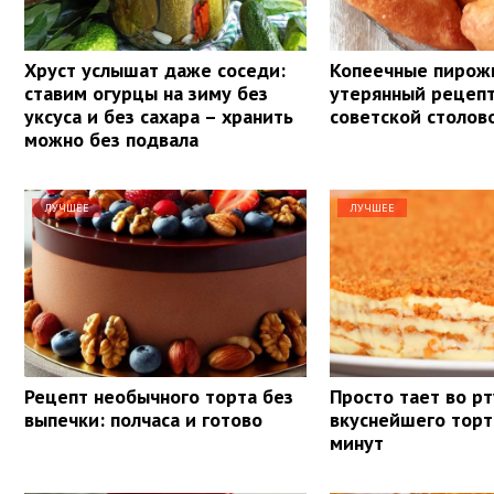
Хруст услышат даже соседи:
Копеечные пирож
ставим огурцы на зиму без
утерянный рецепт
уксуса и без сахара – хранить
советской столов
можно без подвала
ЛУЧШЕЕ
ЛУЧШЕЕ
Рецепт необычного торта без
Просто тает во рт
выпечки: полчаса и готово
вкуснейшего торт
минут