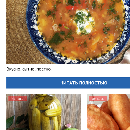
Вкусно, сытно, постно.
ЧИТАТЬ ПОЛНОСТЬЮ
ЛУЧШЕЕ
ЛУЧШЕЕ