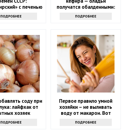
ремен СССР:
кефира — оладьи
ирский» с печенью
получатся обалденными:
еными огурцами
такие вы еще не
ПОДРОБНЕЕ
ПОДРОБНЕЕ
пробовали
обавлять соду при
Первое правило умной
лука: лайфхак от
хозяйки – не выливать
ытных хозяек
воду от макарон. Вот
почему
ПОДРОБНЕЕ
ПОДРОБНЕЕ