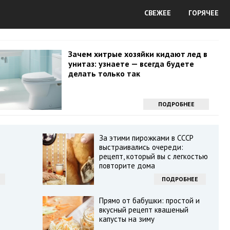
СВЕЖЕЕ
ГОРЯЧЕЕ
Зачем хитрые хозяйки кидают лед в
унитаз: узнаете — всегда будете
делать только так
ПОДРОБНЕЕ
За этими пирожками в СССР
выстраивались очереди:
рецепт, который вы с легкостью
повторите дома
ПОДРОБНЕЕ
Прямо от бабушки: простой и
вкусный рецепт квашеный
капусты на зиму