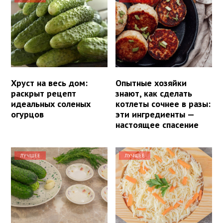
Хруст на весь дом:
Опытные хозяйки
раскрыт рецепт
знают, как сделать
идеальных соленых
котлеты сочнее в разы:
огурцов
эти ингредиенты —
настоящее спасение
ЛУЧШЕЕ
ЛУЧШЕЕ