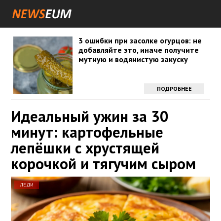
3 ошибки при засолке огурцов: не
добавляйте это, иначе получите
мутную и водянистую закуску
ПОДРОБНЕЕ
Идеальный ужин за 30
минут: картофельные
лепёшки с хрустящей
корочкой и тягучим сыром
ЛЕДИ