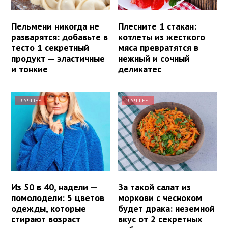
Пельмени никогда не
Плесните 1 стакан:
разварятся: добавьте в
котлеты из жесткого
тесто 1 секретный
мяса превратятся в
продукт — эластичные
нежный и сочный
и тонкие
деликатес
ЛУЧШЕЕ
ЛУЧШЕЕ
Из 50 в 40, надели —
За такой салат из
помолодели: 5 цветов
моркови с чесноком
одежды, которые
будет драка: неземной
стирают возраст
вкус от 2 секретных