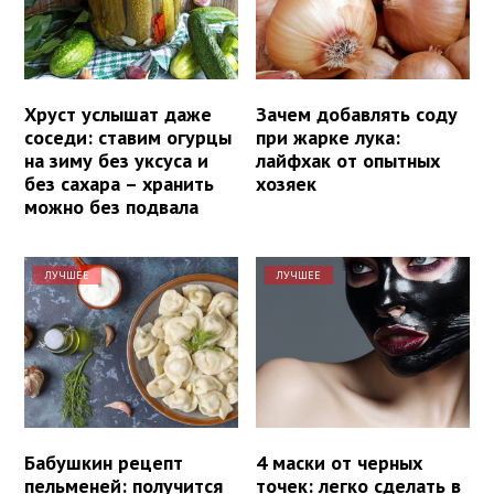
Хруст услышат даже
Зачем добавлять соду
соседи: ставим огурцы
при жарке лука:
на зиму без уксуса и
лайфхак от опытных
без сахара – хранить
хозяек
можно без подвала
ЛУЧШЕЕ
ЛУЧШЕЕ
Бабушкин рецепт
4 маски от черных
пельменей: получится
точек: легко сделать в