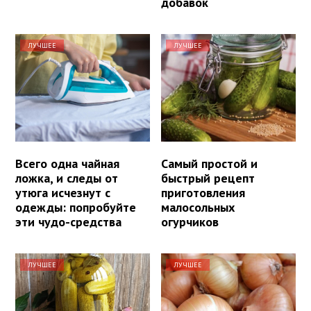
добавок
ЛУЧШЕЕ
ЛУЧШЕЕ
Всего одна чайная
Самый простой и
ложка, и следы от
быстрый рецепт
утюга исчезнут с
приготовления
одежды: попробуйте
малосольных
эти чудо-средства
огурчиков
ЛУЧШЕЕ
ЛУЧШЕЕ