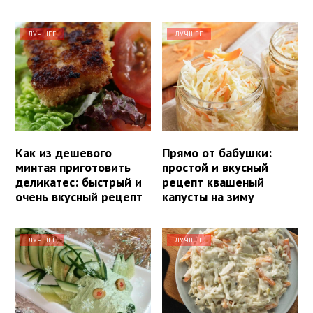
ЛУЧШЕЕ
ЛУЧШЕЕ
Как из дешевого
Прямо от бабушки:
минтая приготовить
простой и вкусный
деликатес: быстрый и
рецепт квашеный
очень вкусный рецепт
капусты на зиму
ЛУЧШЕЕ
ЛУЧШЕЕ