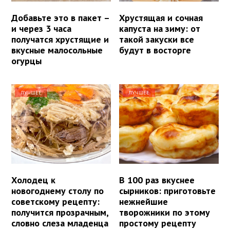
Добавьте это в пакет –
Хрустящая и сочная
и через 3 часа
капуста на зиму: от
получатся хрустящие и
такой закуски все
вкусные малосольные
будут в восторге
огурцы
ЛУЧШЕЕ
ЛУЧШЕЕ
Холодец к
В 100 раз вкуснее
новогоднему столу по
сырников: приготовьте
советскому рецепту:
нежнейшие
получится прозрачным,
творожники по этому
словно слеза младенца
простому рецепту