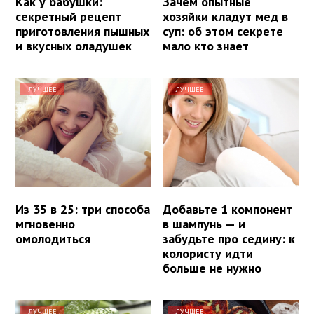
Как у бабушки:
Зачем опытные
секретный рецепт
хозяйки кладут мед в
приготовления пышных
суп: об этом секрете
и вкусных оладушек
мало кто знает
ЛУЧШЕЕ
ЛУЧШЕЕ
Из 35 в 25: три способа
Добавьте 1 компонент
мгновенно
в шампунь — и
омолодиться
забудьте про седину: к
колористу идти
больше не нужно
ЛУЧШЕЕ
ЛУЧШЕЕ