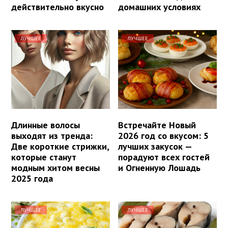
действительно вкусно
домашних условиях
ЛУЧШЕЕ
ЛУЧШЕЕ
Длинные волосы
Встречайте Новый
выходят из тренда:
2026 год со вкусом: 5
Две короткие стрижки,
лучших закусок —
которые станут
порадуют всех гостей
модным хитом весны
и Огненную Лошадь
2025 года
ЛУЧШЕЕ
ЛУЧШЕЕ