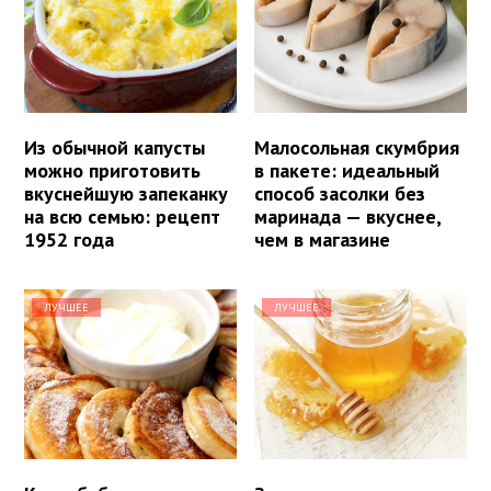
Из обычной капусты
Малосольная скумбрия
можно приготовить
в пакете: идеальный
вкуснейшую запеканку
способ засолки без
на всю семью: рецепт
маринада — вкуснее,
1952 года
чем в магазине
ЛУЧШЕЕ
ЛУЧШЕЕ