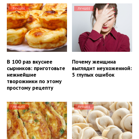
ЛУЧШЕЕ
ЛУЧШЕЕ
В 100 раз вкуснее
Почему женщина
сырников: приготовьте
выглядит неухоженной:
нежнейшие
5 глупых ошибок
творожники по этому
простому рецепту
ЛУЧШЕЕ
ЛУЧШЕЕ