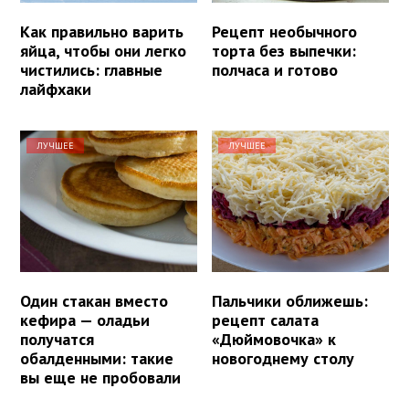
Как правильно варить
Рецепт необычного
яйца, чтобы они легко
торта без выпечки:
чистились: главные
полчаса и готово
лайфхаки
ЛУЧШЕЕ
ЛУЧШЕЕ
Один стакан вместо
Пальчики оближешь:
кефира — оладьи
рецепт салата
получатся
«Дюймовочка» к
обалденными: такие
новогоднему столу
вы еще не пробовали