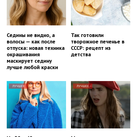
Седины не видно, а
Так готовили
волосы — как после
творожное печенье в
отпуска: новая техника
СССР: рецепт из
окрашивания
детства
маскирует седину
лучше любой краски
ЛУЧШЕЕ
ЛУЧШЕЕ