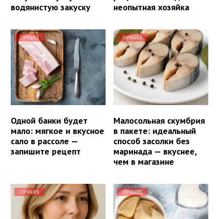
водянистую закуску
неопытная хозяйка
ЛУЧШЕЕ
ЛУЧШЕЕ
Одной банки будет
Малосольная скумбрия
мало: мягкое и вкусное
в пакете: идеальный
сало в рассоле —
способ засолки без
запишите рецепт
маринада — вкуснее,
чем в магазине
ЛУЧШЕЕ
ЛУЧШЕЕ