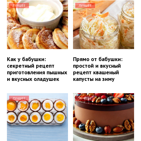
ЛУЧШЕЕ
ЛУЧШЕЕ
Как у бабушки:
Прямо от бабушки:
секретный рецепт
простой и вкусный
приготовления пышных
рецепт квашеный
и вкусных оладушек
капусты на зиму
ЛУЧШЕЕ
ЛУЧШЕЕ