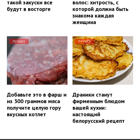
такой закуски все
волос: хитрость, с
будут в восторге
которой должна быть
знакома каждая
женщина
ЛУЧШЕЕ
ЛУЧШЕЕ
Добавьте это в фарш и
Драники станут
из 300 граммов мяса
фирменным блюдом
получите целую гору
вашей кухни:
вкусных котлет
настоящий
белорусский рецепт