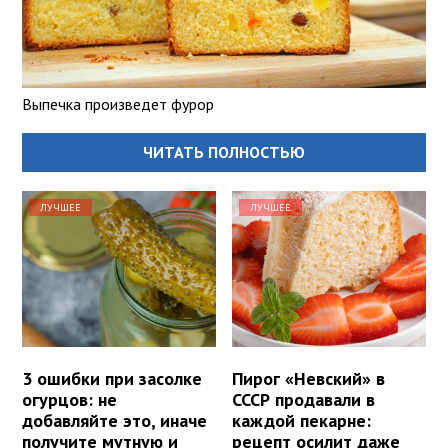
Выпечка произведет фурор
ЧИТАТЬ ПОЛНОСТЬЮ
ЛУЧШЕЕ
ЛУЧШЕЕ
3 ошибки при засолке
Пирог «Невский» в
огурцов: не
СССР продавали в
добавляйте это, иначе
каждой пекарне:
получите мутную и
рецепт осилит даже