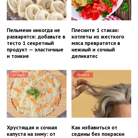
Пельмени никогда не
Плесните 1 стакан:
разварятся: добавьте в
котлеты из жесткого
тесто 1 секретный
мяса превратятся в
продукт — эластичные
нежный и сочный
и тонкие
деликатес
ЛУЧШЕЕ
ЛУЧШЕЕ
Хрустящая и сочная
Как избавиться от
капуста на зиму: от
седины без покраски