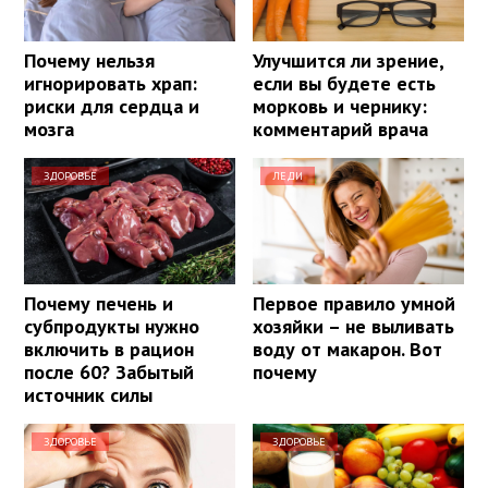
Почему нельзя
Улучшится ли зрение,
игнорировать храп:
если вы будете есть
риски для сердца и
морковь и чернику:
мозга
комментарий врача
ЗДОРОВЬЕ
ЛЕДИ
Почему печень и
Первое правило умной
субпродукты нужно
хозяйки – не выливать
включить в рацион
воду от макарон. Вот
после 60? Забытый
почему
источник силы
ЗДОРОВЬЕ
ЗДОРОВЬЕ