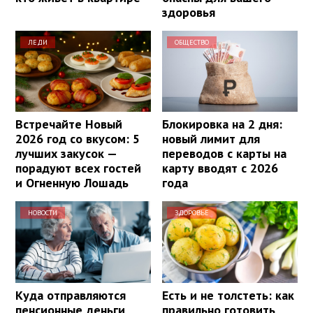
здоровья
ЛЕДИ
ОБЩЕСТВО
Встречайте Новый
Блокировка на 2 дня:
2026 год со вкусом: 5
новый лимит для
лучших закусок —
переводов с карты на
порадуют всех гостей
карту вводят с 2026
и Огненную Лошадь
года
НОВОСТИ
ЗДОРОВЬЕ
Куда отправляются
Есть и не толстеть: как
пенсионные деньги,
правильно готовить