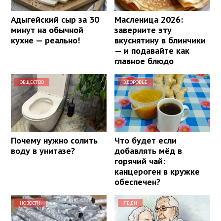
Адыгейский сыр за 30
Масленица 2026:
минут на обычной
заверните эту
кухне — реально!
вкуснятину в блинчики
— и подавайте как
главное блюдо
ОБЩЕСТВО
ЗДОРОВЬЕ
Почему нужно солить
Что будет если
воду в унитазе?
добавлять мёд в
горячий чай:
канцероген в кружке
обеспечен?
НОВОСТИ
ЛЕДИ