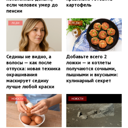
если человек умер до
картофель
пенсии
ЛЕДИ
ЛЕДИ
Седины не видно, а
Добавьте всего 2
волосы — как после
ложки — и котлеты
отпуска: новая техника
получаются сочными,
окрашивания
пышными и вкусными:
маскирует седину
кулинарный секрет
лучше любой краски
НОВОСТИ
НОВОСТИ