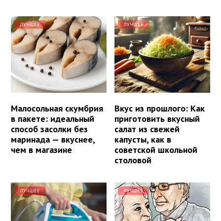
ЛУЧШЕЕ
ЛУЧШЕЕ
Малосольная скумбрия
Вкус из прошлого: Как
в пакете: идеальный
приготовить вкусный
способ засолки без
салат из свежей
маринада — вкуснее,
капусты, как в
чем в магазине
советской школьной
столовой
ЛУЧШЕЕ
ЛУЧШЕЕ