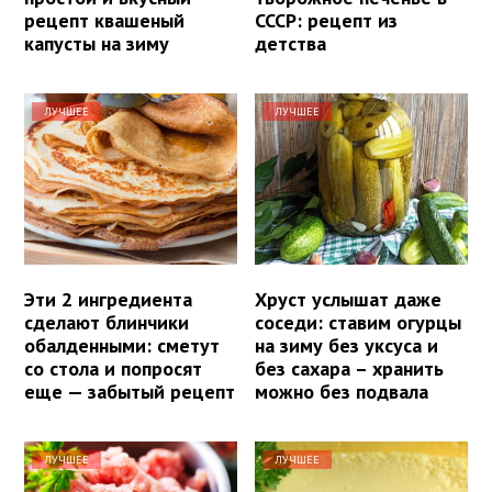
рецепт квашеный
СССР: рецепт из
капусты на зиму
детства
ЛУЧШЕЕ
ЛУЧШЕЕ
Эти 2 ингредиента
Хруст услышат даже
сделают блинчики
соседи: ставим огурцы
обалденными: сметут
на зиму без уксуса и
со стола и попросят
без сахара – хранить
еще — забытый рецепт
можно без подвала
ЛУЧШЕЕ
ЛУЧШЕЕ