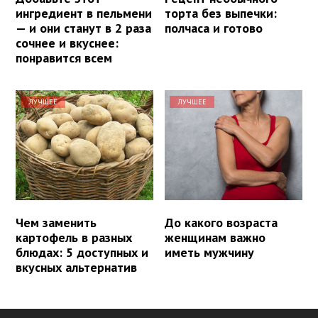
ингредиент в пельмени
торта без выпечки:
— и они станут в 2 раза
полчаса и готово
сочнее и вкуснее:
понравится всем
ЛУЧШЕЕ
ЛУЧШЕЕ
Чем заменить
До какого возраста
картофель в разных
женщинам важно
блюдах: 5 доступных и
иметь мужчину
вкусных альтернатив