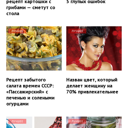
рецепт картошки с
5 глупых ошибок
грибами — сметут со
стола
ЛУЧШЕЕ
ЛУЧШЕЕ
Рецепт забытого
Назван цвет, который
салата времен СССР:
делает женщину на
«Пассажирский» с
70% привлекательнее
печенью и солеными
огурцами
ЛУЧШЕЕ
ЛУЧШЕЕ