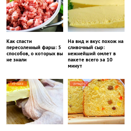
Как спасти
На вид и вкус похож на
пересоленный фарш: 5
сливочный сыр:
способов, о которых вы
нежнейший омлет в
не знали
пакете всего за 10
минут
ЛУЧШЕЕ
ЛУЧШЕЕ