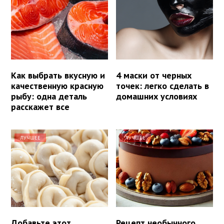
Как выбрать вкусную и
4 маски от черных
качественную красную
точек: легко сделать в
рыбу: одна деталь
домашних условиях
расскажет все
ЛУЧШЕЕ
ЛУЧШЕЕ
Добавьте этот
Рецепт необычного