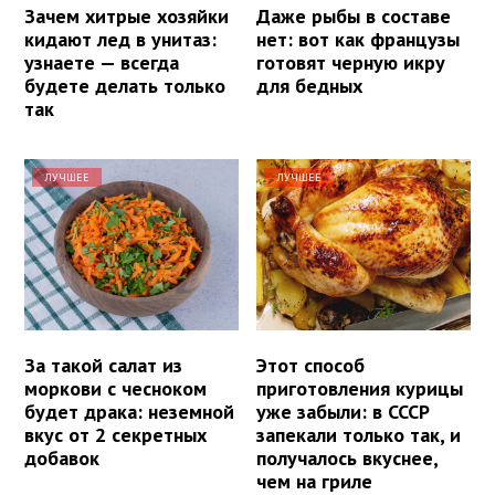
Зачем хитрые хозяйки
Даже рыбы в составе
кидают лед в унитаз:
нет: вот как французы
узнаете — всегда
готовят черную икру
будете делать только
для бедных
так
ЛУЧШЕЕ
ЛУЧШЕЕ
За такой салат из
Этот способ
моркови с чесноком
приготовления курицы
будет драка: неземной
уже забыли: в СССР
вкус от 2 секретных
запекали только так, и
добавок
получалось вкуснее,
чем на гриле