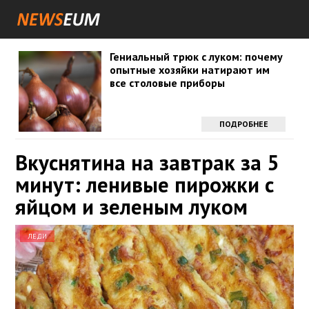
Гениальный трюк с луком: почему
опытные хозяйки натирают им
все столовые приборы
ПОДРОБНЕЕ
Вкуснятина на завтрак за 5
минут: ленивые пирожки с
яйцом и зеленым луком
ЛЕДИ