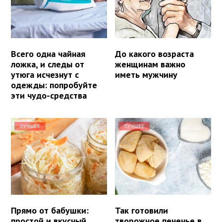
Всего одна чайная
До какого возраста
ложка, и следы от
женщинам важно
утюга исчезнут с
иметь мужчину
одежды: попробуйте
эти чудо-средства
ЛУЧШЕЕ
ЛУЧШЕЕ
Прямо от бабушки:
Так готовили
простой и вкусный
творожное печенье в