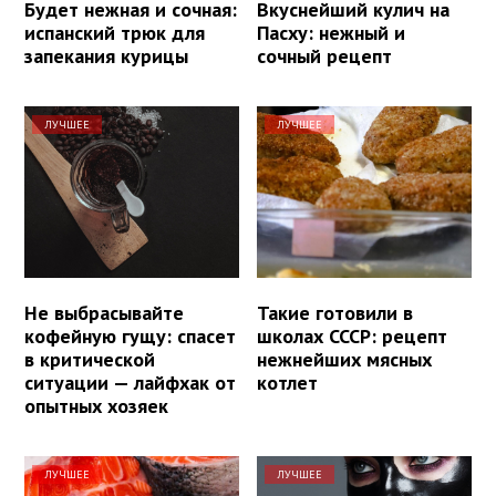
Будет нежная и сочная:
Вкуснейший кулич на
испанский трюк для
Пасху: нежный и
запекания курицы
сочный рецепт
ЛУЧШЕЕ
ЛУЧШЕЕ
Не выбрасывайте
Такие готовили в
кофейную гущу: спасет
школах СССР: рецепт
в критической
нежнейших мясных
ситуации — лайфхак от
котлет
опытных хозяек
ЛУЧШЕЕ
ЛУЧШЕЕ