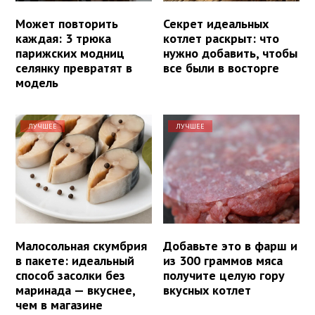
Может повторить
Секрет идеальных
каждая: 3 трюка
котлет раскрыт: что
парижских модниц
нужно добавить, чтобы
селянку превратят в
все были в восторге
модель
ЛУЧШЕЕ
ЛУЧШЕЕ
Малосольная скумбрия
Добавьте это в фарш и
в пакете: идеальный
из 300 граммов мяса
способ засолки без
получите целую гору
маринада — вкуснее,
вкусных котлет
чем в магазине