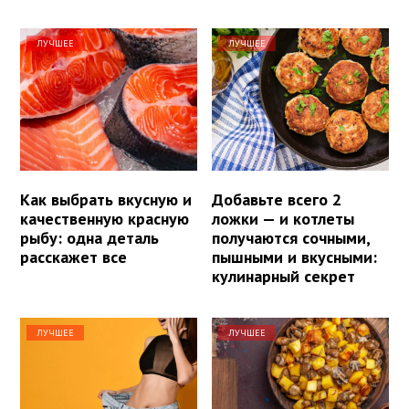
ЛУЧШЕЕ
ЛУЧШЕЕ
Как выбрать вкусную и
Добавьте всего 2
качественную красную
ложки — и котлеты
рыбу: одна деталь
получаются сочными,
расскажет все
пышными и вкусными:
кулинарный секрет
ЛУЧШЕЕ
ЛУЧШЕЕ