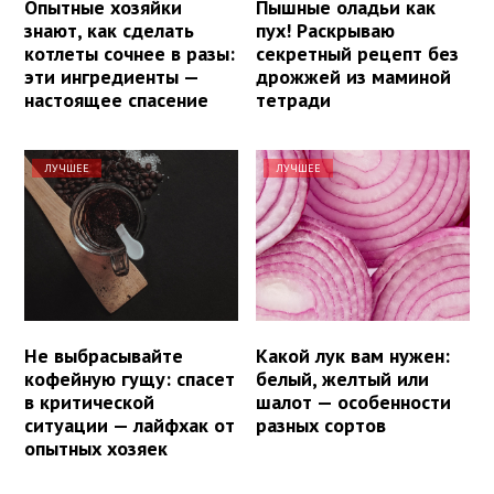
Опытные хозяйки
Пышные оладьи как
знают, как сделать
пух! Раскрываю
котлеты сочнее в разы:
секретный рецепт без
эти ингредиенты —
дрожжей из маминой
настоящее спасение
тетради
ЛУЧШЕЕ
ЛУЧШЕЕ
Не выбрасывайте
Какой лук вам нужен:
кофейную гущу: спасет
белый, желтый или
в критической
шалот — особенности
ситуации — лайфхак от
разных сортов
опытных хозяек