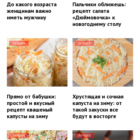
До какого возраста
Пальчики оближешь:
женщинам важно
рецепт салата
иметь мужчину
«Дюймовочка» к
новогоднему столу
ЛУЧШЕЕ
ЛУЧШЕЕ
Прямо от бабушки:
Хрустящая и сочная
простой и вкусный
капуста на зиму: от
рецепт квашеный
такой закуски все
капусты на зиму
будут в восторге
ЛУЧШЕЕ
ЛУЧШЕЕ