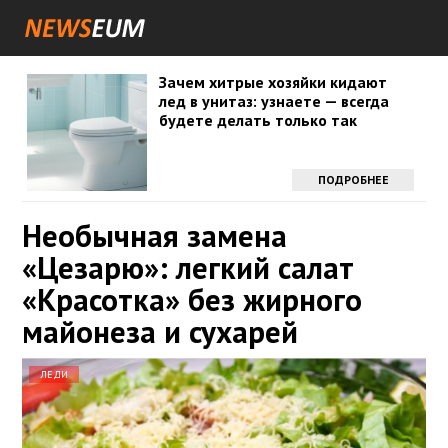
Зачем хитрые хозяйки кидают
лед в унитаз: узнаете — всегда
будете делать только так
ПОДРОБНЕЕ
Необычная замена
«Цезарю»: легкий салат
«Красотка» без жирного
майонеза и сухарей
ЛЕДИ