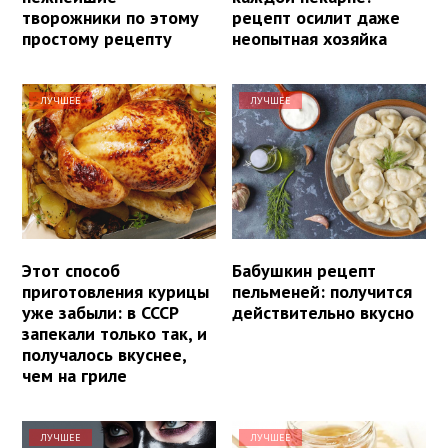
творожники по этому
рецепт осилит даже
простому рецепту
неопытная хозяйка
ЛУЧШЕЕ
ЛУЧШЕЕ
Этот способ
Бабушкин рецепт
приготовления курицы
пельменей: получится
уже забыли: в СССР
действительно вкусно
запекали только так, и
получалось вкуснее,
чем на гриле
ЛУЧШЕЕ
ЛУЧШЕЕ