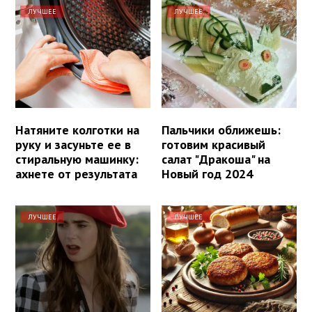
ЛУЧШЕЕ
ЛУЧШЕЕ
Натяните колготки на
Пальчики оближешь:
руку и засуньте ее в
готовим красивый
стиральную машинку:
салат "Дракоша" на
ахнете от результата
Новый год 2024
ЛУЧШЕЕ
ЛУЧШЕЕ