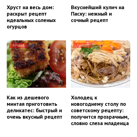
Хруст на весь дом:
Вкуснейший кулич на
раскрыт рецепт
Пасху: нежный и
идеальных соленых
сочный рецепт
огурцов
ЛУЧШЕЕ
ЛУЧШЕЕ
Как из дешевого
Холодец к
минтая приготовить
новогоднему столу по
деликатес: быстрый и
советскому рецепту:
очень вкусный рецепт
получится прозрачным,
словно слеза младенца