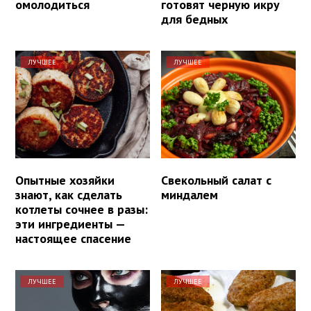
омолодиться
готовят черную икру
для бедных
ЛУЧШЕЕ
ЛУЧШЕЕ
Опытные хозяйки
Свекольный салат с
знают, как сделать
миндалем
котлеты сочнее в разы:
эти ингредиенты —
настоящее спасение
ЛУЧШЕЕ
ЛУЧШЕЕ