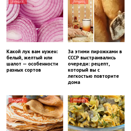
ЛУЧШЕЕ
ЛУЧШЕЕ
Какой лук вам нужен:
За этими пирожками в
белый, желтый или
СССР выстраивались
шалот — особенности
очереди: рецепт,
разных сортов
который вы с
легкостью повторите
дома
ЛУЧШЕЕ
ЛУЧШЕЕ