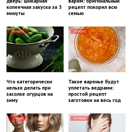
дверь: шикарная
варим: оригинальный
копеечная закуска за 3
рецепт покорил всю
минуты
семью
ЛУЧШЕЕ
ЛУЧШЕЕ
Что категорически
Такое варенье будут
нельзя делать при
уплетать ведрами:
засолке огурцов на
простой рецепт
зиму
заготовки на весь год
ЛУЧШЕЕ
ЛУЧШЕЕ