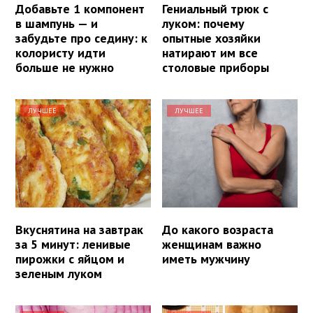
Добавьте 1 компонент
Гениальный трюк с
в шампунь — и
луком: почему
забудьте про седину: к
опытные хозяйки
колористу идти
натирают им все
больше не нужно
столовые приборы
ЛУЧШЕЕ
ЛУЧШЕЕ
Вкуснятина на завтрак
До какого возраста
за 5 минут: ленивые
женщинам важно
пирожки с яйцом и
иметь мужчину
зеленым луком