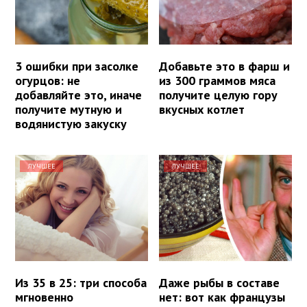
3 ошибки при засолке
Добавьте это в фарш и
огурцов: не
из 300 граммов мяса
добавляйте это, иначе
получите целую гору
получите мутную и
вкусных котлет
водянистую закуску
ЛУЧШЕЕ
ЛУЧШЕЕ
Из 35 в 25: три способа
Даже рыбы в составе
мгновенно
нет: вот как французы