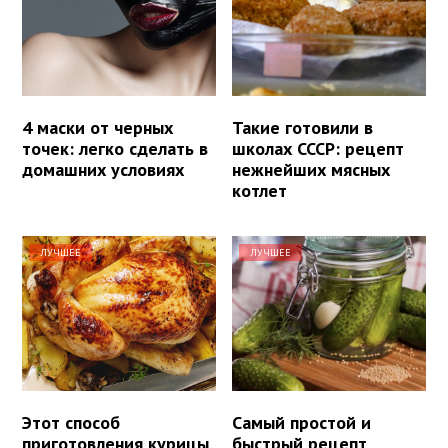
4 маски от черных
Такие готовили в
точек: легко сделать в
школах СССР: рецепт
домашних условиях
нежнейших мясных
котлет
ЛУЧШЕЕ
ЛУЧШЕЕ
Этот способ
Самый простой и
приготовления курицы
быстрый рецепт