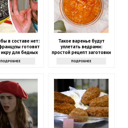
бы в составе нет:
Такое варенье будут
 французы готовят
уплетать ведрами:
 икру для бедных
простой рецепт заготовки
на весь год
ПОДРОБНЕЕ
ПОДРОБНЕЕ