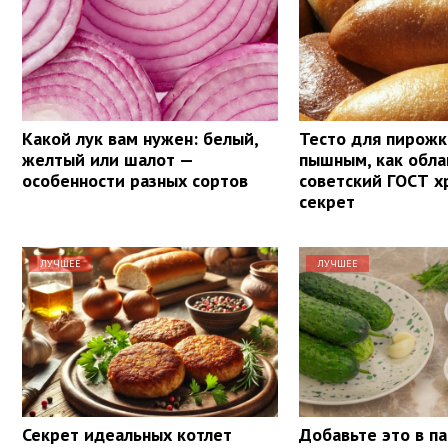
Какой лук вам нужен: белый,
Тесто для пирожк
желтый или шалот —
пышным, как обла
особенности разных сортов
советский ГОСТ х
секрет
ЛУЧШЕЕ
ЛУЧШЕЕ
Секрет идеальных котлет
Добавьте это в па