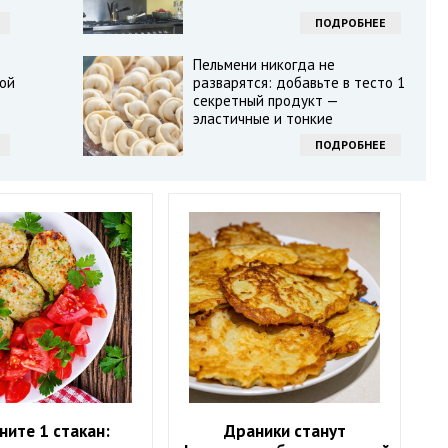
ПОДРОБНЕЕ
Пельмени никогда не
ой
разварятся: добавьте в тесто 1
секретный продукт —
эластичные и тонкие
ПОДРОБНЕЕ
ните 1 стакан:
Драники станут