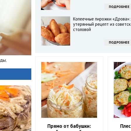
ПОДРОБНЕЕ
Копеечные пирожки «Дрова»:
утерянный рецепт из советск
столовой
ПОДРОБНЕЕ
оды.
Прямо от бабушки:
Плес