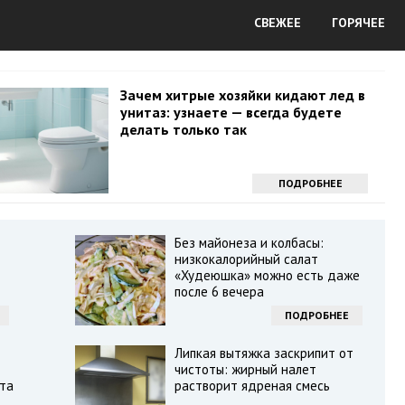
СВЕЖЕЕ
ГОРЯЧЕЕ
Зачем хитрые хозяйки кидают лед в
унитаз: узнаете — всегда будете
делать только так
ПОДРОБНЕЕ
Без майонеза и колбасы:
низкокалорийный салат
«Худеюшка» можно есть даже
после 6 вечера
ПОДРОБНЕЕ
Липкая вытяжка заскрипит от
чистоты: жирный налет
та
растворит ядреная смесь