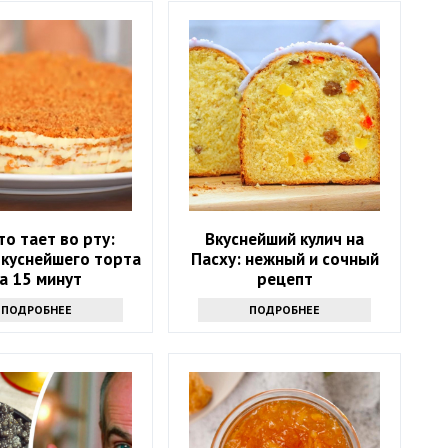
о тает во рту:
Вкуснейший кулич на
вкуснейшего торта
Пасху: нежный и сочный
а 15 минут
рецепт
ПОДРОБНЕЕ
ПОДРОБНЕЕ