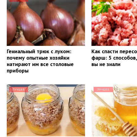
Гениальный трюк с луком:
Как спасти перес
почему опытные хозяйки
фарш: 5 способов
натирают им все столовые
вы не знали
приборы
ЛУЧШЕЕ
ЛУЧШЕЕ