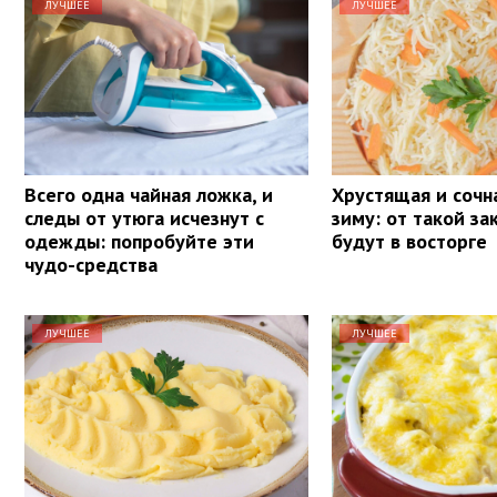
ЛУЧШЕЕ
ЛУЧШЕЕ
Всего одна чайная ложка, и
Хрустящая и сочна
следы от утюга исчезнут с
зиму: от такой за
одежды: попробуйте эти
будут в восторге
чудо-средства
ЛУЧШЕЕ
ЛУЧШЕЕ