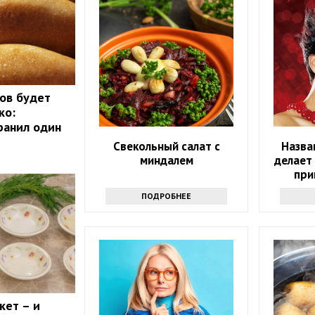
ов будет
ко:
ранил один
Свекольный салат с
Назва
миндалем
делает
при
ПОДРОБНЕЕ
кет – и