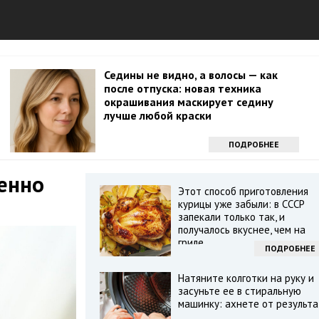
Седины не видно, а волосы — как
после отпуска: новая техника
окрашивания маскирует седину
лучше любой краски
ПОДРОБНЕЕ
венно
Этот способ приготовления
курицы уже забыли: в СССР
запекали только так, и
получалось вкуснее, чем на
гриле
ПОДРОБНЕЕ
Натяните колготки на руку и
засуньте ее в стиральную
машинку: ахнете от результа