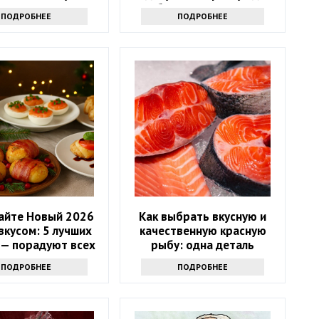
больше не нужно
ПОДРОБНЕЕ
ПОДРОБНЕЕ
айте Новый 2026
Как выбрать вкусную и
 вкусом: 5 лучших
качественную красную
 — порадуют всех
рыбу: одна деталь
и Огненную Лошадь
расскажет все
ПОДРОБНЕЕ
ПОДРОБНЕЕ