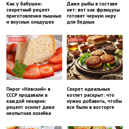
Как у бабушки:
Даже рыбы в составе
секретный рецепт
нет: вот как французы
приготовления пышных
готовят черную икру
и вкусных оладушек
для бедных
ЛУЧШЕЕ
ЛУЧШЕЕ
Пирог «Невский» в
Секрет идеальных
СССР продавали в
котлет раскрыт: что
каждой пекарне:
нужно добавить, чтобы
рецепт осилит даже
все были в восторге
неопытная хозяйка