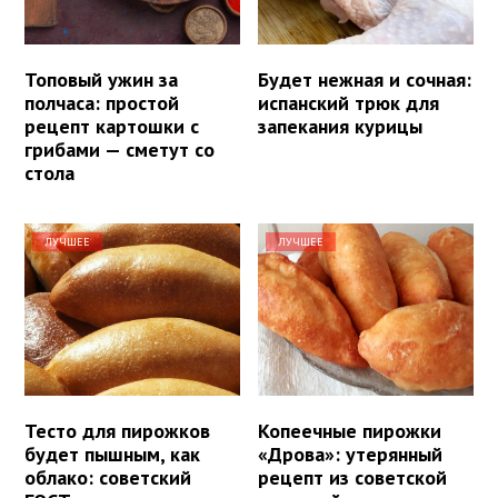
Топовый ужин за
Будет нежная и сочная:
полчаса: простой
испанский трюк для
рецепт картошки с
запекания курицы
грибами — сметут со
стола
ЛУЧШЕЕ
ЛУЧШЕЕ
Тесто для пирожков
Копеечные пирожки
будет пышным, как
«Дрова»: утерянный
облако: советский
рецепт из советской