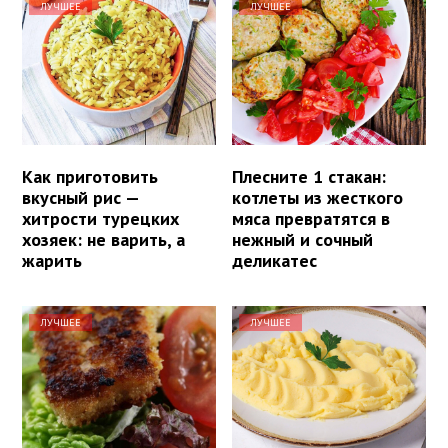
ЛУЧШЕЕ
ЛУЧШЕЕ
Как приготовить
Плесните 1 стакан:
вкусный рис —
котлеты из жесткого
хитрости турецких
мяса превратятся в
хозяек: не варить, а
нежный и сочный
жарить
деликатес
ЛУЧШЕЕ
ЛУЧШЕЕ