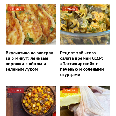
ЛУЧШЕЕ
ЛУЧШЕЕ
Вкуснятина на завтрак
Рецепт забытого
за 5 минут: ленивые
салата времен СССР:
пирожки с яйцом и
«Пассажирский» с
зеленым луком
печенью и солеными
огурцами
ЛУЧШЕЕ
ЛУЧШЕЕ