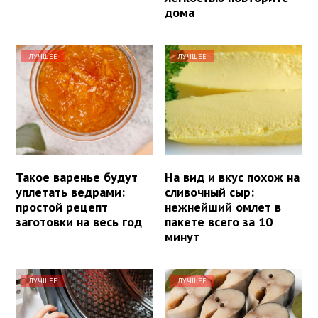
дома
ЛУЧШЕЕ
ЛУЧШЕЕ
Такое варенье будут
На вид и вкус похож на
уплетать ведрами:
сливочный сыр:
простой рецепт
нежнейший омлет в
заготовки на весь год
пакете всего за 10
минут
ЛУЧШЕЕ
ЛУЧШЕЕ