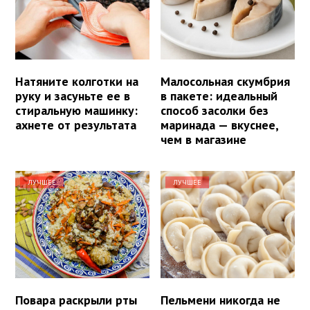
Натяните колготки на
Малосольная скумбрия
руку и засуньте ее в
в пакете: идеальный
стиральную машинку:
способ засолки без
ахнете от результата
маринада — вкуснее,
чем в магазине
ЛУЧШЕЕ
ЛУЧШЕЕ
Повара раскрыли рты
Пельмени никогда не