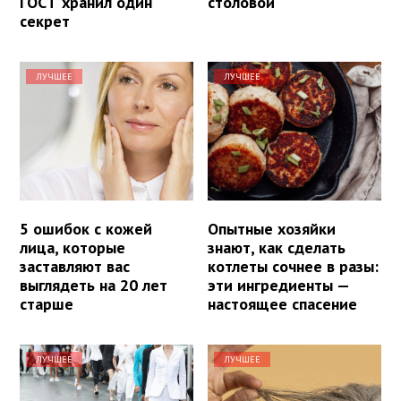
ГОСТ хранил один
столовой
секрет
ЛУЧШЕЕ
ЛУЧШЕЕ
5 ошибок с кожей
Опытные хозяйки
лица, которые
знают, как сделать
заставляют вас
котлеты сочнее в разы:
выглядеть на 20 лет
эти ингредиенты —
старше
настоящее спасение
ЛУЧШЕЕ
ЛУЧШЕЕ