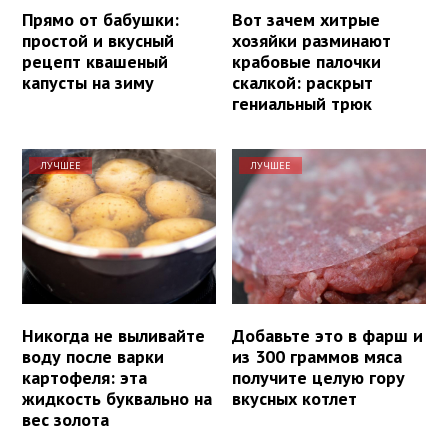
Прямо от бабушки:
Вот зачем хитрые
простой и вкусный
хозяйки разминают
рецепт квашеный
крабовые палочки
капусты на зиму
скалкой: раскрыт
гениальный трюк
ЛУЧШЕЕ
ЛУЧШЕЕ
Никогда не выливайте
Добавьте это в фарш и
воду после варки
из 300 граммов мяса
картофеля: эта
получите целую гору
жидкость буквально на
вкусных котлет
вес золота