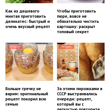
Как из дешевого
Чтобы приготовить
минтая приготовить
пюре, вовсе не
деликатес: быстрый и
обязательно чистить
очень вкусный рецепт
картошку: раскрыт
топовый секрет
ЛУЧШЕЕ
ЛУЧШЕЕ
Больше гречку не
За этими пирожками в
варим: оригинальный
СССР выстраивались
рецепт покорил всю
очереди: рецепт,
семью
который вы с
легкостью повторите