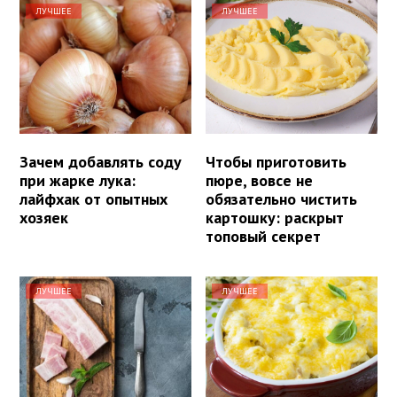
ЛУЧШЕЕ
ЛУЧШЕЕ
Зачем добавлять соду
Чтобы приготовить
при жарке лука:
пюре, вовсе не
лайфхак от опытных
обязательно чистить
хозяек
картошку: раскрыт
топовый секрет
ЛУЧШЕЕ
ЛУЧШЕЕ