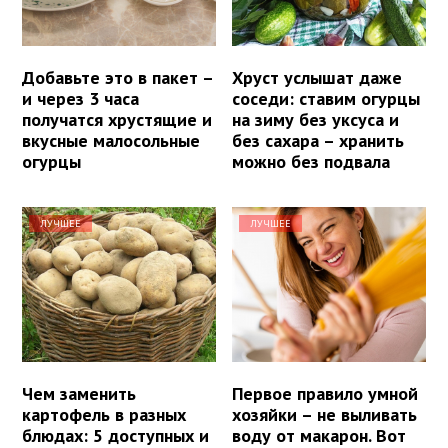
Добавьте это в пакет –
Хруст услышат даже
и через 3 часа
соседи: ставим огурцы
получатся хрустящие и
на зиму без уксуса и
вкусные малосольные
без сахара – хранить
огурцы
можно без подвала
ЛУЧШЕЕ
ЛУЧШЕЕ
Чем заменить
Первое правило умной
картофель в разных
хозяйки – не выливать
блюдах: 5 доступных и
воду от макарон. Вот