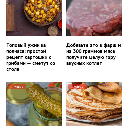
Топовый ужин за
Добавьте это в фарш и
полчаса: простой
из 300 граммов мяса
рецепт картошки с
получите целую гору
грибами — сметут со
вкусных котлет
стола
ЛУЧШЕЕ
ЛУЧШЕЕ