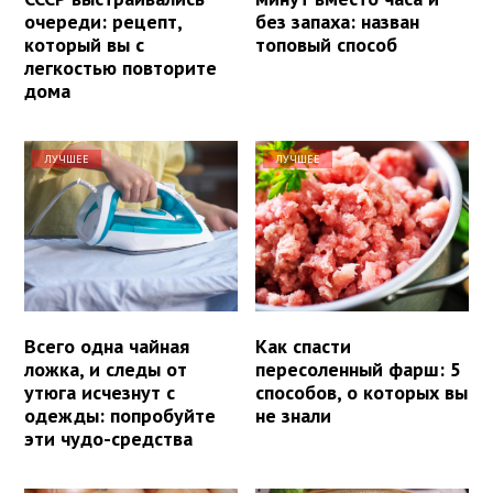
очереди: рецепт,
без запаха: назван
который вы с
топовый способ
легкостью повторите
дома
ЛУЧШЕЕ
ЛУЧШЕЕ
Всего одна чайная
Как спасти
ложка, и следы от
пересоленный фарш: 5
утюга исчезнут с
способов, о которых вы
одежды: попробуйте
не знали
эти чудо-средства