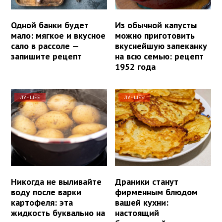
Одной банки будет
Из обычной капусты
мало: мягкое и вкусное
можно приготовить
сало в рассоле —
вкуснейшую запеканку
запишите рецепт
на всю семью: рецепт
1952 года
ЛУЧШЕЕ
ЛУЧШЕЕ
Никогда не выливайте
Драники станут
воду после варки
фирменным блюдом
картофеля: эта
вашей кухни:
жидкость буквально на
настоящий