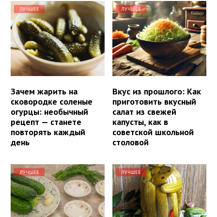
ЛУЧШЕЕ
ЛУЧШЕЕ
Зачем жарить на
Вкус из прошлого: Как
сковородке соленые
приготовить вкусный
огурцы: необычный
салат из свежей
рецепт — станете
капусты, как в
повторять каждый
советской школьной
день
столовой
ЛУЧШЕЕ
ЛУЧШЕЕ