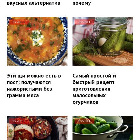
вкусных альтернатив
почему
ЛУЧШЕЕ
ЛУЧШЕЕ
Эти щи можно есть в
Самый простой и
пост: получаются
быстрый рецепт
нажористыми без
приготовления
грамма мяса
малосольных
огурчиков
ЛУЧШЕЕ
ЛУЧШЕЕ