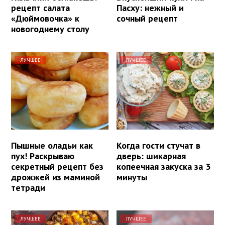
рецепт салата
Пасху: нежный и
«Дюймовочка» к
сочный рецепт
новогоднему столу
ЛУЧШЕЕ
ЛУЧШЕЕ
Пышные оладьи как
Когда гости стучат в
пух! Раскрываю
дверь: шикарная
секретный рецепт без
копеечная закуска за 3
дрожжей из маминой
минуты
тетради
ЛУЧШЕЕ
ЛУЧШЕЕ