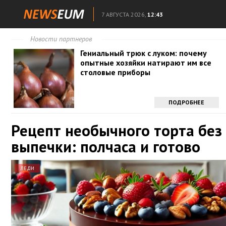
7 АВГУСТА 2026,
12:43
Новости партнеров
Гениальный трюк с луком: почему
опытные хозяйки натирают им все
столовые приборы
ПОДРОБНЕЕ
Рецепт необычного торта без
выпечки: полчаса и готово
ЛЕДИ