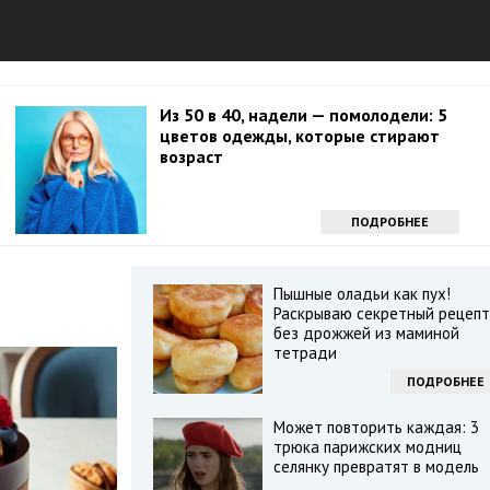
Из 50 в 40, надели — помолодели: 5
цветов одежды, которые стирают
возраст
ПОДРОБНЕЕ
Пышные оладьи как пух!
Раскрываю секретный рецепт
без дрожжей из маминой
тетради
ПОДРОБНЕЕ
Может повторить каждая: 3
трюка парижских модниц
селянку превратят в модель