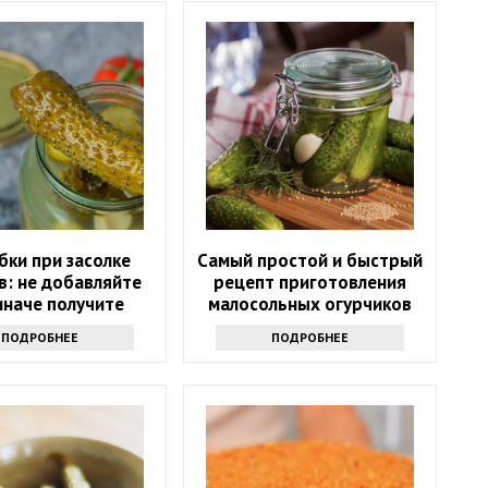
бки при засолке
Самый простой и быстрый
в: не добавляйте
рецепт приготовления
 иначе получите
малосольных огурчиков
ю и водянистую
ПОДРОБНЕЕ
ПОДРОБНЕЕ
закуску