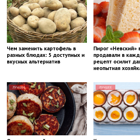
Чем заменить картофель в
Пирог «Невский» 
разных блюдах: 5 доступных и
продавали в кажд
вкусных альтернатив
рецепт осилит д
неопытная хозяйк
ЛУЧШЕЕ
ЛУЧШЕЕ