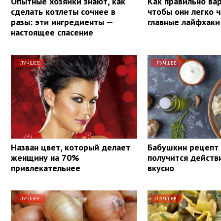
Опытные хозяйки знают, как
Как правильно вар
сделать котлеты сочнее в
чтобы они легко ч
разы: эти ингредиенты —
главные лайфхаки
настоящее спасение
ЛУЧШЕЕ
ЛУЧШЕЕ
Назван цвет, который делает
Бабушкин рецепт
женщину на 70%
получится действ
привлекательнее
вкусно
ЛУЧШЕЕ
ЛУЧШЕЕ