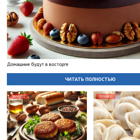
Домашние будут в восторге
ЧИТАТЬ ПОЛНОСТЬЮ
ЛУЧШЕЕ
ЛУЧШЕЕ