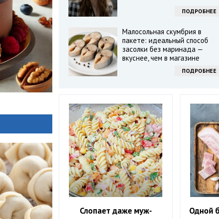
ПОДРОБНЕЕ
Малосольная скумбрия в
пакете: идеальный способ
засолки без маринада —
вкуснее, чем в магазине
ПОДРОБНЕЕ
Слопает даже муж-
Одной б