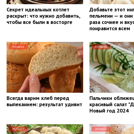
Секрет идеальных котлет
Добавьте этот ин
раскрыт: что нужно добавить,
пельмени — и они 
чтобы все были в восторге
раза сочнее и вку
понравится всем
ЛУЧШЕЕ
ЛУЧШЕЕ
Всегда варим хлеб перед
Пальчики оближе
выпеканием: результат удивит
красивый салат "
Новый год 2024
ЛУЧШЕЕ
ЛУЧШЕЕ