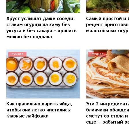
Хруст услышат даже соседи:
Самый простой и
ставим огурцы на зиму без
рецепт приготовл
уксуса и без сахара – хранить
малосольных огур
можно без подвала
ЛУЧШЕЕ
ЛУЧШЕЕ
Как правильно варить яйца,
Эти 2 ингредиент
чтобы они легко чистились:
блинчики обалде
главные лайфхаки
сметут со стола и
еще — забытый р