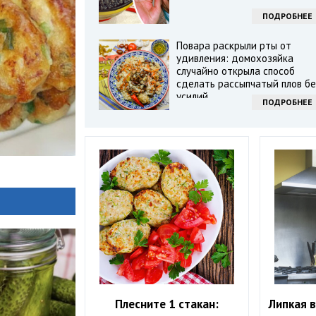
ПОДРОБНЕЕ
Повара раскрыли рты от
удивления: домохозяйка
случайно открыла способ
сделать рассыпчатый плов бе
усилий
ПОДРОБНЕЕ
Плесните 1 стакан:
Липкая 