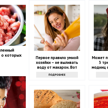
оленный
, о которых
Первое правило умной
Может п
хозяйки – не выливать
3 тр
воду от макарон. Вот
модниц 
почему
ПОДРОБНЕЕ