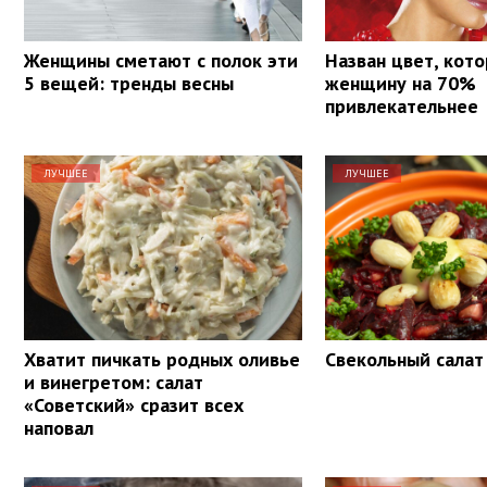
Женщины сметают с полок эти
Назван цвет, кот
5 вещей: тренды весны
женщину на 70%
привлекательнее
ЛУЧШЕЕ
ЛУЧШЕЕ
Хватит пичкать родных оливье
Свекольный салат
и винегретом: салат
«Советский» сразит всех
наповал