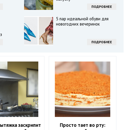
ПОДРОБНЕЕ
5 пар идеальной обуви для
новогодних вечеринок
з
ПОДРОБНЕЕ
вытяжка заскрипит
Просто тает во рту: