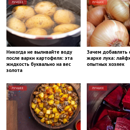
ЛУЧШЕЕ
ЛУЧШЕЕ
Никогда не выливайте воду
Зачем добавлять 
после варки картофеля: эта
жарке лука: лайф
жидкость буквально на вес
опытных хозяек
золота
ЛУЧШЕЕ
ЛУЧШЕЕ