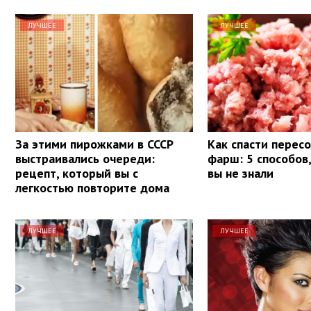
ЛУЧШЕЕ
ЛУЧШЕЕ
За этими пирожками в СССР
Как спасти перес
выстраивались очереди:
фарш: 5 способов
рецепт, который вы с
вы не знали
легкостью повторите дома
ЛУЧШЕЕ
ЛУЧШЕЕ