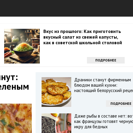
Вкус из прошлого: Как приготовить
вкусный салат из свежей капусты,
как в советской школьной столовой
ПОДРОБНЕЕ
инут:
Драники станут фирменным
зеленым
блюдом вашей кухни:
настоящий белорусский реце
ПОДРОБНЕЕ
Даже рыбы в составе нет: во
как французы готовят черну
икру для бедных