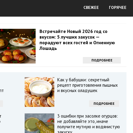
СВЕЖЕЕ
ГОРЯЧЕЕ
Встречайте Новый 2026 год со
вкусом: 5 лучших закусок —
порадуют всех гостей и Огненную
Лошадь
ПОДРОБНЕЕ
Как у бабушки: секретный
рецепт приготовления пышных
пт
и вкусных оладушек
ПОДРОБНЕЕ
т
3 ошибки при засолке огурцов:
ю
не добавляйте это, иначе
получите мутную и водянистую
закуску