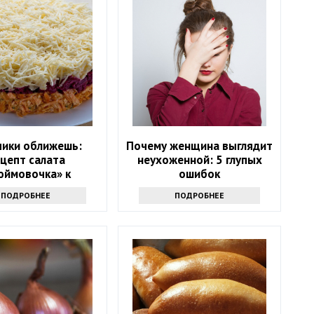
чики оближешь:
Почему женщина выглядит
цепт салата
неухоженной: 5 глупых
юймовочка» к
ошибок
годнему столу
ПОДРОБНЕЕ
ПОДРОБНЕЕ