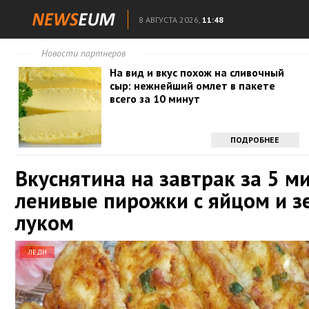
8 АВГУСТА 2026,
11:48
Новости партнеров
На вид и вкус похож на сливочный
сыр: нежнейший омлет в пакете
всего за 10 минут
ПОДРОБНЕЕ
Вкуснятина на завтрак за 5 м
ленивые пирожки с яйцом и 
луком
ЛЕДИ