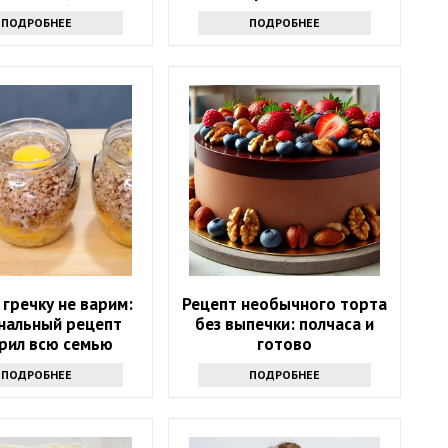
столовой
и солеными огурцами
ПОДРОБНЕЕ
ПОДРОБНЕЕ
гречку не варим:
Рецепт необычного торта
нальный рецепт
без выпечки: полчаса и
рил всю семью
готово
ПОДРОБНЕЕ
ПОДРОБНЕЕ