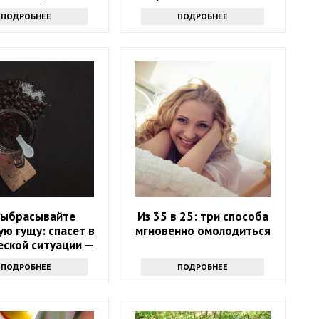
способ
ПОДРОБНЕЕ
ПОДРОБНЕЕ
выбрасывайте
Из 35 в 25: три способа
ю гущу: спасет в
мгновенно омолодиться
еской ситуации —
хак от опытных
ПОДРОБНЕЕ
ПОДРОБНЕЕ
хозяек