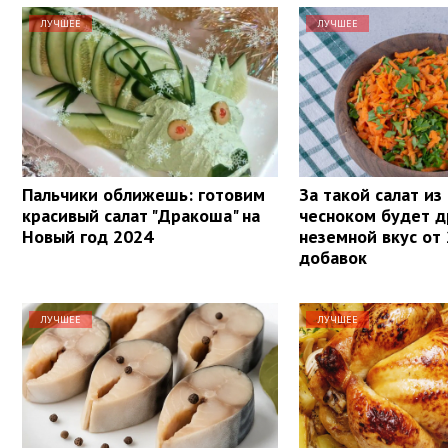
ЛУЧШЕЕ
ЛУЧШЕЕ
Пальчики оближешь: готовим
За такой салат из
красивый салат "Дракоша" на
чесноком будет д
Новый год 2024
неземной вкус от
добавок
ЛУЧШЕЕ
ЛУЧШЕЕ