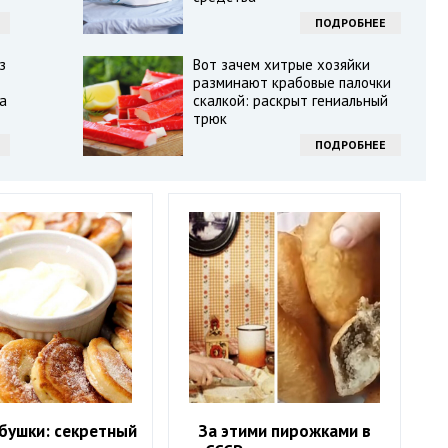
ПОДРОБНЕЕ
з
Вот зачем хитрые хозяйки
разминают крабовые палочки
а
скалкой: раскрыт гениальный
трюк
ПОДРОБНЕЕ
абушки: секретный
За этими пирожками в