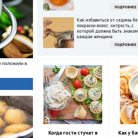
ПОДРОБНЕЕ
Как избавиться от седины бе
покраски волос: хитрость, с
которой должна быть знаком
каждая женщина
ПОДРОБНЕЕ
о положили в
Когда гости стучат в
Как у б