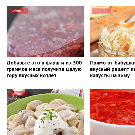
ЛУЧШЕЕ
ЛУЧШЕЕ
Добавьте это в фарш и из 300
Прямо от бабушки
граммов мяса получите целую
вкусный рецепт 
гору вкусных котлет
капусты на зиму
ЛУЧШЕЕ
ЛУЧШЕЕ