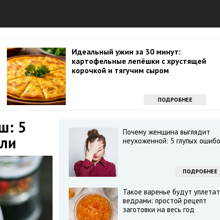
Идеальный ужин за 30 минут:
картофельные лепёшки с хрустящей
корочкой и тягучим сыром
ПОДРОБНЕЕ
ш: 5
Почему женщина выглядит
али
неухоженной: 5 глупых ошиб
ПОДРОБНЕЕ
Такое варенье будут уплетат
ведрами: простой рецепт
заготовки на весь год