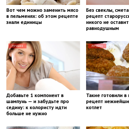
Вот чем можно заменить мясо
Без свеклы, смета
в пельменях: об этом рецепте
рецепт старорусс
знали единицы
никого не оставит
равнодушным
ЛУЧШЕЕ
ЛУЧШЕЕ
Добавьте 1 компонент в
Такие готовили в
шампунь — и забудьте про
рецепт нежнейши
седину: к колористу идти
котлет
больше не нужно