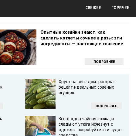
СВЕЖЕЕ
ГОРЯЧЕЕ
Опытные хозяйки знают, как
сделать котлеты сочнее в разы: эти
ингредиенты — настоящее спасение
ПОДРОБНЕЕ
Хруст на весь дом: раскрыт
ок
рецепт идеальных соленых
огурцов
ПОДРОБНЕЕ
ь
Всего одна чайная ложка, и
следы от утюга исчезнут с
одежды: попробуйте эти чудо-
средства