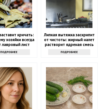
заставит кричать:
Липкая вытяжка заскрипит
му хозяйки всегда
от чистоты: жирный налет
т лавровый лист
растворит ядреная смесь
ямо в сахар
ПОДРОБНЕЕ
ПОДРОБНЕЕ