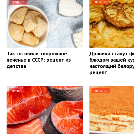
ЛУЧШЕЕ
ЛУЧШЕЕ
Так готовили творожное
Драники станут 
печенье в СССР: рецепт из
блюдом вашей ку
детства
настоящий белор
рецепт
ЛУЧШЕЕ
ЛУЧШЕЕ