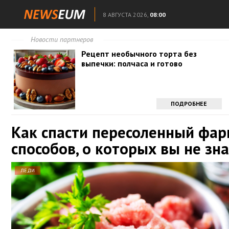
8 АВГУСТА 2026,
08:00
Новости партнеров
Рецепт необычного торта без
выпечки: полчаса и готово
ПОДРОБНЕЕ
Как спасти пересоленный фар
способов, о которых вы не зн
ЛЕДИ