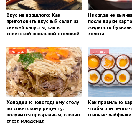
Вкус из прошлого: Как
Никогда не вылив
приготовить вкусный салат из
после варки карт
свежей капусты, как в
жидкость букваль
советской школьной столовой
золота
ЛУЧШЕЕ
ЛУЧШЕЕ
Холодец к новогоднему столу
Как правильно вар
по советскому рецепту:
чтобы они легко ч
получится прозрачным, словно
главные лайфхаки
слеза младенца