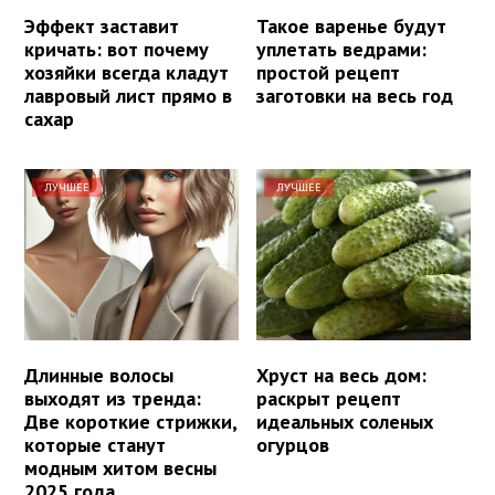
Эффект заставит
Такое варенье будут
кричать: вот почему
уплетать ведрами:
хозяйки всегда кладут
простой рецепт
лавровый лист прямо в
заготовки на весь год
сахар
ЛУЧШЕЕ
ЛУЧШЕЕ
Длинные волосы
Хруст на весь дом:
выходят из тренда:
раскрыт рецепт
Две короткие стрижки,
идеальных соленых
которые станут
огурцов
модным хитом весны
2025 года