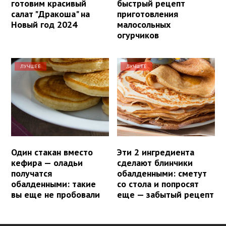
готовим красивый
быстрый рецепт
салат "Дракоша" на
приготовления
Новый год 2024
малосольных
огурчиков
ЛУЧШЕЕ
ЛУЧШЕЕ
Один стакан вместо
Эти 2 ингредиента
кефира — оладьи
сделают блинчики
получатся
обалденными: сметут
обалденными: такие
со стола и попросят
вы еще не пробовали
еще — забытый рецепт