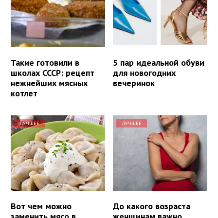
Такие готовили в
5 пар идеальной обуви
школах СССР: рецепт
для новогодних
нежнейших мясных
вечеринок
котлет
ЛУЧШЕЕ
ЛУЧШЕЕ
Вот чем можно
До какого возраста
заменить мясо в
женщинам важно