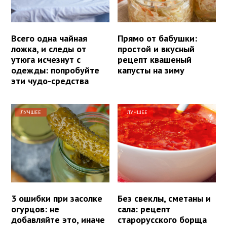
Всего одна чайная
Прямо от бабушки:
ложка, и следы от
простой и вкусный
утюга исчезнут с
рецепт квашеный
одежды: попробуйте
капусты на зиму
эти чудо-средства
ЛУЧШЕЕ
ЛУЧШЕЕ
3 ошибки при засолке
Без свеклы, сметаны и
огурцов: не
сала: рецепт
добавляйте это, иначе
старорусского борща