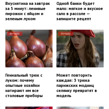
Вкуснятина на завтрак
Одной банки будет
за 5 минут: ленивые
мало: мягкое и вкусное
пирожки с яйцом и
сало в рассоле —
зеленым луком
запишите рецепт
ЛУЧШЕЕ
ЛУЧШЕЕ
Гениальный трюк с
Может повторить
луком: почему
каждая: 3 трюка
опытные хозяйки
парижских модниц
натирают им все
селянку превратят в
столовые приборы
модель