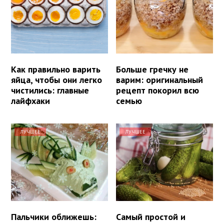
Как правильно варить
Больше гречку не
яйца, чтобы они легко
варим: оригинальный
чистились: главные
рецепт покорил всю
лайфхаки
семью
ЛУЧШЕЕ
ЛУЧШЕЕ
Пальчики оближешь:
Самый простой и