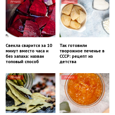
ЛУЧШЕЕ
ЛУЧШЕЕ
Свекла сварится за 10
Так готовили
минут вместо часа и
творожное печенье в
без запаха: назван
СССР: рецепт из
топовый способ
детства
ЛУЧШЕЕ
ЛУЧШЕЕ