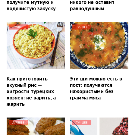
получите мутную и
никого не оставит
водянистую закуску
равнодушным
ЛУЧШЕЕ
ЛУЧШЕЕ
Как приготовить
Эти щи можно есть в
вкусный рис —
пост: получаются
хитрости турецких
нажористыми без
хозяек: не варить, а
грамма мяса
жарить
ЛУЧШЕЕ
ЛУЧШЕЕ