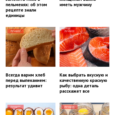
пельменях: об этом
иметь мужчину
рецепте знали
единицы
ЛУЧШЕЕ
ЛУЧШЕЕ
Всегда варим хлеб
Как выбрать вкусную и
перед выпеканием:
качественную красную
результат удивит
рыбу: одна деталь
расскажет все
ЛУЧШЕЕ
ЛУЧШЕЕ