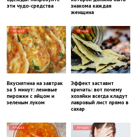
эти чудо-средства
знакома каждая
женщина
ЛУЧШЕЕ
ЛУЧШЕЕ
Вкуснятина на завтрак
Эффект заставит
за 5 минут: ленивые
кричать: вот почему
пирожки с яйцом и
хозяйки всегда кладут
зеленым луком
лавровый лист прямо в
сахар
ЛУЧШЕЕ
ЛУЧШЕЕ