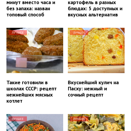
минут вместо часа и
картофель в разных
без запаха: назван
блюдах: 5 доступных и
топовый способ
вкусных альтернатив
ЛУЧШЕЕ
ЛУЧШЕЕ
Такие готовили в
Вкуснейший кулич на
школах СССР: рецепт
Пасху: нежный и
нежнейших мясных
сочный рецепт
котлет
ЛУЧШЕЕ
ЛУЧШЕЕ