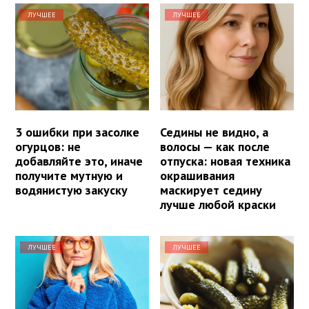
ЛУЧШЕЕ
ЛУЧШЕЕ
3 ошибки при засолке
Седины не видно, а
огурцов: не
волосы — как после
добавляйте это, иначе
отпуска: новая техника
получите мутную и
окрашивания
водянистую закуску
маскирует седину
лучше любой краски
ЛУЧШЕЕ
ЛУЧШЕЕ