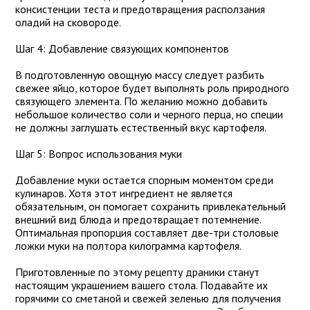
консистенции теста и предотвращения расползания
оладий на сковороде.
Шаг 4: Добавление связующих компонентов
В подготовленную овощную массу следует разбить
свежее яйцо, которое будет выполнять роль природного
связующего элемента. По желанию можно добавить
небольшое количество соли и черного перца, но специи
не должны заглушать естественный вкус картофеля.
Шаг 5: Вопрос использования муки
Добавление муки остается спорным моментом среди
кулинаров. Хотя этот ингредиент не является
обязательным, он помогает сохранить привлекательный
внешний вид блюда и предотвращает потемнение.
Оптимальная пропорция составляет две-три столовые
ложки муки на полтора килограмма картофеля.
Приготовленные по этому рецепту драники станут
настоящим украшением вашего стола. Подавайте их
горячими со сметаной и свежей зеленью для получения