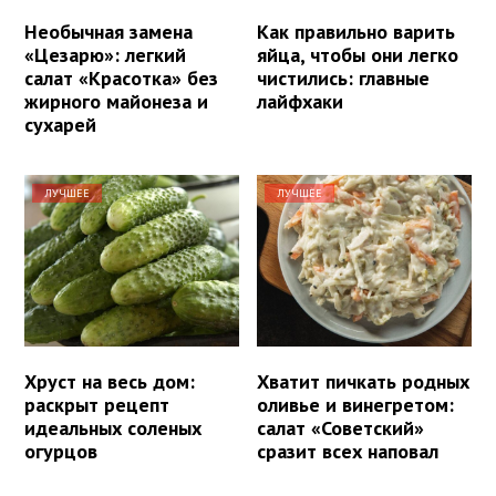
Необычная замена
Как правильно варить
«Цезарю»: легкий
яйца, чтобы они легко
салат «Красотка» без
чистились: главные
жирного майонеза и
лайфхаки
сухарей
ЛУЧШЕЕ
ЛУЧШЕЕ
Хруст на весь дом:
Хватит пичкать родных
раскрыт рецепт
оливье и винегретом:
идеальных соленых
салат «Советский»
огурцов
сразит всех наповал