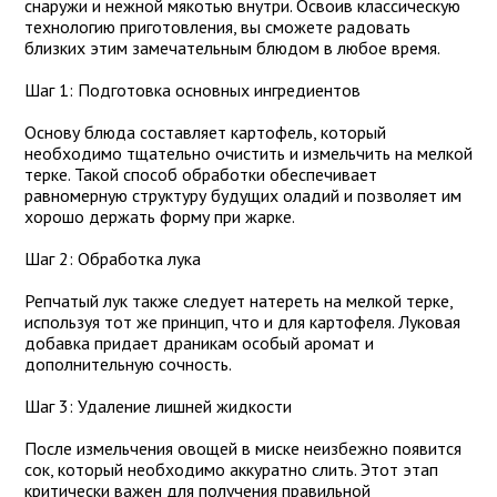
снаружи и нежной мякотью внутри. Освоив классическую
технологию приготовления, вы сможете радовать
близких этим замечательным блюдом в любое время.
Шаг 1: Подготовка основных ингредиентов
Основу блюда составляет картофель, который
необходимо тщательно очистить и измельчить на мелкой
терке. Такой способ обработки обеспечивает
равномерную структуру будущих оладий и позволяет им
хорошо держать форму при жарке.
Шаг 2: Обработка лука
Репчатый лук также следует натереть на мелкой терке,
используя тот же принцип, что и для картофеля. Луковая
добавка придает драникам особый аромат и
дополнительную сочность.
Шаг 3: Удаление лишней жидкости
После измельчения овощей в миске неизбежно появится
сок, который необходимо аккуратно слить. Этот этап
критически важен для получения правильной