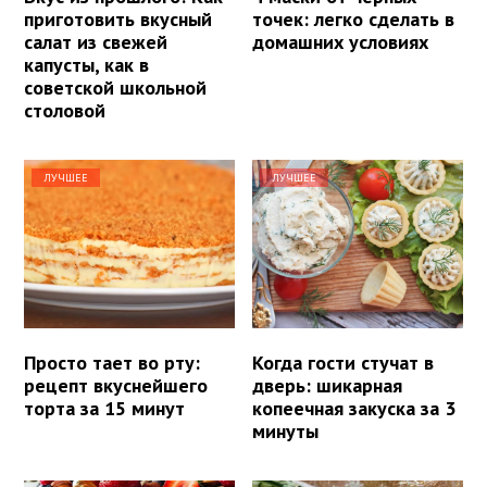
приготовить вкусный
точек: легко сделать в
салат из свежей
домашних условиях
капусты, как в
советской школьной
столовой
ЛУЧШЕЕ
ЛУЧШЕЕ
Просто тает во рту:
Когда гости стучат в
рецепт вкуснейшего
дверь: шикарная
торта за 15 минут
копеечная закуска за 3
минуты