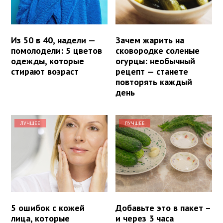
Из 50 в 40, надели —
Зачем жарить на
помолодели: 5 цветов
сковородке соленые
одежды, которые
огурцы: необычный
стирают возраст
рецепт — станете
повторять каждый
день
ЛУЧШЕЕ
ЛУЧШЕЕ
5 ошибок с кожей
Добавьте это в пакет –
лица, которые
и через 3 часа