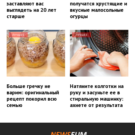
заставляют вас
получатся хрустящие и
выглядеть на 20 лет
вкусные малосольные
старше
огурцы
ЛУЧШЕЕ
ЛУЧШЕЕ
Больше гречку не
Натяните колготки на
варим: оригинальный
руку и засуньте ее в
рецепт покорил всю
стиральную машинку:
семью
ахнете от результата