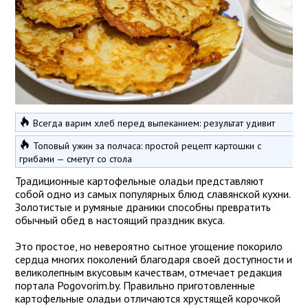
Всегда варим хлеб перед выпеканием: результат удивит
Топовый ужин за полчаса: простой рецепт картошки с
грибами — сметут со стола
Традиционные картофельные оладьи представляют
собой одно из самых популярных блюд славянской кухни.
Золотистые и румяные драники способны превратить
обычный обед в настоящий праздник вкуса.
Это простое, но невероятно сытное угощение покорило
сердца многих поколений благодаря своей доступности и
великолепным вкусовым качествам, отмечает редакция
портала Pogovorim.by. Правильно приготовленные
картофельные оладьи отличаются хрустящей корочкой