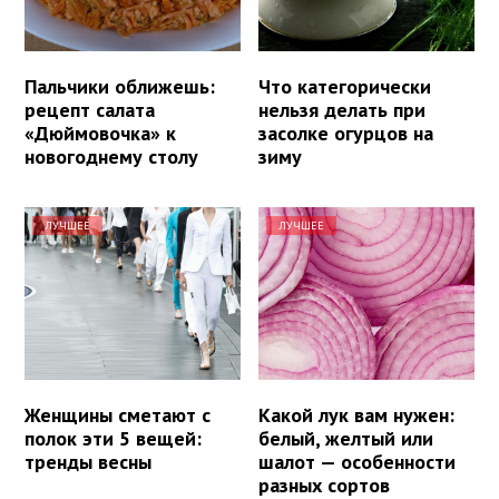
Пальчики оближешь:
Что категорически
рецепт салата
нельзя делать при
«Дюймовочка» к
засолке огурцов на
новогоднему столу
зиму
ЛУЧШЕЕ
ЛУЧШЕЕ
Женщины сметают с
Какой лук вам нужен:
полок эти 5 вещей:
белый, желтый или
тренды весны
шалот — особенности
разных сортов