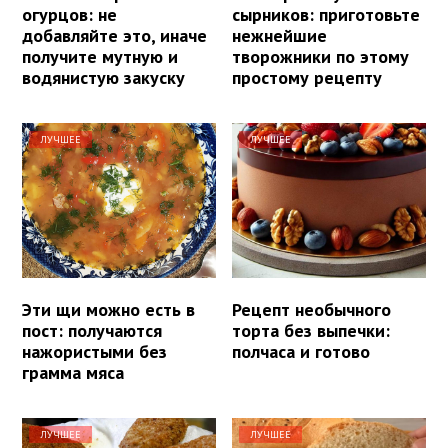
огурцов: не
сырников: приготовьте
добавляйте это, иначе
нежнейшие
получите мутную и
творожники по этому
водянистую закуску
простому рецепту
ЛУЧШЕЕ
ЛУЧШЕЕ
Эти щи можно есть в
Рецепт необычного
пост: получаются
торта без выпечки:
нажористыми без
полчаса и готово
грамма мяса
ЛУЧШЕЕ
ЛУЧШЕЕ