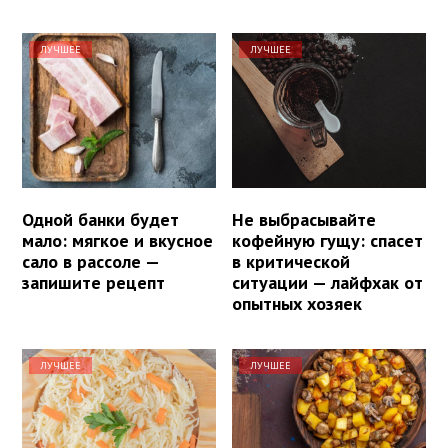
ЛУЧШЕЕ
ЛУЧШЕЕ
Одной банки будет
Не выбрасывайте
мало: мягкое и вкусное
кофейную гущу: спасет
сало в рассоле —
в критической
запишите рецепт
ситуации — лайфхак от
опытных хозяек
ЛУЧШЕЕ
ЛУЧШЕЕ