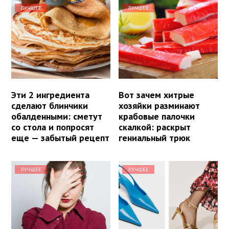
ЛУЧШЕЕ
ЛУЧШЕЕ
Эти 2 ингредиента
Вот зачем хитрые
сделают блинчики
хозяйки разминают
обалденными: сметут
крабовые палочки
со стола и попросят
скалкой: раскрыт
еще — забытый рецепт
гениальный трюк
ЛУЧШЕЕ
ЛУЧШЕЕ