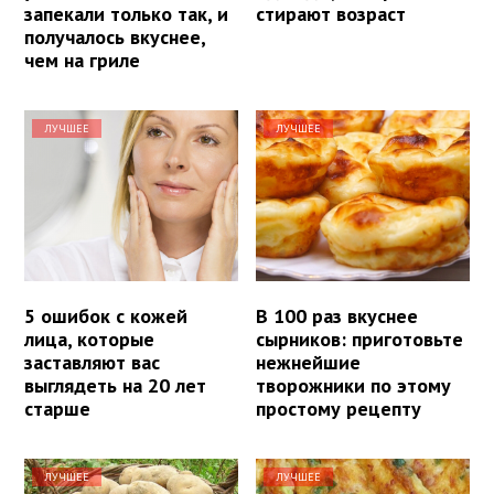
запекали только так, и
стирают возраст
получалось вкуснее,
чем на гриле
ЛУЧШЕЕ
ЛУЧШЕЕ
5 ошибок с кожей
В 100 раз вкуснее
лица, которые
сырников: приготовьте
заставляют вас
нежнейшие
выглядеть на 20 лет
творожники по этому
старше
простому рецепту
ЛУЧШЕЕ
ЛУЧШЕЕ