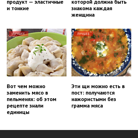
продукт — эластичные
которой должна быть
и тонкие
знакома каждая
женщина
ЛУЧШЕЕ
ЛУЧШЕЕ
Вот чем можно
Эти щи можно есть в
заменить мясо в
пост: получаются
пельменях: об этом
нажористыми без
рецепте знали
грамма мяса
единицы