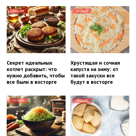
ЛУЧШЕЕ
ЛУЧШЕЕ
Секрет идеальных
Хрустящая и сочная
котлет раскрыт: что
капуста на зиму: от
нужно добавить, чтобы
такой закуски все
все были в восторге
будут в восторге
ЛУЧШЕЕ
ЛУЧШЕЕ