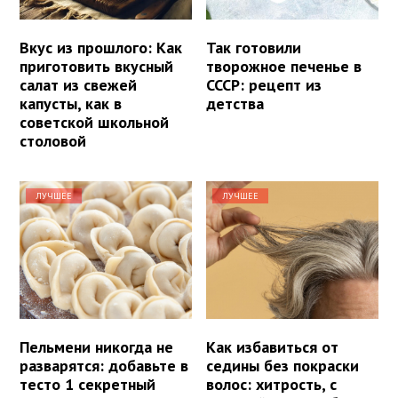
Вкус из прошлого: Как
Так готовили
приготовить вкусный
творожное печенье в
салат из свежей
СССР: рецепт из
капусты, как в
детства
советской школьной
столовой
ЛУЧШЕЕ
ЛУЧШЕЕ
Пельмени никогда не
Как избавиться от
разварятся: добавьте в
седины без покраски
тесто 1 секретный
волос: хитрость, с