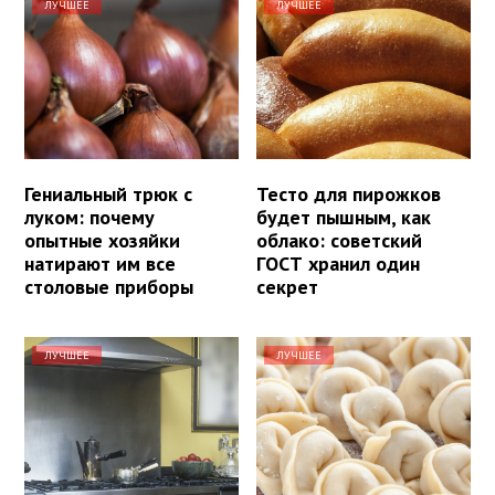
ЛУЧШЕЕ
ЛУЧШЕЕ
Гениальный трюк с
Тесто для пирожков
луком: почему
будет пышным, как
опытные хозяйки
облако: советский
натирают им все
ГОСТ хранил один
столовые приборы
секрет
ЛУЧШЕЕ
ЛУЧШЕЕ