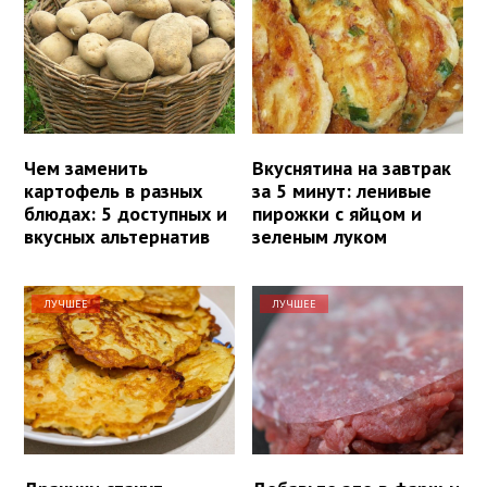
Чем заменить
Вкуснятина на завтрак
картофель в разных
за 5 минут: ленивые
блюдах: 5 доступных и
пирожки с яйцом и
вкусных альтернатив
зеленым луком
ЛУЧШЕЕ
ЛУЧШЕЕ