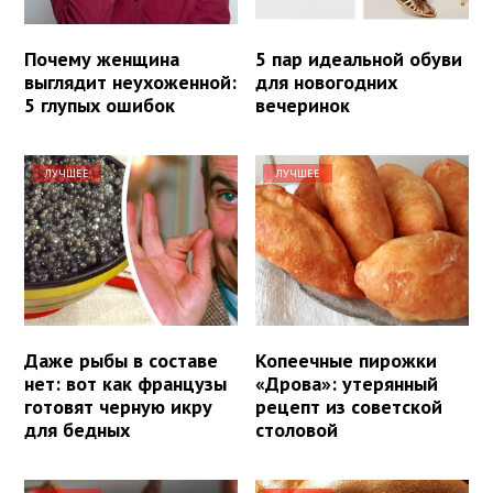
Почему женщина
5 пар идеальной обуви
выглядит неухоженной:
для новогодних
5 глупых ошибок
вечеринок
ЛУЧШЕЕ
ЛУЧШЕЕ
Даже рыбы в составе
Копеечные пирожки
нет: вот как французы
«Дрова»: утерянный
готовят черную икру
рецепт из советской
для бедных
столовой