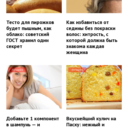
Тесто для пирожков
Как избавиться от
будет пышным, как
седины без покраски
облако: советский
волос: хитрость, с
ГОСТ хранил один
которой должна быть
секрет
знакома каждая
женщина
ЛУЧШЕЕ
ЛУЧШЕЕ
Добавьте 1 компонент
Вкуснейший кулич на
в шампунь — и
Пасху: нежный и