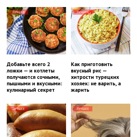
ЛУЧШЕЕ
ЛУЧШЕЕ
Добавьте всего 2
Как приготовить
ложки — и котлеты
вкусный рис —
получаются сочными,
хитрости турецких
пышными и вкусными:
хозяек: не варить, а
кулинарный секрет
жарить
ЛУЧШЕЕ
ЛУЧШЕЕ