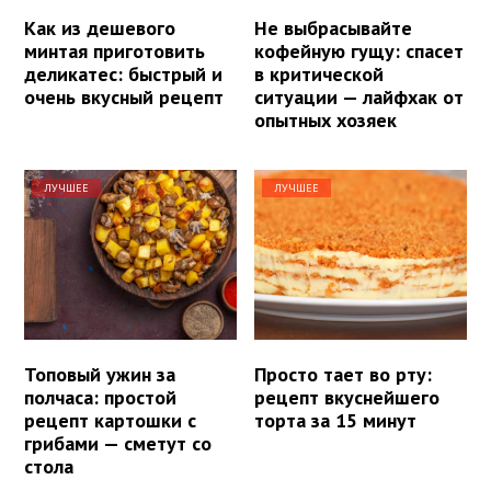
Как из дешевого
Не выбрасывайте
минтая приготовить
кофейную гущу: спасет
деликатес: быстрый и
в критической
очень вкусный рецепт
ситуации — лайфхак от
опытных хозяек
ЛУЧШЕЕ
ЛУЧШЕЕ
Топовый ужин за
Просто тает во рту:
полчаса: простой
рецепт вкуснейшего
рецепт картошки с
торта за 15 минут
грибами — сметут со
стола