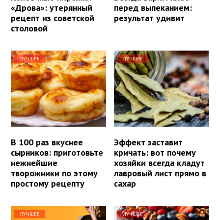
«Дрова»: утерянный
перед выпеканием:
рецепт из советской
результат удивит
столовой
ЛУЧШЕЕ
ЛУЧШЕЕ
В 100 раз вкуснее
Эффект заставит
сырников: приготовьте
кричать: вот почему
нежнейшие
хозяйки всегда кладут
творожники по этому
лавровый лист прямо в
простому рецепту
сахар
ЛУЧШЕЕ
ЛУЧШЕЕ