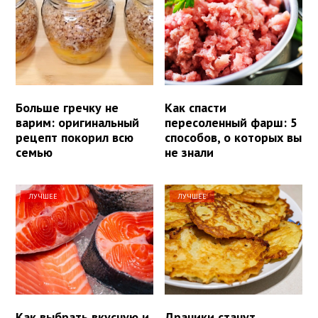
Больше гречку не
Как спасти
варим: оригинальный
пересоленный фарш: 5
рецепт покорил всю
способов, о которых вы
семью
не знали
ЛУЧШЕЕ
ЛУЧШЕЕ
Как выбрать вкусную и
Драники станут