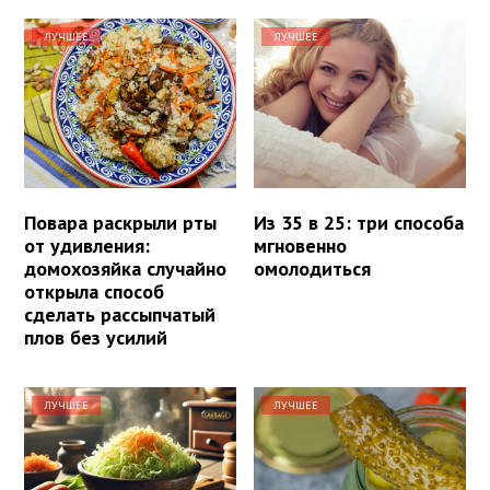
ЛУЧШЕЕ
ЛУЧШЕЕ
Повара раскрыли рты
Из 35 в 25: три способа
от удивления:
мгновенно
домохозяйка случайно
омолодиться
открыла способ
сделать рассыпчатый
плов без усилий
ЛУЧШЕЕ
ЛУЧШЕЕ