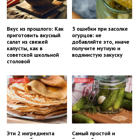
Вкус из прошлого: Как
3 ошибки при засолке
приготовить вкусный
огурцов: не
салат из свежей
добавляйте это, иначе
капусты, как в
получите мутную и
советской школьной
водянистую закуску
столовой
ЛУЧШЕЕ
ЛУЧШЕЕ
Эти 2 ингредиента
Самый простой и