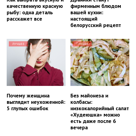
качественную красную
фирменным блюдом
рыбу: одна деталь
вашей кухни:
расскажет все
настоящий
белорусский рецепт
ЛУЧШЕЕ
ЛУЧШЕЕ
Почему женщина
Без майонеза и
выглядит неухоженной:
колбасы:
5 глупых ошибок
низкокалорийный салат
«Худеюшка» можно
есть даже после 6
вечера