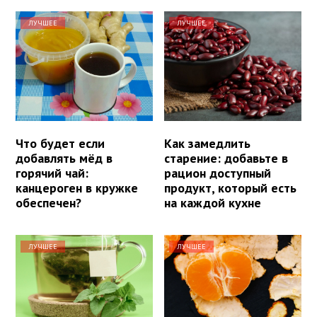
ЛУЧШЕЕ
ЛУЧШЕЕ
Что будет если
Как замедлить
добавлять мёд в
старение: добавьте в
горячий чай:
рацион доступный
канцероген в кружке
продукт, который есть
обеспечен?
на каждой кухне
ЛУЧШЕЕ
ЛУЧШЕЕ