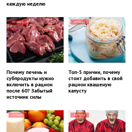
каждую неделю
ЛУЧШЕЕ
ЛУЧШЕЕ
Почему печень и
Топ-5 причин, почему
субпродукты нужно
стоит добавить в свой
включить в рацион
рацион квашеную
после 60? Забытый
капусту
источник силы
ЛУЧШЕЕ
ЛУЧШЕЕ