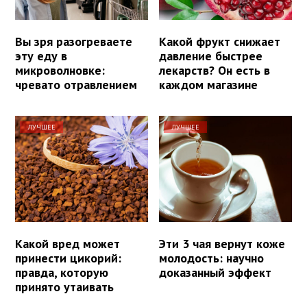
Вы зря разогреваете
Какой фрукт снижает
эту еду в
давление быстрее
микроволновке:
лекарств? Он есть в
чревато отравлением
каждом магазине
ЛУЧШЕЕ
ЛУЧШЕЕ
Какой вред может
Эти 3 чая вернут коже
принести цикорий:
молодость: научно
правда, которую
доказанный эффект
принято утаивать