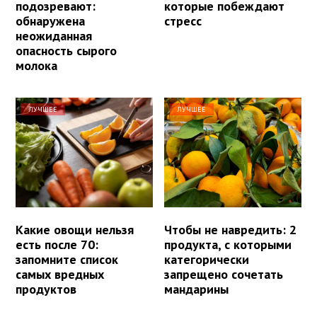
подозревают:
которые побеждают
обнаружена
стресс
неожиданная
опасность сырого
молока
ЛУЧШЕЕ
ЛУЧШЕЕ
Какие овощи нельзя
Чтобы не навредить: 2
есть после 70:
продукта, с которыми
запомните список
категорически
самых вредных
запрещено сочетать
продуктов
мандарины