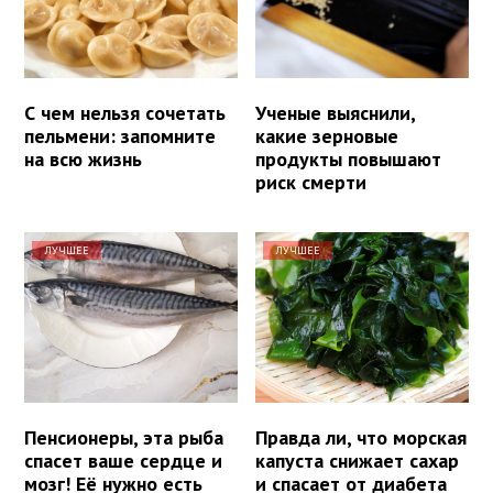
С чем нельзя сочетать
Ученые выяснили,
пельмени: запомните
какие зерновые
на всю жизнь
продукты повышают
риск смерти
ЛУЧШЕЕ
ЛУЧШЕЕ
Пенсионеры, эта рыба
Правда ли, что морская
спасет ваше сердце и
капуста снижает сахар
мозг! Её нужно есть
и спасает от диабета