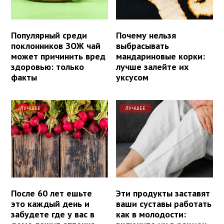
Популярный среди
Почему нельзя
поклонников ЗОЖ чай
выбрасывать
может причинить вред
мандариновые корки:
здоровью: только
лучше залейте их
факты
уксусом
ЛУЧШЕЕ
ЛУЧШЕЕ
После 60 лет ешьте
Эти продукты заставят
это каждый день и
ваши суставы работать
забудете где у вас в
как в молодости: