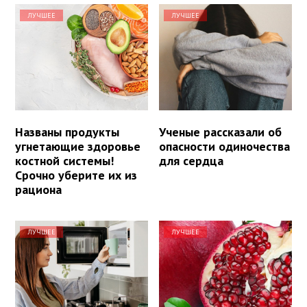
ЛУЧШЕЕ
ЛУЧШЕЕ
Названы продукты
Ученые рассказали об
угнетающие здоровье
опасности одиночества
костной системы!
для сердца
Срочно уберите их из
рациона
ЛУЧШЕЕ
ЛУЧШЕЕ