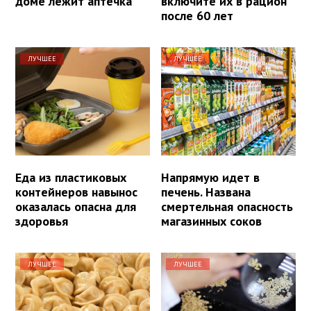
доме лежит аптечка
включите их в рацион
после 60 лет
ЛУЧШЕЕ
ЛУЧШЕЕ
Еда из пластиковых
Напрямую идет в
контейнеров навынос
печень. Названа
оказалась опасна для
смертельная опасность
здоровья
магазинных соков
ЛУЧШЕЕ
ЛУЧШЕЕ