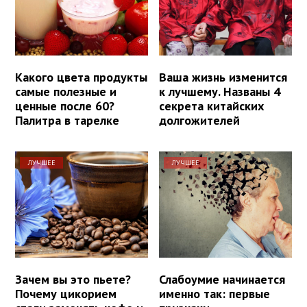
Какого цвета продукты
Ваша жизнь изменится
самые полезные и
к лучшему. Названы 4
ценные после 60?
секрета китайских
Палитра в тарелке
долгожителей
ЛУЧШЕЕ
ЛУЧШЕЕ
Зачем вы это пьете?
Слабоумие начинается
Почему цикорием
именно так: первые