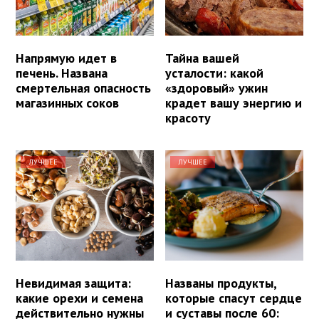
Напрямую идет в
Тайна вашей
печень. Названа
усталости: какой
смертельная опасность
«здоровый» ужин
магазинных соков
крадет вашу энергию и
красоту
ЛУЧШЕЕ
ЛУЧШЕЕ
Невидимая защита:
Названы продукты,
какие орехи и семена
которые спасут сердце
действительно нужны
и суставы после 60: