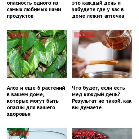
опасность одного из
это каждый день и
самых любимых нами
забудете где у вас в
продуктов
доме лежит аптечка
ЛУЧШЕЕ
ЛУЧШЕЕ
Алоэ и еще 6 растений
Что будет, если есть
в вашем доме,
мед каждый день?
которые могут быть
Результат не такой, как
опасны для вашего
вы думаете
здоровья
ЛУЧШЕЕ
ЛУЧШЕЕ