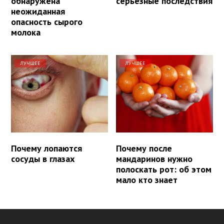
обнаружена
серьезные последствия
неожиданная
опасность сырого
молока
ЛУЧШЕЕ
ЛУЧШЕЕ
Почему лопаются
Почему после
сосуды в глазах
мандаринов нужно
полоскать рот: об этом
мало кто знает