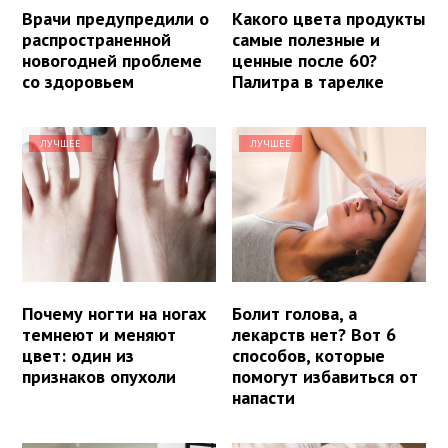
Врачи предупредили о
Какого цвета продукты
распространенной
самые полезные и
новогодней проблеме
ценные после 60?
со здоровьем
Палитра в тарелке
ЛУЧШЕЕ
ЛУЧШЕЕ
Почему ногти на ногах
Болит голова, а
темнеют и меняют
лекарств нет? Вот 6
цвет: один из
способов, которые
признаков опухоли
помогут избавиться от
напасти