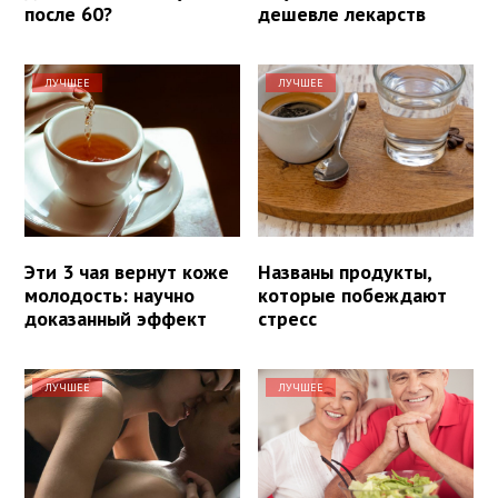
после 60?
дешевле лекарств
ЛУЧШЕЕ
ЛУЧШЕЕ
Эти 3 чая вернут коже
Названы продукты,
молодость: научно
которые побеждают
доказанный эффект
стресс
ЛУЧШЕЕ
ЛУЧШЕЕ