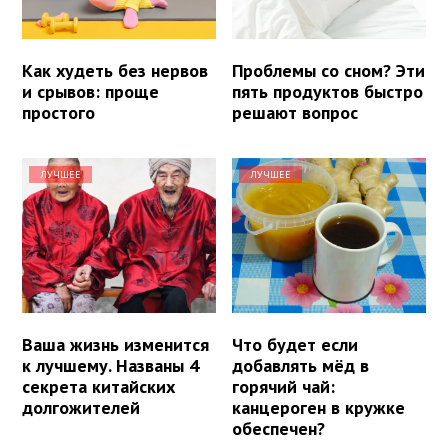
Как худеть без нервов
Проблемы со сном? Эти
и срывов: проще
пять продуктов быстро
простого
решают вопрос
ЛУЧШЕЕ
ЛУЧШЕЕ
Ваша жизнь изменится
Что будет если
к лучшему. Названы 4
добавлять мёд в
секрета китайских
горячий чай:
долгожителей
канцероген в кружке
обеспечен?