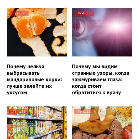
ЛУЧШЕЕ
ЛУЧШЕЕ
Почему нельзя
Почему мы видим
выбрасывать
странные узоры, когда
мандариновые корки:
зажмуриваем глаза:
лучше залейте их
когда стоит
уксусом
обратиться к врачу
ЛУЧШЕЕ
ЛУЧШЕЕ