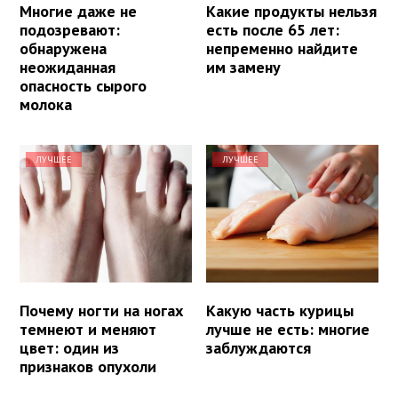
Многие даже не
Какие продукты нельзя
подозревают:
есть после 65 лет:
обнаружена
непременно найдите
неожиданная
им замену
опасность сырого
молока
ЛУЧШЕЕ
ЛУЧШЕЕ
Почему ногти на ногах
Какую часть курицы
темнеют и меняют
лучше не есть: многие
цвет: один из
заблуждаются
признаков опухоли