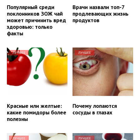
Популярный среди
Врачи назвали топ-7
поклонников ЗОЖ чай
продлевающих жизнь
может причинить вред
продуктов
здоровью: только
факты
ЛУЧШЕЕ
ЛУЧШЕЕ
Красные или желтые:
Почему лопаются
какие помидоры более
сосуды в глазах
полезны
ЛУЧШЕЕ
ЛУЧШЕЕ