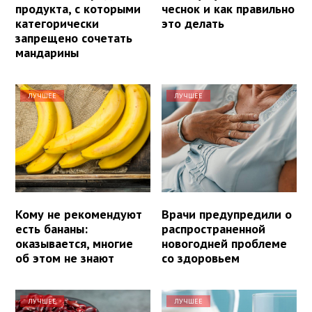
продукта, с которыми
чеснок и как правильно
категорически
это делать
запрещено сочетать
мандарины
ЛУЧШЕЕ
ЛУЧШЕЕ
Кому не рекомендуют
Врачи предупредили о
есть бананы:
распространенной
оказывается, многие
новогодней проблеме
об этом не знают
со здоровьем
ЛУЧШЕЕ
ЛУЧШЕЕ