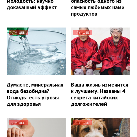
молодость: научно
опасность одного из
доказанный эффект
самых любимых нами
продуктов
ЛУЧШЕЕ
ЛУЧШЕЕ
Думаете, минеральная
Ваша жизнь изменится
вода безобидна?
к лучшему. Названы 4
Отнюдь: есть угрозы
секрета китайских
для здоровья
долгожителей
ЛУЧШЕЕ
ЛУЧШЕЕ