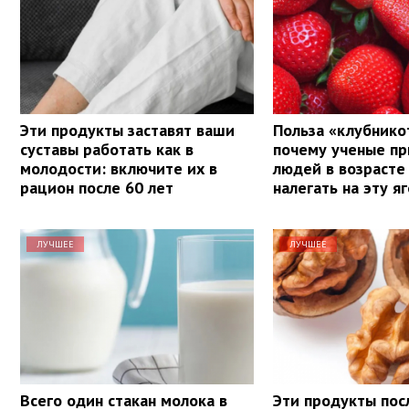
Эти продукты заставят ваши
Польза «клубнико
суставы работать как в
почему ученые п
молодости: включите их в
людей в возрасте
рацион после 60 лет
налегать на эту я
ЛУЧШЕЕ
ЛУЧШЕЕ
Всего один стакан молока в
Эти продукты пос