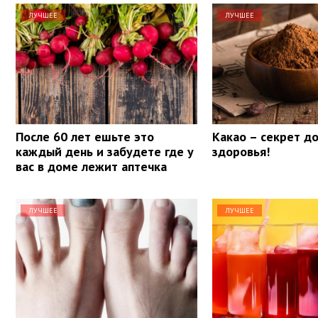
ЛУЧШЕЕ
ЛУЧШЕЕ
После 60 лет ешьте это
Какао – секрет д
каждый день и забудете где у
здоровья!
вас в доме лежит аптечка
ЛУЧШЕЕ
ЛУЧШЕЕ