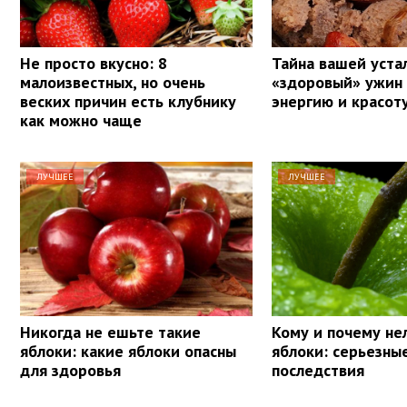
Не просто вкусно: 8
Тайна вашей уста
малоизвестных, но очень
«здоровый» ужин
веских причин есть клубнику
энергию и красот
как можно чаще
ЛУЧШЕЕ
ЛУЧШЕЕ
Никогда не ешьте такие
Кому и почему не
яблоки: какие яблоки опасны
яблоки: серьезны
для здоровья
последствия