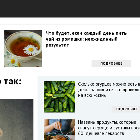
Что будет, если каждый день пить
чай из ромашки: неожиданный
результат
ПОДРОБНЕЕ
 так:
Сколько огурцов можно есть 
день: запомните это правило
на всю жизнь
ПОДРОБНЕЕ
Названы продукты, которые
спасут сердце и суставы пос
60: дешевле лекарств