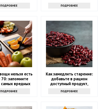
здоровья
ПОДРОБНЕЕ
ПОДРОБНЕЕ
вощи нельзя есть
Как замедлить старение:
 70: запомните
добавьте в рацион
к самых вредных
доступный продукт,
продуктов
который есть на каждой
ПОДРОБНЕЕ
ПОДРОБНЕЕ
кухне