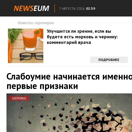
7 АВГУСТА 2026,
02:59
Новости партнеров
Улучшится ли зрение, если вы
будете есть морковь и чернику:
комментарий врача
ПОДРОБНЕЕ
Слабоумие начинается именно
первые признаки
ЗДОРОВЬЕ