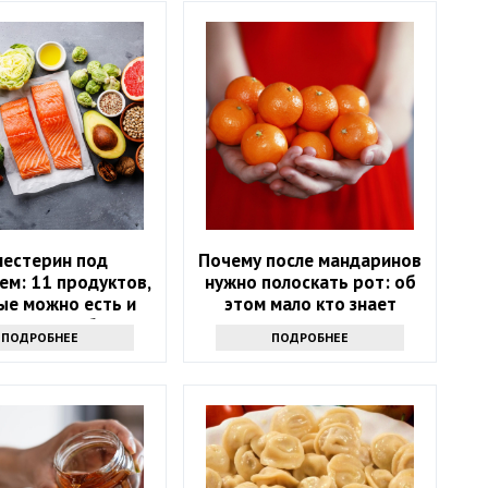
лестерин под
Почему после мандаринов
ем: 11 продуктов,
нужно полоскать рот: об
ые можно есть и
этом мало кто знает
х стоит избегать
ПОДРОБНЕЕ
ПОДРОБНЕЕ