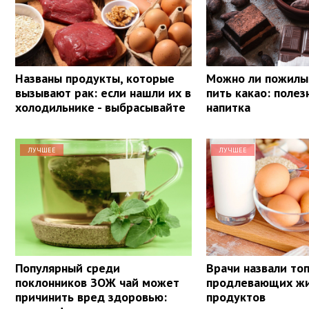
Названы продукты, которые
Можно ли пожил
вызывают рак: если нашли их в
пить какао: полез
холодильнике - выбрасывайте
напитка
ЛУЧШЕЕ
ЛУЧШЕЕ
Популярный среди
Врачи назвали топ
поклонников ЗОЖ чай может
продлевающих ж
причинить вред здоровью:
продуктов