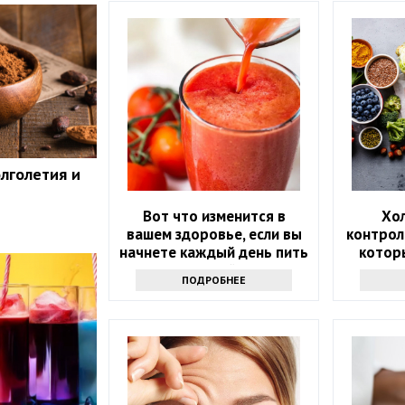
олголетия и
Вот что изменится в
Хо
вашем здоровье, если вы
контрол
начнете каждый день пить
котор
томатный сок
которы
ПОДРОБНЕЕ