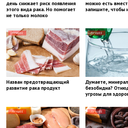
день снижает риск появления
можно есть вмест
этого вида рака. Но помогает
запишите, чтобы 
не только молоко
ЛУЧШЕЕ
ЛУЧШЕЕ
Назван предотвращающий
Думаете, минерал
развитие рака продукт
безобидна? Отнюд
угрозы для здоро
ЛУЧШЕЕ
ЛУЧШЕЕ