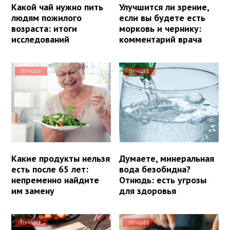
Какой чай нужно пить
Улучшится ли зрение,
людям пожилого
если вы будете есть
возраста: итоги
морковь и чернику:
исследований
комментарий врача
ЛУЧШЕЕ
ЛУЧШЕЕ
Какие продукты нельзя
Думаете, минеральная
есть после 65 лет:
вода безобидна?
непременно найдите
Отнюдь: есть угрозы
им замену
для здоровья
ЛУЧШЕЕ
ЛУЧШЕЕ