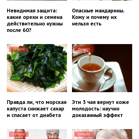
Невидимая защита:
Опасные мандарины.
какие орехи и семена
Кому и почему их
действительно нужны
нельзя есть
после 60?
ЛУЧШЕЕ
ЛУЧШЕЕ
Правда ли, что морская
Эти 3 чая вернут коже
капуста снижает сахар
молодость: научно
и спасает от диабета
доказанный эффект
ЛУЧШЕЕ
ЛУЧШЕЕ