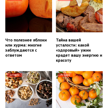
Что полезнее яблоки
Тайна вашей
или хурма: многие
усталости: какой
заблуждаются с
«здоровый» ужин
ответом
крадет вашу энергию и
красоту
ЛУЧШЕЕ
ЛУЧШЕЕ