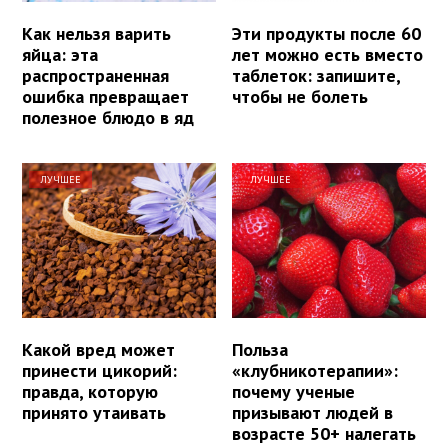
Как нельзя варить
Эти продукты после 60
яйца: эта
лет можно есть вместо
распространенная
таблеток: запишите,
ошибка превращает
чтобы не болеть
полезное блюдо в яд
ЛУЧШЕЕ
ЛУЧШЕЕ
Какой вред может
Польза
принести цикорий:
«клубникотерапии»:
правда, которую
почему ученые
принято утаивать
призывают людей в
возрасте 50+ налегать