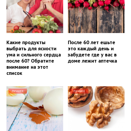
Какие продукты
После 60 лет ешьте
выбрать для ясности
это каждый день и
ума и сильного сердца
забудете где у вас в
после 60? Обратите
доме лежит аптечка
внимание на этот
список
ЛУЧШЕЕ
ЛУЧШЕЕ