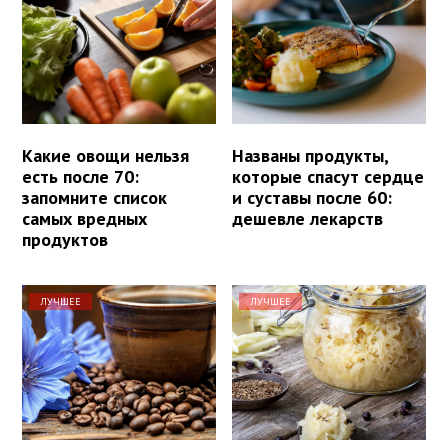
Какие овощи нельзя
Названы продукты,
есть после 70:
которые спасут сердце
запомните список
и суставы после 60:
самых вредных
дешевле лекарств
продуктов
ЛУЧШЕЕ
ЛУЧШЕЕ