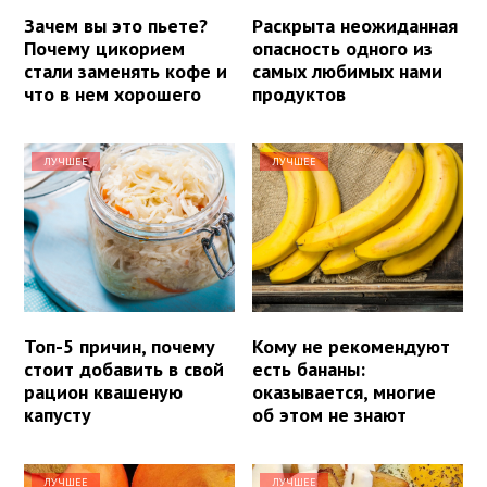
Зачем вы это пьете?
Раскрыта неожиданная
Почему цикорием
опасность одного из
стали заменять кофе и
самых любимых нами
что в нем хорошего
продуктов
ЛУЧШЕЕ
ЛУЧШЕЕ
Топ-5 причин, почему
Кому не рекомендуют
стоит добавить в свой
есть бананы:
рацион квашеную
оказывается, многие
капусту
об этом не знают
ЛУЧШЕЕ
ЛУЧШЕЕ