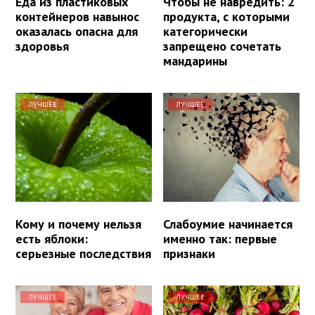
Еда из пластиковых
Чтобы не навредить: 2
контейнеров навынос
продукта, с которыми
оказалась опасна для
категорически
здоровья
запрещено сочетать
мандарины
ЛУЧШЕЕ
ЛУЧШЕЕ
Кому и почему нельзя
Слабоумие начинается
есть яблоки:
именно так: первые
серьезные последствия
признаки
ЛУЧШЕЕ
ЛУЧШЕЕ