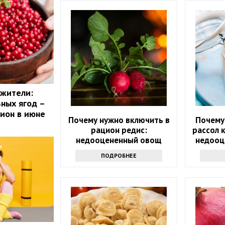
ожители:
зных ягод –
цион в июне
Почему нужно включить в
Почему
рацион редис:
рассол 
недооцененный овощ
недооц
ПОДРОБНЕЕ