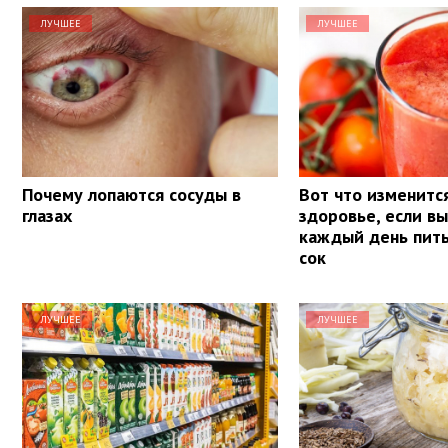
ЛУЧШЕЕ
ЛУЧШЕЕ
Почему лопаются сосуды в
Вот что изменитс
глазах
здоровье, если в
каждый день пит
сок
ЛУЧШЕЕ
ЛУЧШЕЕ