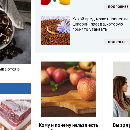
ПОДРОБНЕЕ
Какой вред может принести
цикорий: правда, которую
принято утаивать
ПОДРОБНЕЕ
ываются в
Кому и почему нельзя есть
Вы зря 