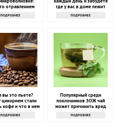
 микроволновке:
каждый день и забудете
то отравлением
где у вас в доме лежит
аптечка
ПОДРОБНЕЕ
ПОДРОБНЕЕ
 вы это пьете?
Популярный среди
 цикорием стали
поклонников ЗОЖ чай
 кофе и что в нем
может причинить вред
хорошего
здоровью: только факты
ПОДРОБНЕЕ
ПОДРОБНЕЕ