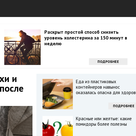
Раскрыт простой способ снизить
уровень холестерина за 150 минут в
неделю
ПОДРОБНЕЕ
хи и
Еда из пластиковых
после
контейнеров навынос
оказалась опасна для здоров
ПОДРОБНЕЕ
Красные или желтые: какие
помидоры более полезны