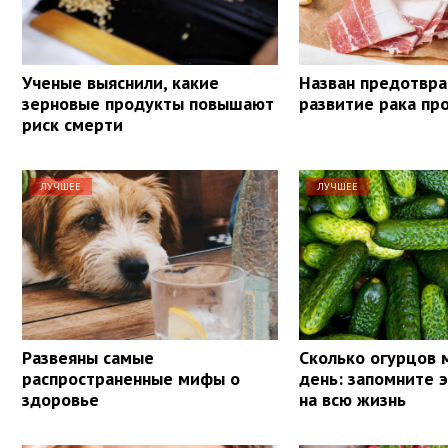
Ученые выяснили, какие
Назван предотв
зерновые продукты повышают
развитие рака пр
риск смерти
ЛУЧШЕЕ
ЛУЧШЕЕ
Развеяны самые
Сколько огурцов 
распространенные мифы о
день: запомните 
здоровье
на всю жизнь