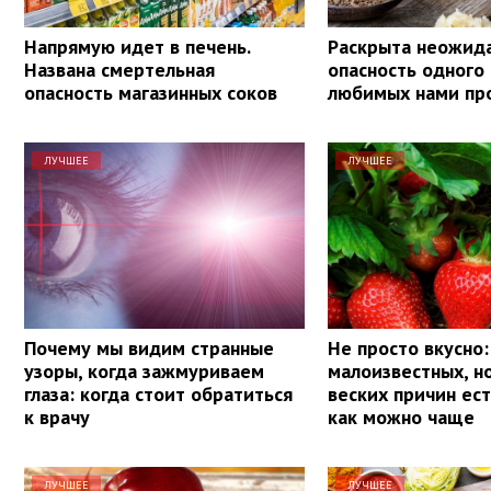
Напрямую идет в печень.
Раскрыта неожид
Названа смертельная
опасность одного
опасность магазинных соков
любимых нами пр
ЛУЧШЕЕ
ЛУЧШЕЕ
Почему мы видим странные
Не просто вкусно:
узоры, когда зажмуриваем
малоизвестных, н
глаза: когда стоит обратиться
веских причин ес
к врачу
как можно чаще
ЛУЧШЕЕ
ЛУЧШЕЕ