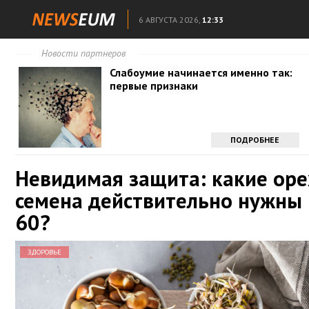
6 АВГУСТА 2026,
12:33
Новости партнеров
Слабоумие начинается именно так:
первые признаки
ПОДРОБНЕЕ
Невидимая защита: какие оре
семена действительно нужны 
60?
ЗДОРОВЬЕ