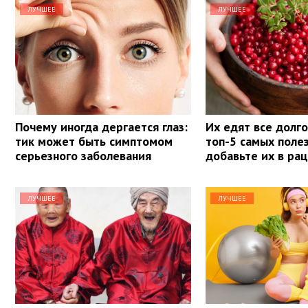
ЛУЧШЕЕ
ЛУЧШЕЕ
Почему иногда дергается глаз:
Их едят все долг
тик может быть симптомом
топ-5 самых поле
серьезного заболевания
добавьте их в ра
ЛУЧШЕЕ
ЛУЧШЕЕ