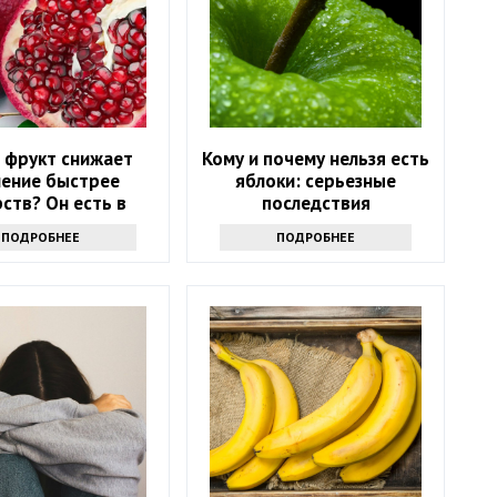
 фрукт снижает
Кому и почему нельзя есть
ление быстрее
яблоки: серьезные
рств? Он есть в
последствия
дом магазине
ПОДРОБНЕЕ
ПОДРОБНЕЕ