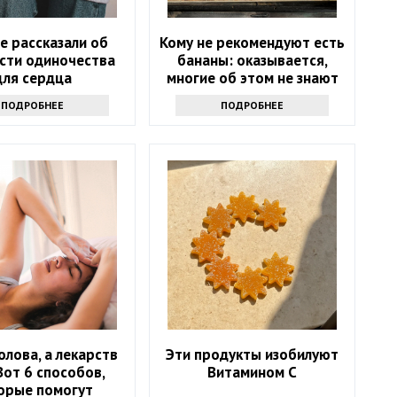
е рассказали об
Кому не рекомендуют есть
сти одиночества
бананы: оказывается,
для сердца
многие об этом не знают
ПОДРОБНЕЕ
ПОДРОБНЕЕ
олова, а лекарств
Эти продукты изобилуют
Вот 6 способов,
Витамином С
орые помогут