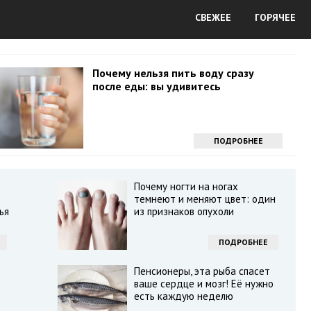
СВЕЖЕЕ
ГОРЯЧЕЕ
Почему нельзя пить воду сразу
после еды: вы удивитесь
ПОДРОБНЕЕ
Почему ногти на ногах
темнеют и меняют цвет: один
ья
из признаков опухоли
ПОДРОБНЕЕ
Пенсионеры, эта рыба спасет
ваше сердце и мозг! Её нужно
есть каждую неделю