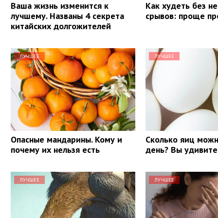
Ваша жизнь изменится к
Как худеть без не
лучшему. Названы 4 секрета
срывов: проще пр
китайских долгожителей
ЛУЧШЕЕ
ЛУЧШЕЕ
Опасные мандарины. Кому и
Сколько яиц можн
почему их нельзя есть
день? Вы удивите
ЛУЧШЕЕ
ЛУЧШЕЕ