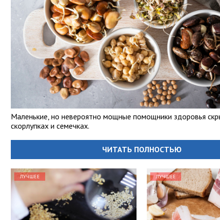
Маленькие, но невероятно мощные помощники здоровья скр
скорлупках и семечках.
ЧИТАТЬ ПОЛНОСТЬЮ
ЛУЧШЕЕ
ЛУЧШЕЕ