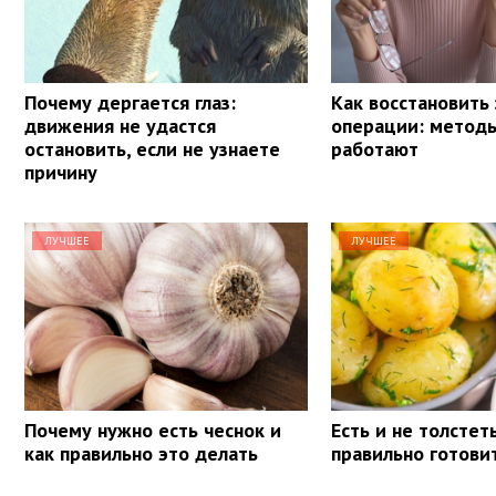
Почему дергается глаз:
Как восстановить
движения не удастся
операции: методы
остановить, если не узнаете
работают
причину
ЛУЧШЕЕ
ЛУЧШЕЕ
Почему нужно есть чеснок и
Есть и не толстеть
как правильно это делать
правильно готови