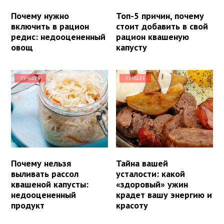
Почему нужно
Топ-5 причин, почему
включить в рацион
стоит добавить в свой
редис: недооцененный
рацион квашеную
овощ
капусту
ЛУЧШЕЕ
ЛУЧШЕЕ
Почему нельзя
Тайна вашей
выливать рассол
усталости: какой
квашеной капусты:
«здоровый» ужин
недооцененный
крадет вашу энергию и
продукт
красоту