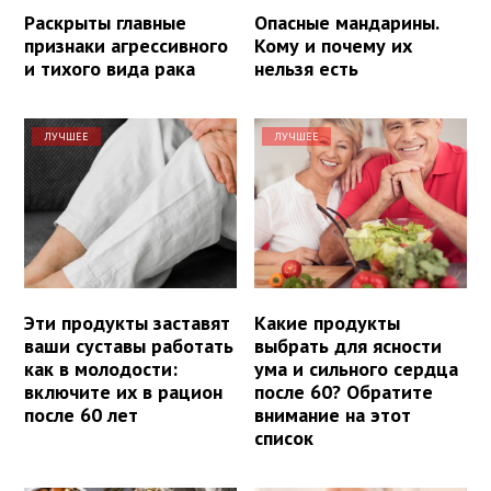
Раскрыты главные
Опасные мандарины.
признаки агрессивного
Кому и почему их
и тихого вида рака
нельзя есть
ЛУЧШЕЕ
ЛУЧШЕЕ
Эти продукты заставят
Какие продукты
ваши суставы работать
выбрать для ясности
как в молодости:
ума и сильного сердца
включите их в рацион
после 60? Обратите
после 60 лет
внимание на этот
список