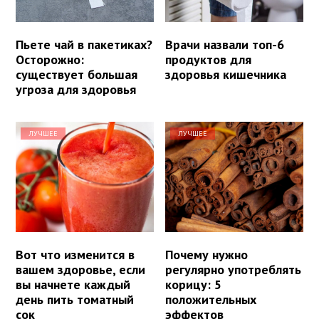
Пьете чай в пакетиках?
Врачи назвали топ-6
Осторожно:
продуктов для
существует большая
здоровья кишечника
угроза для здоровья
ЛУЧШЕЕ
ЛУЧШЕЕ
Вот что изменится в
Почему нужно
вашем здоровье, если
регулярно употреблять
вы начнете каждый
корицу: 5
день пить томатный
положительных
сок
эффектов