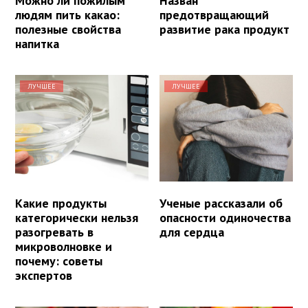
Можно ли пожилым
Назван
людям пить какао:
предотвращающий
полезные свойства
развитие рака продукт
напитка
ЛУЧШЕЕ
ЛУЧШЕЕ
Какие продукты
Ученые рассказали об
категорически нельзя
опасности одиночества
разогревать в
для сердца
микроволновке и
почему: советы
экспертов