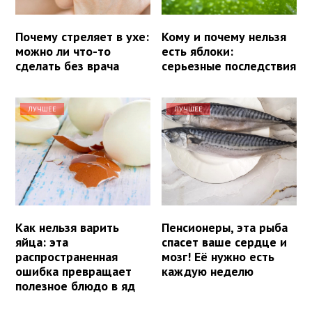
Почему стреляет в ухе:
Кому и почему нельзя
можно ли что-то
есть яблоки:
сделать без врача
серьезные последствия
ЛУЧШЕЕ
ЛУЧШЕЕ
Как нельзя варить
Пенсионеры, эта рыба
яйца: эта
спасет ваше сердце и
распространенная
мозг! Её нужно есть
ошибка превращает
каждую неделю
полезное блюдо в яд