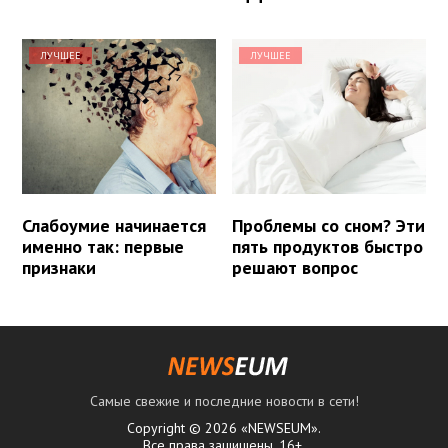
ЛУЧШЕЕ
ЛУЧШЕЕ
Слабоумие начинается
Проблемы со сном? Эти
именно так: первые
пять продуктов быстро
признаки
решают вопрос
Самые свежие и последние новости в сети!
Copyright © 2026 «NEWSEUM».
Все права защищены. 16+.