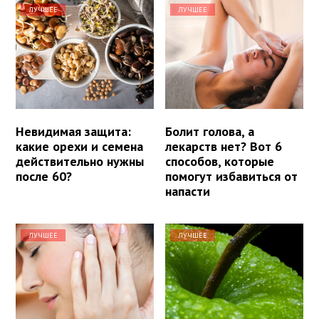
ЛУЧШЕЕ
ЛУЧШЕЕ
Невидимая защита:
Болит голова, а
какие орехи и семена
лекарств нет? Вот 6
действительно нужны
способов, которые
после 60?
помогут избавиться от
напасти
ЛУЧШЕЕ
ЛУЧШЕЕ