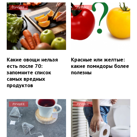
ЛУЧШЕЕ
ЛУЧШЕЕ
Какие овощи нельзя
Красные или желтые:
есть после 70:
какие помидоры более
запомните список
полезны
самых вредных
продуктов
ЛУЧШЕЕ
ЛУЧШЕЕ