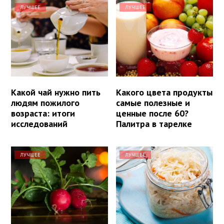
ЛУЧШЕЕ
ЛУЧШЕЕ
Какой чай нужно пить
Какого цвета продукты
людям пожилого
самые полезные и
возраста: итоги
ценные после 60?
исследований
Палитра в тарелке
ЛУЧШЕЕ
ЛУЧШЕЕ