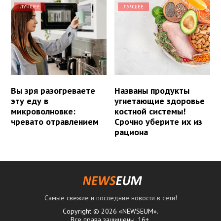
ЛУЧШЕЕ
ЛУЧШЕЕ
Вы зря разогреваете
Названы продукты
эту еду в
угнетающие здоровье
микроволновке:
костной системы!
чревато отравлением
Срочно уберите их из
рациона
Самые свежие и последние новости в сети!
Copyright © 2026 «NEWSEUM».
Все права защищены. 16+.