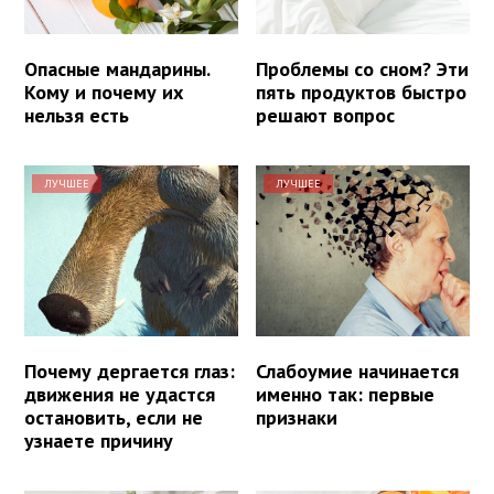
Опасные мандарины.
Проблемы со сном? Эти
Кому и почему их
пять продуктов быстро
нельзя есть
решают вопрос
ЛУЧШЕЕ
ЛУЧШЕЕ
Почему дергается глаз:
Слабоумие начинается
движения не удастся
именно так: первые
остановить, если не
признаки
узнаете причину