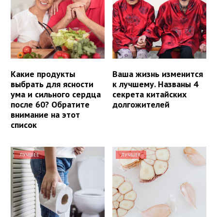
Какие продукты
Ваша жизнь изменится
выбрать для ясности
к лучшему. Названы 4
ума и сильного сердца
секрета китайских
после 60? Обратите
долгожителей
внимание на этот
список
ЛУЧШЕЕ
ЛУЧШЕЕ