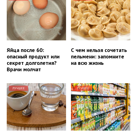
Яйца после 60:
С чем нельзя сочетать
опасный продукт или
пельмени: запомните
секрет долголетия?
на всю жизнь
Врачи молчат
ЛУЧШЕЕ
ЛУЧШЕЕ