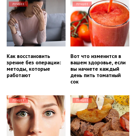
ЛУЧШЕЕ
ЛУЧШЕЕ
Как восстановить
Вот что изменится в
зрение без операции:
вашем здоровье, если
методы, которые
вы начнете каждый
работают
день пить томатный
сок
ЛУЧШЕЕ
ЛУЧШЕЕ