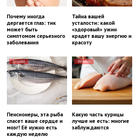
Почему иногда
Тайна вашей
дергается глаз: тик
усталости: какой
может быть
«здоровый» ужин
симптомом серьезного
крадет вашу энергию и
заболевания
красоту
ЛУЧШЕЕ
ЛУЧШЕЕ
Пенсионеры, эта рыба
Какую часть курицы
спасет ваше сердце и
лучше не есть: многие
мозг! Её нужно есть
заблуждаются
каждую неделю