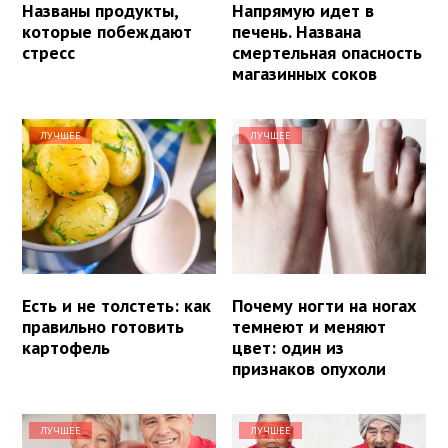
Названы продукты,
Напрямую идет в
которые побеждают
печень. Названа
стресс
смертельная опасность
магазинных соков
ЛУЧШЕЕ
ЛУЧШЕЕ
Есть и не толстеть: как
Почему ногти на ногах
правильно готовить
темнеют и меняют
картофель
цвет: один из
признаков опухоли
ЛУЧШЕЕ
ЛУЧШЕЕ