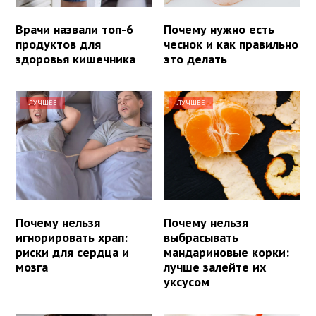
Врачи назвали топ-6
Почему нужно есть
продуктов для
чеснок и как правильно
здоровья кишечника
это делать
ЛУЧШЕЕ
ЛУЧШЕЕ
Почему нельзя
Почему нельзя
игнорировать храп:
выбрасывать
риски для сердца и
мандариновые корки:
мозга
лучше залейте их
уксусом