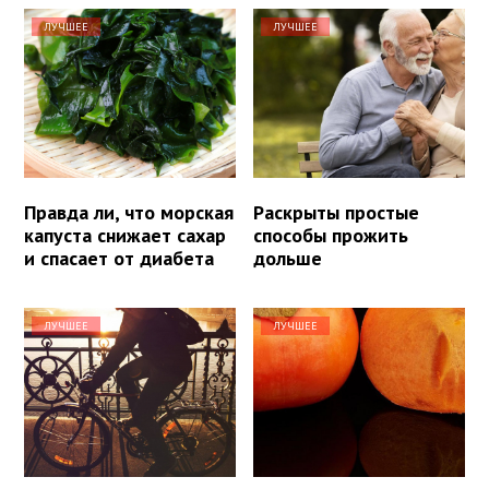
ЛУЧШЕЕ
ЛУЧШЕЕ
Правда ли, что морская
Раскрыты простые
капуста снижает сахар
способы прожить
и спасает от диабета
дольше
ЛУЧШЕЕ
ЛУЧШЕЕ