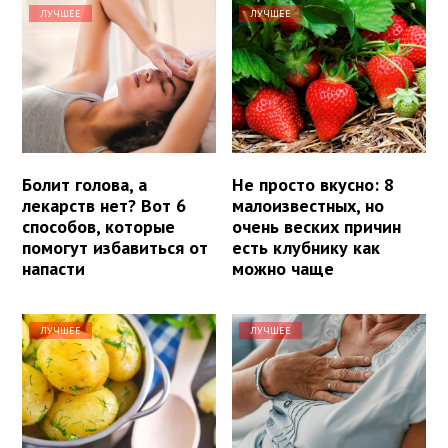
ЛУЧШЕЕ
ЛУЧШЕЕ
Болит голова, а
Не просто вкусно: 8
лекарств нет? Вот 6
малоизвестных, но
способов, которые
очень веских причин
помогут избавиться от
есть клубнику как
напасти
можно чаще
ЛУЧШЕЕ
ЛУЧШЕЕ