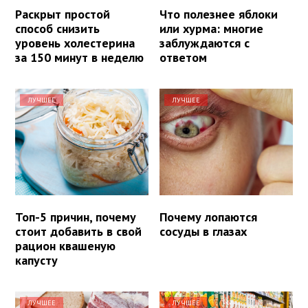
Раскрыт простой
Что полезнее яблоки
способ снизить
или хурма: многие
уровень холестерина
заблуждаются с
за 150 минут в неделю
ответом
ЛУЧШЕЕ
ЛУЧШЕЕ
Топ-5 причин, почему
Почему лопаются
стоит добавить в свой
сосуды в глазах
рацион квашеную
капусту
ЛУЧШЕЕ
ЛУЧШЕЕ