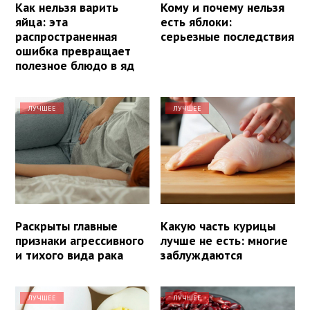
Как нельзя варить
Кому и почему нельзя
яйца: эта
есть яблоки:
распространенная
серьезные последствия
ошибка превращает
полезное блюдо в яд
ЛУЧШЕЕ
ЛУЧШЕЕ
Раскрыты главные
Какую часть курицы
признаки агрессивного
лучше не есть: многие
и тихого вида рака
заблуждаются
ЛУЧШЕЕ
ЛУЧШЕЕ