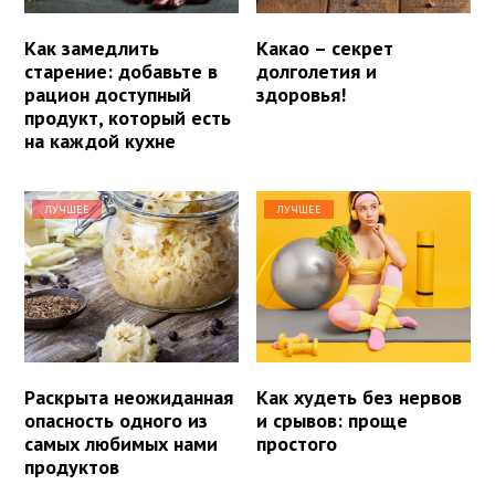
Как замедлить
Какао – секрет
старение: добавьте в
долголетия и
рацион доступный
здоровья!
продукт, который есть
на каждой кухне
ЛУЧШЕЕ
ЛУЧШЕЕ
Раскрыта неожиданная
Как худеть без нервов
опасность одного из
и срывов: проще
самых любимых нами
простого
продуктов