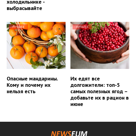
холодильнике -
выбрасывайте
ЛУЧШЕЕ
ЛУЧШЕЕ
Опасные мандарины.
Их едят все
Кому и почему их
долгожители: топ-5
нельзя есть
самых полезных ягод –
добавьте их в рацион в
июне