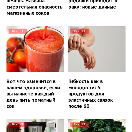
печень. Названа
родинки приводит к
смертельная опасность
раку: новые данные
магазинных соков
ЛУЧШЕЕ
ЛУЧШЕЕ
Вот что изменится в
Гибкость как в
вашем здоровье, если
молодости: 5
вы начнете каждый
продуктов для
день пить томатный
эластичных связок
сок
после 60
ЛУЧШЕЕ
ЛУЧШЕЕ