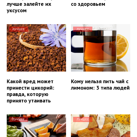
лучше залейте их
со здоровьем
уксусом
ЛУЧШЕЕ
ЛУЧШЕЕ
Какой вред может
Кому нельзя пить чай с
принести цикорий:
лимоном: 3 типа людей
правда, которую
принято утаивать
ЛУЧШЕЕ
ЛУЧШЕЕ