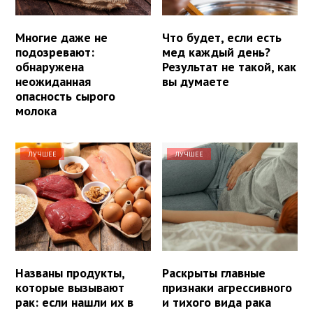
Многие даже не
Что будет, если есть
подозревают:
мед каждый день?
обнаружена
Результат не такой, как
неожиданная
вы думаете
опасность сырого
молока
ЛУЧШЕЕ
ЛУЧШЕЕ
Названы продукты,
Раскрыты главные
которые вызывают
признаки агрессивного
рак: если нашли их в
и тихого вида рака