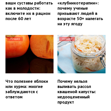
ваши суставы работать
«клубникотерапии»:
как в молодости:
почему ученые
включите их в рацион
призывают людей в
после 60 лет
возрасте 50+ налегать
на эту ягоду
ЛУЧШЕЕ
ЛУЧШЕЕ
Что полезнее яблоки
Почему нельзя
или хурма: многие
выливать рассол
заблуждаются с
квашеной капусты:
ответом
недооцененный
продукт