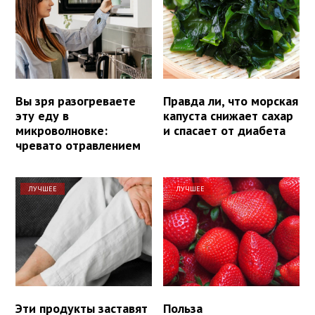
Вы зря разогреваете
Правда ли, что морская
эту еду в
капуста снижает сахар
микроволновке:
и спасает от диабета
чревато отравлением
ЛУЧШЕЕ
ЛУЧШЕЕ
Эти продукты заставят
Польза