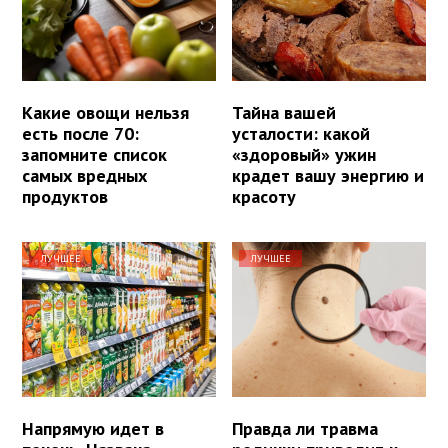
Какие овощи нельзя
Тайна вашей
есть после 70:
усталости: какой
запомните список
«здоровый» ужин
самых вредных
крадет вашу энергию и
продуктов
красоту
ЛУЧШЕЕ
ЛУЧШЕЕ
Напрямую идет в
Правда ли травма