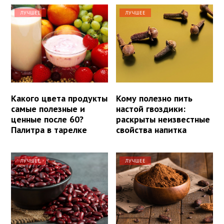
ЛУЧШЕЕ
ЛУЧШЕЕ
Какого цвета продукты
Кому полезно пить
самые полезные и
настой гвоздики:
ценные после 60?
раскрыты неизвестные
Палитра в тарелке
свойства напитка
ЛУЧШЕЕ
ЛУЧШЕЕ