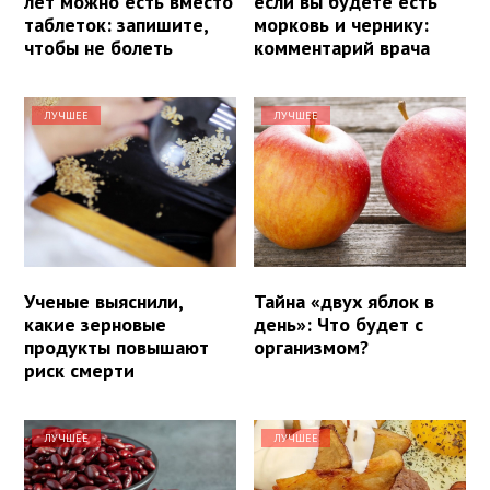
лет можно есть вместо
если вы будете есть
таблеток: запишите,
морковь и чернику:
чтобы не болеть
комментарий врача
ЛУЧШЕЕ
ЛУЧШЕЕ
Ученые выяснили,
Тайна «двух яблок в
какие зерновые
день»: Что будет с
продукты повышают
организмом?
риск смерти
ЛУЧШЕЕ
ЛУЧШЕЕ