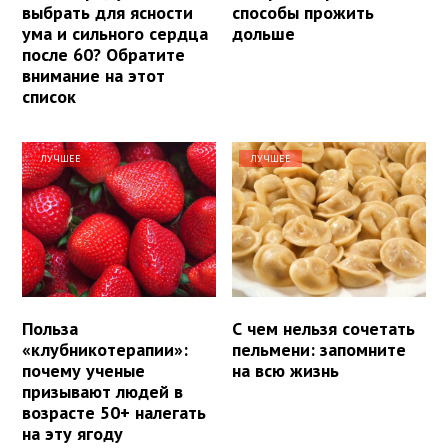
выбрать для ясности
способы прожить
ума и сильного сердца
дольше
после 60? Обратите
внимание на этот
список
ЛУЧШЕЕ
ЛУЧШЕЕ
Польза
С чем нельзя сочетать
«клубникотерапии»:
пельмени: запомните
почему ученые
на всю жизнь
призывают людей в
возрасте 50+ налегать
на эту ягоду