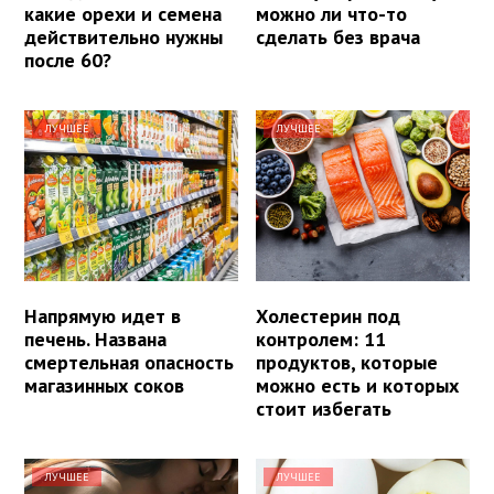
какие орехи и семена
можно ли что-то
действительно нужны
сделать без врача
после 60?
ЛУЧШЕЕ
ЛУЧШЕЕ
Напрямую идет в
Холестерин под
печень. Названа
контролем: 11
смертельная опасность
продуктов, которые
магазинных соков
можно есть и которых
стоит избегать
ЛУЧШЕЕ
ЛУЧШЕЕ