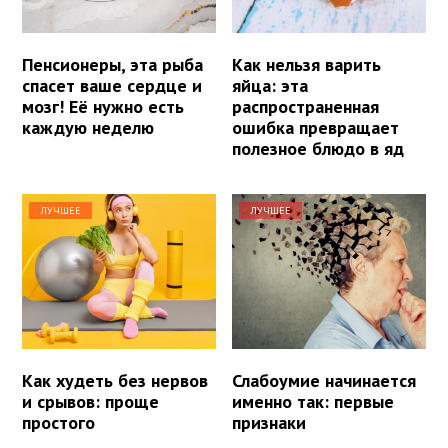
Пенсионеры, эта рыба
Как нельзя варить
спасет ваше сердце и
яйца: эта
мозг! Её нужно есть
распространенная
каждую неделю
ошибка превращает
полезное блюдо в яд
ЛУЧШЕЕ
ЛУЧШЕЕ
Как худеть без нервов
Слабоумие начинается
и срывов: проще
именно так: первые
простого
признаки