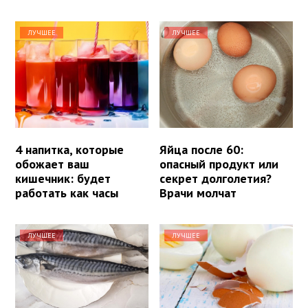
ЛУЧШЕЕ
ЛУЧШЕЕ
4 напитка, которые
Яйца после 60:
обожает ваш
опасный продукт или
кишечник: будет
секрет долголетия?
работать как часы
Врачи молчат
ЛУЧШЕЕ
ЛУЧШЕЕ