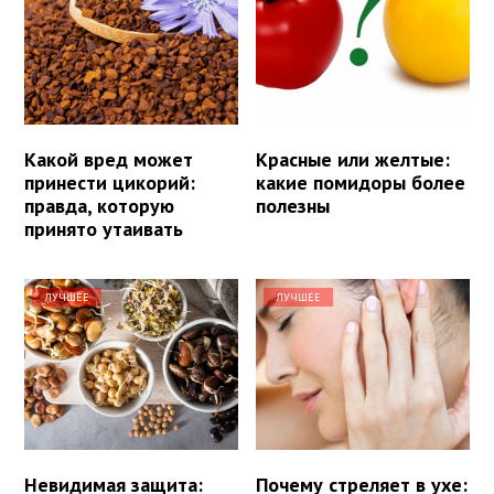
Какой вред может
Красные или желтые:
принести цикорий:
какие помидоры более
правда, которую
полезны
принято утаивать
ЛУЧШЕЕ
ЛУЧШЕЕ
Невидимая защита:
Почему стреляет в ухе: