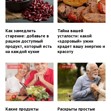
Как замедлить
Тайна вашей
старение: добавьте в
усталости: какой
рацион доступный
«здоровый» ужин
продукт, который есть
крадет вашу энергию и
на каждой кухне
красоту
ЛУЧШЕЕ
ЛУЧШЕЕ
Какие продукты
Раскрыты простые