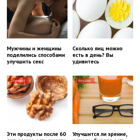
Мужчины и женщины
Сколько яиц можно
поделились способами
есть в день? Вы
улучшить секс
удивитесь
ЛУЧШЕЕ
ЛУЧШЕЕ
Эти продукты после 60
Улучшится ли зрение,