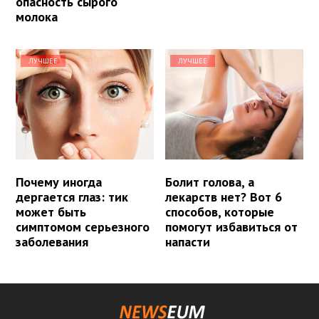
опасность сырого
молока
ЛУЧШЕЕ
ЛУЧШЕЕ
Почему иногда
Болит голова, а
дергается глаз: тик
лекарств нет? Вот 6
может быть
способов, которые
симптомом серьезного
помогут избавиться от
заболевания
напасти