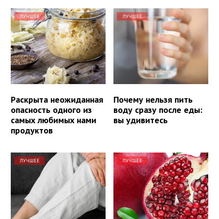
ЛУЧШЕЕ
ЛУЧШЕЕ
Раскрыта неожиданная
Почему нельзя пить
опасность одного из
воду сразу после еды:
самых любимых нами
вы удивитесь
продуктов
ЛУЧШЕЕ
ЛУЧШЕЕ