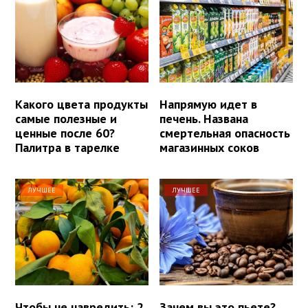
Какого цвета продукты
Напрямую идет в
самые полезные и
печень. Названа
ценные после 60?
смертельная опасность
Палитра в тарелке
магазинных соков
ЛУЧШЕЕ
ЛУЧШЕЕ
Чтобы не навредить: 2
Зачем вы это пьете?