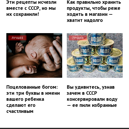
Эти рецепты исчезли
Как правильно хранить
вместе с СССР, но мы
продукты, чтобы реже
их сохранили!
ходить в магазин —
хватит надолго
ЛУЧШЕЕ
ЛУЧШЕЕ
Поцелованные богом:
Вы удивитесь, узнав
эти три буквы в имени
зачем в СССР
вашего ребенка
консервировали воду
сделают его
— ее пили избранные
счастливым