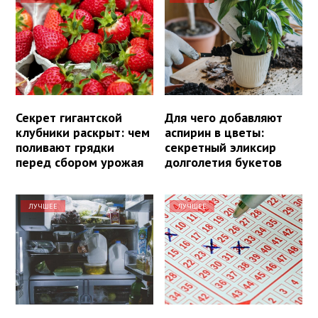
Секрет гигантской
Для чего добавляют
клубники раскрыт: чем
аспирин в цветы:
поливают грядки
секретный эликсир
перед сбором урожая
долголетия букетов
ЛУЧШЕЕ
ЛУЧШЕЕ