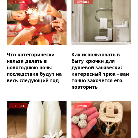
ЛУЧШЕЕ
ЛУЧШЕЕ
Что категорически
Как использовать в
нельзя делать в
быту крючки для
новогоднюю ночь:
душевой занавески:
последствия будут на
интересный трюк - вам
весь следующий год
точно захочется его
повторить
ЛУЧШЕЕ
ЛУЧШЕЕ