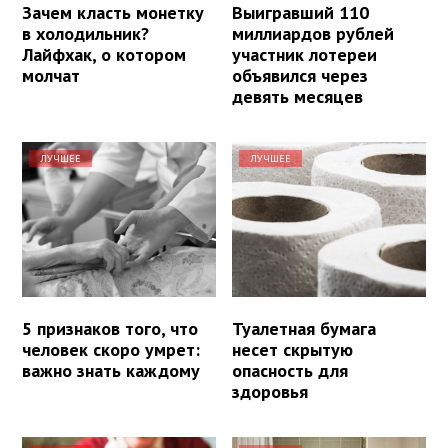
Зачем класть монетку
Выигравший 110
в холодильник?
миллиардов рублей
Лайфхак, о котором
участник лотереи
молчат
объявился через
девять месяцев
ЛУЧШЕЕ
ЛУЧШЕЕ
5 признаков того, что
Туалетная бумага
человек скоро умрет:
несет скрытую
важно знать каждому
опасность для
здоровья