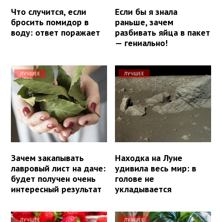
Что случится, если
Если бы я знала
бросить помидор в
раньше, зачем
воду: ответ поражает
разбивать яйца в пакет
— гениально!
ЛУЧШЕЕ
ЛУЧШЕЕ
Зачем закапывать
Находка на Луне
лавровый лист на даче:
удивила весь мир: в
будет получен очень
голове не
интересный результат
укладывается
ЛУЧШЕЕ
ЛУЧШЕЕ