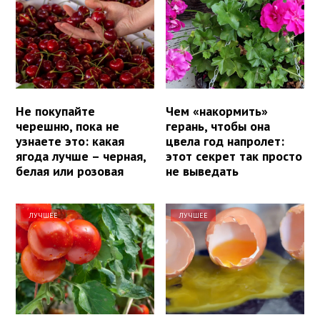
Не покупайте
Чем «накормить»
черешню, пока не
герань, чтобы она
узнаете это: какая
цвела год напролет:
ягода лучше – черная,
этот секрет так просто
белая или розовая
не выведать
ЛУЧШЕЕ
ЛУЧШЕЕ