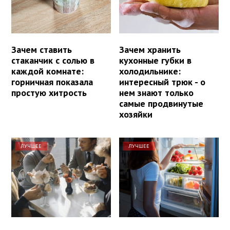
Зачем ставить
Зачем хранить
стаканчик с солью в
кухонные губки в
каждой комнате:
холодильнике:
горничная показала
интересный трюк - о
простую хитрость
нем знают только
самые продвинутые
хозяйки
ЛУЧШЕЕ
ЛУЧШЕЕ