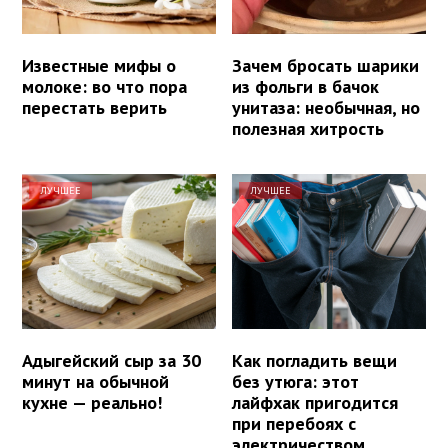
Известные мифы о
Зачем бросать шарики
молоке: во что пора
из фольги в бачок
перестать верить
унитаза: необычная, но
полезная хитрость
ЛУЧШЕЕ
ЛУЧШЕЕ
Адыгейский сыр за 30
Как погладить вещи
минут на обычной
без утюга: этот
кухне — реально!
лайфхак пригодится
при перебоях с
электричеством