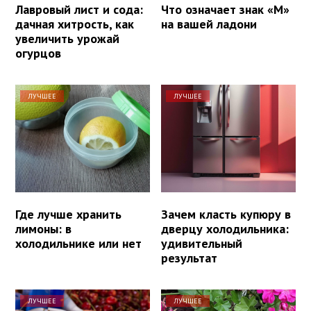
Лавровый лист и сода:
Что означает знак «М»
дачная хитрость, как
на вашей ладони
увеличить урожай
огурцов
ЛУЧШЕЕ
ЛУЧШЕЕ
Где лучше хранить
Зачем класть купюру в
лимоны: в
дверцу холодильника:
холодильнике или нет
удивительный
результат
ЛУЧШЕЕ
ЛУЧШЕЕ