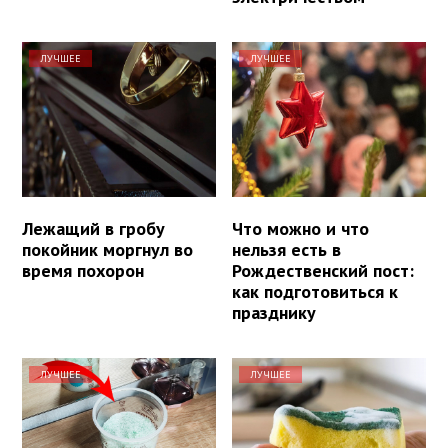
ЛУЧШЕЕ
ЛУЧШЕЕ
Лежащий в гробу
Что можно и что
покойник моргнул во
нельзя есть в
время похорон
Рождественский пост:
как подготовиться к
празднику
ЛУЧШЕЕ
ЛУЧШЕЕ