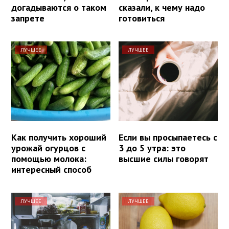
догадываются о таком
сказали, к чему надо
запрете
готовиться
ЛУЧШЕЕ
ЛУЧШЕЕ
Как получить хороший
Если вы просыпаетесь с
урожай огурцов с
3 до 5 утра: это
помощью молока:
высшие силы говорят
интересный способ
ЛУЧШЕЕ
ЛУЧШЕЕ