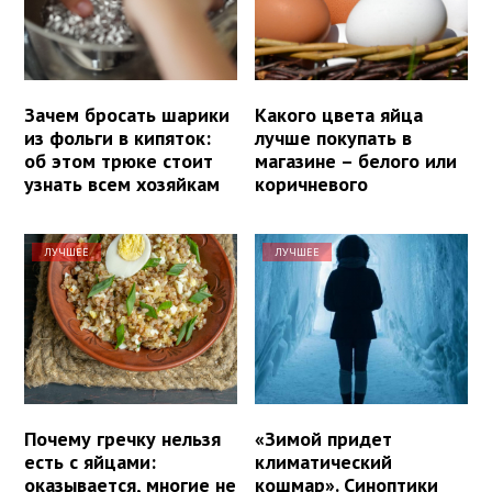
Зачем бросать шарики
Какого цвета яйца
из фольги в кипяток:
лучше покупать в
об этом трюке стоит
магазине – белого или
узнать всем хозяйкам
коричневого
ЛУЧШЕЕ
ЛУЧШЕЕ
Почему гречку нельзя
«Зимой придет
есть с яйцами:
климатический
оказывается, многие не
кошмар». Синоптики