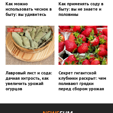
Как можно
Как применять соду в
использовать чеснок в
быту: вы не знаете и
быту: вы удивитесь
половины
ЛУЧШЕЕ
ЛУЧШЕЕ
Лавровый лист и сода:
Секрет гигантской
дачная хитрость, как
клубники раскрыт: чем
увеличить урожай
поливают грядки
огурцов
перед сбором урожая