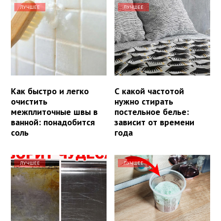
ЛУЧШЕЕ
ЛУЧШЕЕ
Как быстро и легко
С какой частотой
очистить
нужно стирать
межплиточные швы в
постельное белье:
ванной: понадобится
зависит от времени
соль
года
ЛУЧШЕЕ
ЛУЧШЕЕ