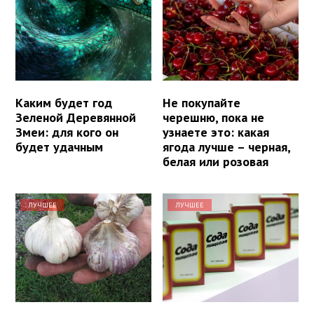
Каким будет год
Не покупайте
Зеленой Деревянной
черешню, пока не
Змеи: для кого он
узнаете это: какая
будет удачным
ягода лучше – черная,
белая или розовая
ЛУЧШЕЕ
ЛУЧШЕЕ