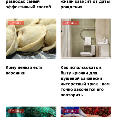
разводы: самый
жизни зависит от даты
эффективный способ
рождения
ЛУЧШЕЕ
ЛУЧШЕЕ
Кому нельзя есть
Как использовать в
вареники
быту крючки для
душевой занавески:
интересный трюк - вам
точно захочется его
повторить
ЛУЧШЕЕ
ЛУЧШЕЕ