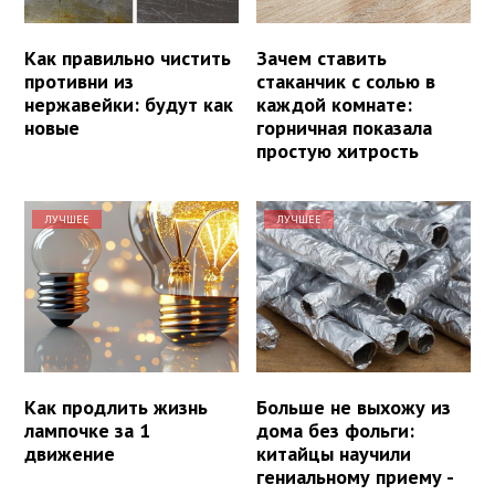
Как правильно чистить
Зачем ставить
противни из
стаканчик с солью в
нержавейки: будут как
каждой комнате:
новые
горничная показала
простую хитрость
ЛУЧШЕЕ
ЛУЧШЕЕ
Как продлить жизнь
Больше не выхожу из
лампочке за 1
дома без фольги:
движение
китайцы научили
гениальному приему -