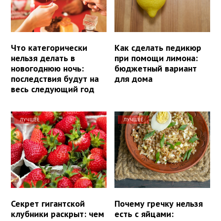
Что категорически
Как сделать педикюр
нельзя делать в
при помощи лимона:
новогоднюю ночь:
бюджетный вариант
последствия будут на
для дома
весь следующий год
ЛУЧШЕЕ
ЛУЧШЕЕ
Секрет гигантской
Почему гречку нельзя
клубники раскрыт: чем
есть с яйцами: