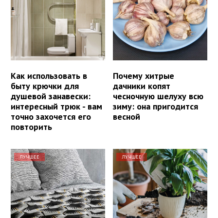
Как использовать в
Почему хитрые
быту крючки для
дачники копят
душевой занавески:
чесночную шелуху всю
интересный трюк - вам
зиму: она пригодится
точно захочется его
весной
повторить
ЛУЧШЕЕ
ЛУЧШЕЕ