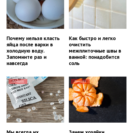
Почему нельзя класть
Как быстро и легко
яйца после варки в
очистить
холодную воду.
межплиточные швы в
Запомните раз и
ванной: понадобится
навсегда
соль
ЛУЧШЕЕ
ЛУЧШЕЕ
Мы всегда их
Зачем хозяйки