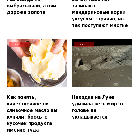
выбрасывали, а они
заливают
дороже золота
мандариновые корки
уксусом: странно, но
так поступают многие
ЛУЧШЕЕ
ЛУЧШЕЕ
Как понять,
Находка на Луне
качественное ли
удивила весь мир: в
сливочное масло вы
голове не
купили: бросьте
укладывается
кусочек продукта
именно туда