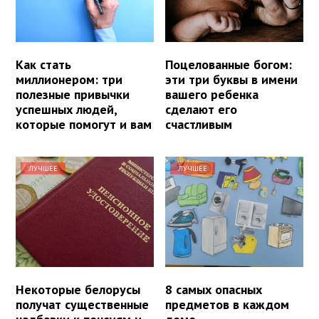
Как стать
Поцелованные богом:
миллионером: три
эти три буквы в имени
полезные привычки
вашего ребенка
успешных людей,
сделают его
которые помогут и вам
счастливым
ЛУЧШЕЕ
ЛУЧШЕЕ
Некоторые белорусы
8 самых опасных
получат существенные
предметов в каждом