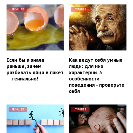
ЛУЧШЕЕ
ЛУЧШЕЕ
Если бы я знала
Как ведут себя умные
раньше, зачем
люди: для них
разбивать яйца в пакет
характерны 3
— гениально!
особенности
поведения - проверьте
себя
ЛУЧШЕЕ
ЛУЧШЕЕ