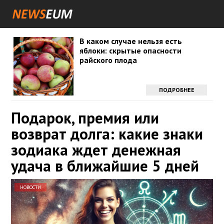
В каком случае нельзя есть
яблоки: скрытые опасности
райского плода
ПОДРОБНЕЕ
Подарок, премия или
возврат долга: какие знаки
зодиака ждет денежная
удача в ближайшие 5 дней
НОВОСТИ