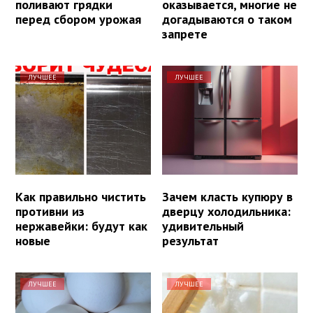
поливают грядки
оказывается, многие не
перед сбором урожая
догадываются о таком
запрете
ЛУЧШЕЕ
ЛУЧШЕЕ
Как правильно чистить
Зачем класть купюру в
противни из
дверцу холодильника:
нержавейки: будут как
удивительный
новые
результат
ЛУЧШЕЕ
ЛУЧШЕЕ