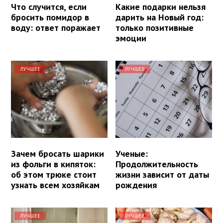
Что случится, если
Какие подарки нельзя
бросить помидор в
дарить на Новый год:
воду: ответ поражает
только позитивные
эмоции
ЛУЧШЕЕ
ЛУЧШЕЕ
Зачем бросать шарики
Ученые:
из фольги в кипяток:
Продолжительность
об этом трюке стоит
жизни зависит от даты
узнать всем хозяйкам
рождения
ЛУЧШЕЕ
ЛУЧШЕЕ