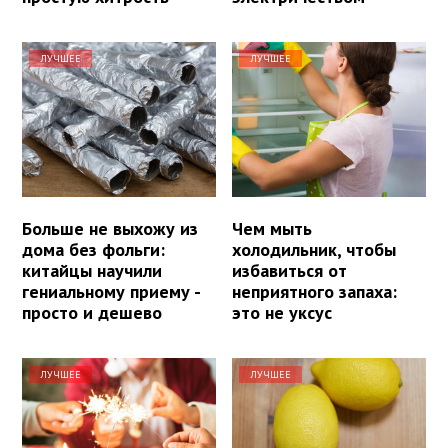
ЛУЧШЕЕ
ЛУЧШЕЕ
Больше не выхожу из
Чем мыть
дома без фольги:
холодильник, чтобы
китайцы научили
избавиться от
гениальному приему -
неприятного запаха:
просто и дешево
это не уксус
ЛУЧШЕЕ
ЛУЧШЕЕ