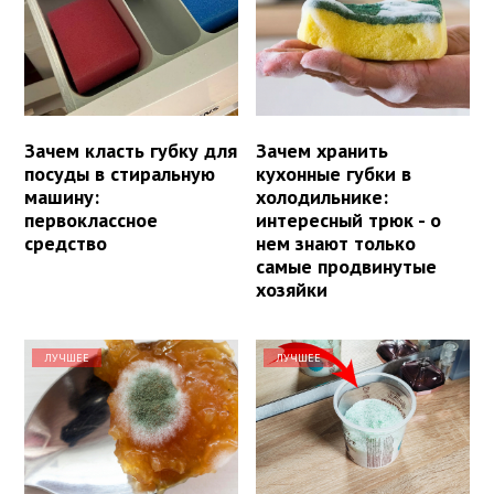
Зачем класть губку для
Зачем хранить
посуды в стиральную
кухонные губки в
машину:
холодильнике:
первоклассное
интересный трюк - о
средство
нем знают только
самые продвинутые
хозяйки
ЛУЧШЕЕ
ЛУЧШЕЕ