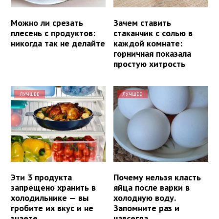
Можно ли срезать
Зачем ставить
плесень с продуктов:
стаканчик с солью в
никогда так не делайте
каждой комнате:
горничная показала
простую хитрость
ЛУЧШЕЕ
ЛУЧШЕЕ
Эти 3 продукта
Почему нельзя класть
запрещено хранить в
яйца после варки в
холодильнике — вы
холодную воду.
гробите их вкус и не
Запомните раз и
знаете
навсегда