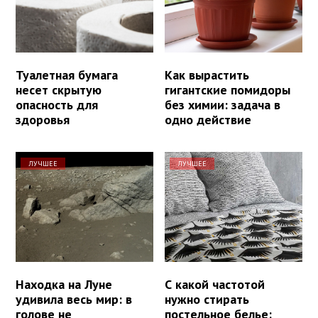
Туалетная бумага
Как вырастить
несет скрытую
гигантские помидоры
опасность для
без химии: задача в
здоровья
одно действие
ЛУЧШЕЕ
ЛУЧШЕЕ
Находка на Луне
С какой частотой
удивила весь мир: в
нужно стирать
голове не
постельное белье: