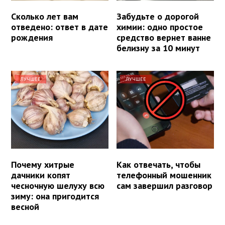
Сколько лет вам
Забудьте о дорогой
отведено: ответ в дате
химии: одно простое
рождения
средство вернет ванне
белизну за 10 минут
ЛУЧШЕЕ
ЛУЧШЕЕ
Почему хитрые
Как отвечать, чтобы
дачники копят
телефонный мошенник
чесночную шелуху всю
сам завершил разговор
зиму: она пригодится
весной