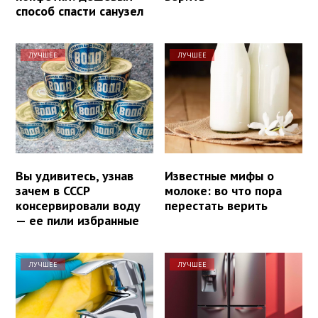
способ спасти санузел
ЛУЧШЕЕ
ЛУЧШЕЕ
Вы удивитесь, узнав
Известные мифы о
зачем в СССР
молоке: во что пора
консервировали воду
перестать верить
— ее пили избранные
ЛУЧШЕЕ
ЛУЧШЕЕ