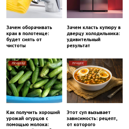
Зачем оборачивать
Зачем класть купюру в
кран в полотенце:
дверцу холодильника:
будет сиять от
удивительный
чистоты
результат
ЛУЧШЕЕ
ЛУЧШЕЕ
Как получить хороший
Этот суп вызывает
урожай огурцов с
зависимость: рецепт,
помощью молока:
от которого