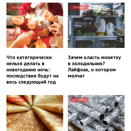
ЛУЧШЕЕ
ЛУЧШЕЕ
Что категорически
Зачем класть монетку
нельзя делать в
в холодильник?
новогоднюю ночь:
Лайфхак, о котором
последствия будут на
молчат
весь следующий год
ЛУЧШЕЕ
ЛУЧШЕЕ