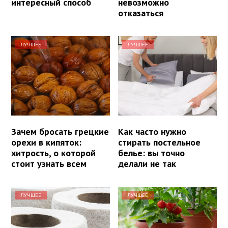
интересный способ
невозможно
отказаться
ЛУЧШЕЕ
ЛУЧШЕЕ
Зачем бросать грецкие
Как часто нужно
орехи в кипяток:
стирать постельное
хитрость, о которой
белье: вы точно
стоит узнать всем
делали не так
ЛУЧШЕЕ
ЛУЧШЕЕ