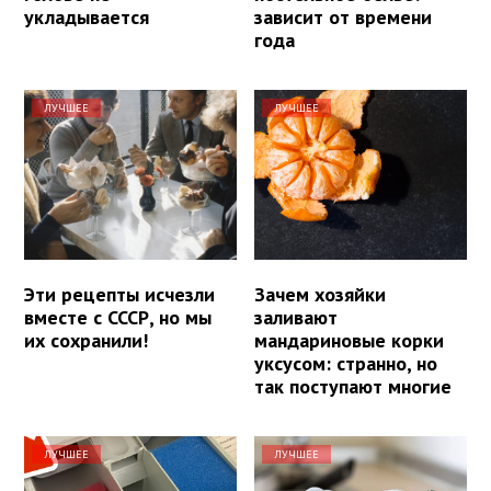
укладывается
зависит от времени
года
ЛУЧШЕЕ
ЛУЧШЕЕ
Эти рецепты исчезли
Зачем хозяйки
вместе с СССР, но мы
заливают
их сохранили!
мандариновые корки
уксусом: странно, но
так поступают многие
ЛУЧШЕЕ
ЛУЧШЕЕ