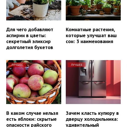
Для чего добавляют
Комнатные растения,
аспирин в цветы:
которые улучшат ваш
секретный эликсир
сон: 3 наименования
долголетия букетов
ЛУЧШЕЕ
ЛУЧШЕЕ
В каком случае нельзя
Зачем класть купюру в
есть яблоки: скрытые
дверцу холодильника:
опасности райского
удивительный