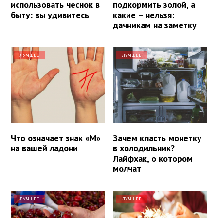
использовать чеснок в
подкормить золой, а
быту: вы удивитесь
какие – нельзя:
дачникам на заметку
ЛУЧШЕЕ
ЛУЧШЕЕ
Что означает знак «М»
Зачем класть монетку
на вашей ладони
в холодильник?
Лайфхак, о котором
молчат
ЛУЧШЕЕ
ЛУЧШЕЕ