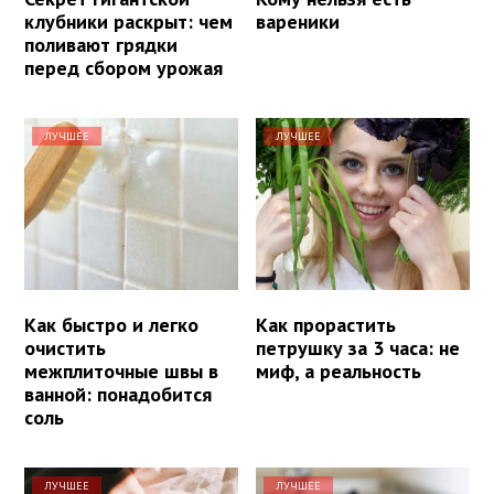
клубники раскрыт: чем
вареники
поливают грядки
перед сбором урожая
ЛУЧШЕЕ
ЛУЧШЕЕ
Как быстро и легко
Как прорастить
очистить
петрушку за 3 часа: не
межплиточные швы в
миф, а реальность
ванной: понадобится
соль
ЛУЧШЕЕ
ЛУЧШЕЕ