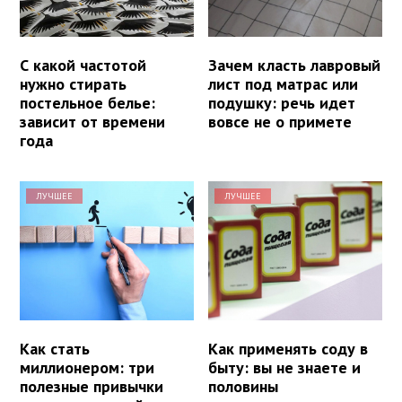
С какой частотой
Зачем класть лавровый
нужно стирать
лист под матрас или
постельное белье:
подушку: речь идет
зависит от времени
вовсе не о примете
года
ЛУЧШЕЕ
ЛУЧШЕЕ
Как стать
Как применять соду в
миллионером: три
быту: вы не знаете и
полезные привычки
половины