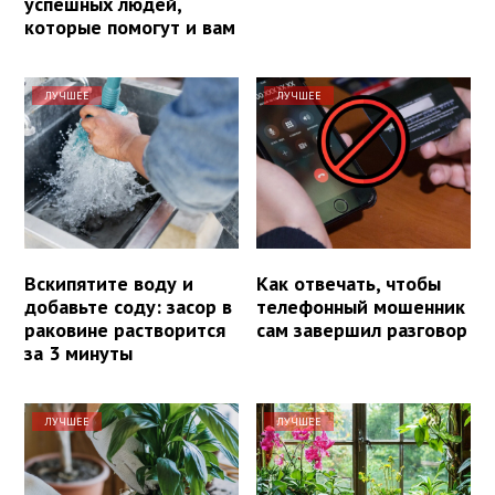
успешных людей,
которые помогут и вам
ЛУЧШЕЕ
ЛУЧШЕЕ
Вскипятите воду и
Как отвечать, чтобы
добавьте соду: засор в
телефонный мошенник
раковине растворится
сам завершил разговор
за 3 минуты
ЛУЧШЕЕ
ЛУЧШЕЕ