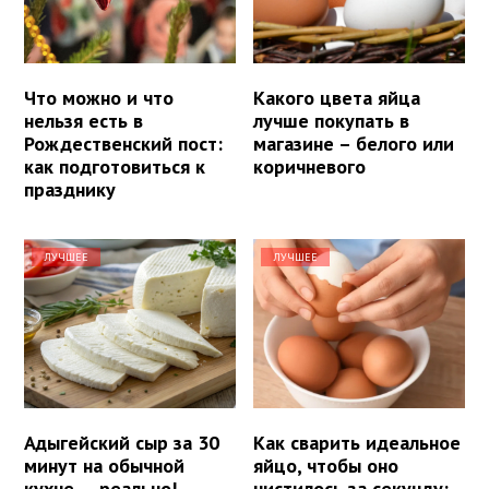
Что можно и что
Какого цвета яйца
нельзя есть в
лучше покупать в
Рождественский пост:
магазине – белого или
как подготовиться к
коричневого
празднику
ЛУЧШЕЕ
ЛУЧШЕЕ
Адыгейский сыр за 30
Как сварить идеальное
минут на обычной
яйцо, чтобы оно
кухне — реально!
чистилось за секунду: