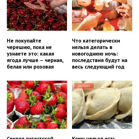
Не покупайте
Что категорически
черешню, пока не
нельзя делать в
узнаете это: какая
новогоднюю ночь:
ягода лучше – черная,
последствия будут на
белая или розовая
весь следующий год
ЛУЧШЕЕ
ЛУЧШЕЕ
Секрет гигантской
Кому нельзя есть