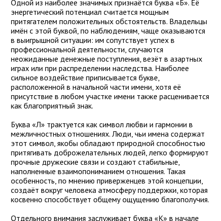
Одной из наиболее значимых признаётся буква «Б». Её
энергетический потенциал считается мощным
притягателем положительных обстоятельств. Владельцы
имён с этой буквой, по наблюдениям, чаще оказываются
в выигрышной ситуации: им сопутствует успех в
профессиональной деятельности, случаются
неожиданные денежные поступления, везёт в азартных
играх или при распределении наследства. Наиболее
сильное воздействие приписывается букве,
расположенной в начальной части имени, хотя её
присутствие в любом участке имени также расценивается
как благоприятный знак.
Буква «Л» трактуется как символ любви и гармонии в
межличностных отношениях. Люди, чьи имена содержат
этот символ, якобы обладают природной способностью
притягивать доброжелательных людей, легко формируют
прочные дружеские связи и создают стабильные,
наполненные взаимопониманием отношения. Такая
особенность, по мнению приверженцев этой концепции,
создаёт вокруг человека атмосферу поддержки, которая
косвенно способствует общему ощущению благополучия.
Отдельного внимания заслуживает буква «К» в начале