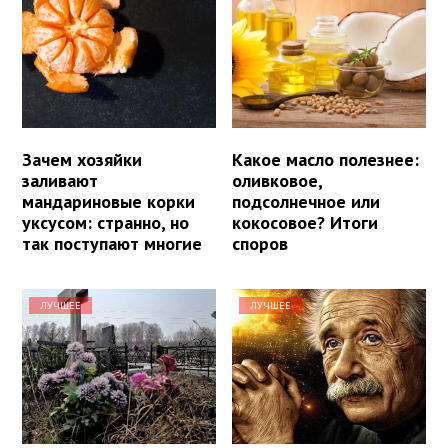
Зачем хозяйки
Какое масло полезнее:
заливают
оливковое,
мандариновые корки
подсолнечное или
уксусом: странно, но
кокосовое? Итоги
так поступают многие
споров
ЛУЧШЕЕ
ЛУЧШЕЕ