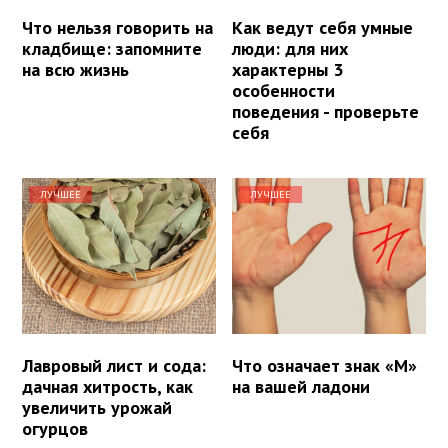
Что нельзя говорить на
Как ведут себя умные
кладбище: запомните
люди: для них
на всю жизнь
характерны 3
особенности
поведения - проверьте
себя
ЛУЧШЕЕ
ЛУЧШЕЕ
Лавровый лист и сода:
Что означает знак «М»
дачная хитрость, как
на вашей ладони
увеличить урожай
огурцов