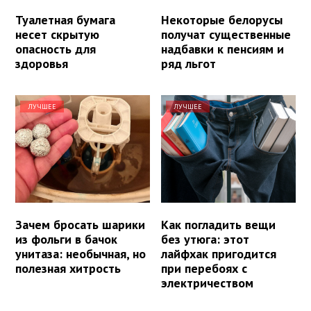
Туалетная бумага
Некоторые белорусы
несет скрытую
получат существенные
опасность для
надбавки к пенсиям и
здоровья
ряд льгот
ЛУЧШЕЕ
ЛУЧШЕЕ
Зачем бросать шарики
Как погладить вещи
из фольги в бачок
без утюга: этот
унитаза: необычная, но
лайфхак пригодится
полезная хитрость
при перебоях с
электричеством