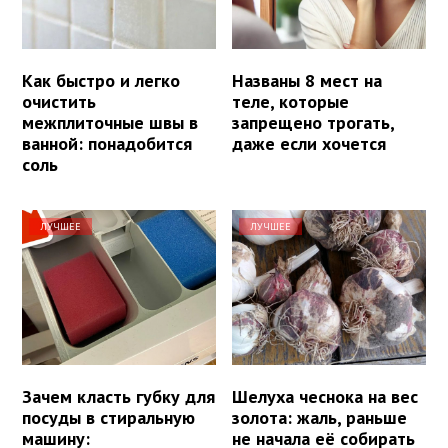
Как быстро и легко
Названы 8 мест на
очистить
теле, которые
межплиточные швы в
запрещено трогать,
ванной: понадобится
даже если хочется
соль
ЛУЧШЕЕ
ЛУЧШЕЕ
Зачем класть губку для
Шелуха чеснока на вес
посуды в стиральную
золота: жаль, раньше
машину:
не начала её собирать