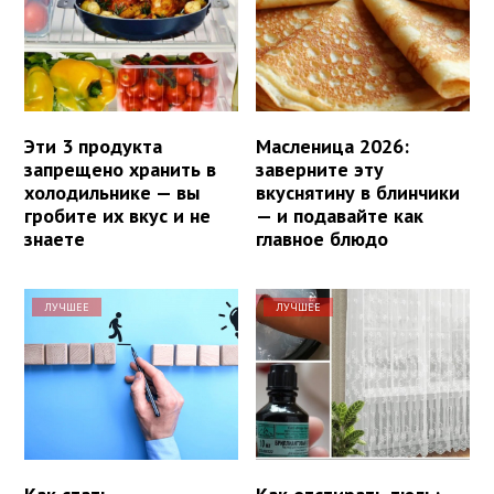
Эти 3 продукта
Масленица 2026:
запрещено хранить в
заверните эту
холодильнике — вы
вкуснятину в блинчики
гробите их вкус и не
— и подавайте как
знаете
главное блюдо
ЛУЧШЕЕ
ЛУЧШЕЕ