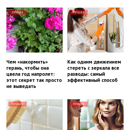
ЛУЧШЕЕ
ЛУЧШЕЕ
Чем «накормить»
Как одним движением
герань, чтобы она
стереть с зеркала все
цвела год напролет:
разводы: самый
этот секрет так просто
эффективный способ
не выведать
ЛУЧШЕЕ
ЛУЧШЕЕ