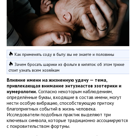
Как применять соду в быту: вы не знаете и половины
Зачем бросать шарики из фольги в кипяток: об этом трюке
стоит узнать всем хозяйкам
Влияние имени на жизненную удачу — тема,
привлекающая внимание энтузиастов эзотерики и
нумерологии.
Согласно некоторым наблюдениям,
определённые буквы, входящие в состав имени, могут
нести особую вибрацию, способствующую притоку
благоприятных событий в жизнь человека.
Исследователи подобных практик выделяют три
ключевых символа, которые традиционно ассоциируются
с покровительством фортуны.