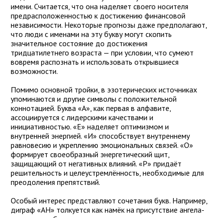
имени. Считается, что она наделяет своего носителя
предрасположенностью к достижению финансовой
независимости. Некоторые прогнозы даже предполагают,
что люди с именами на эту букву могут скопить
значительное состояние до достижения
тридцатилетнего возраста — при условии, что сумеют
вовремя распознать и использовать открывшиеся
возможности.
Помимо основной тройки, в эзотерических источниках
упоминаются и другие символы с положительной
коннотацией. Буква «А», как первая в алфавите,
ассоциируется с лидерскими качествами и
инициативностью. «Е» наделяет оптимизмом и
внутренней энергией. «И» способствует внутреннему
равновесию и укреплению эмоциональных связей. «О»
формирует своеобразный энергетический щит,
защищающий от негативных влияний. «Р» придаёт
решительность и целеустремлённость, необходимые для
преодоления препятствий.
Особый интерес представляют сочетания букв. Например,
диграф «АН» толкуется как намёк на присутствие ангела-