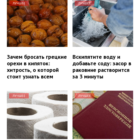
ЛУЧШЕЕ
ЛУЧШЕЕ
Зачем бросать грецкие
Вскипятите воду и
орехи в кипяток:
добавьте соду: засор в
хитрость, о которой
раковине растворится
стоит узнать всем
за 3 минуты
ЛУЧШЕЕ
ЛУЧШЕЕ