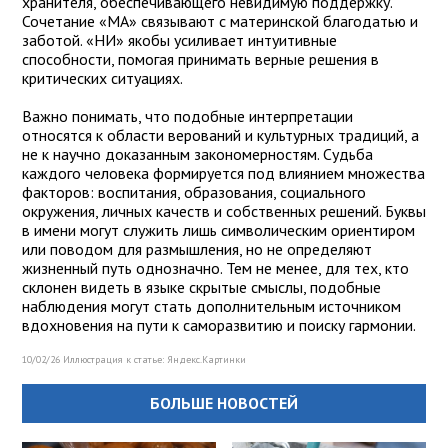
хранителя, обеспечивающего невидимую поддержку.
Сочетание «МА» связывают с материнской благодатью и
заботой. «НИ» якобы усиливает интуитивные
способности, помогая принимать верные решения в
критических ситуациях.
Важно понимать, что подобные интерпретации
относятся к области верований и культурных традиций, а
не к научно доказанным закономерностям. Судьба
каждого человека формируется под влиянием множества
факторов: воспитания, образования, социального
окружения, личных качеств и собственных решений. Буквы
в имени могут служить лишь символическим ориентиром
или поводом для размышления, но не определяют
жизненный путь однозначно. Тем не менее, для тех, кто
склонен видеть в языке скрытые смыслы, подобные
наблюдения могут стать дополнительным источником
вдохновения на пути к саморазвитию и поиску гармонии.
10/02/26 Иллюстрация к статье:
Яндекс.Картинки
БОЛЬШЕ НОВОСТЕЙ