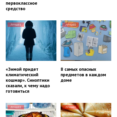
первоклассное
средство
ЛУЧШЕЕ
ЛУЧШЕЕ
«Зимой придет
8 самых опасных
климатический
предметов в каждом
кошмар». Синоптики
доме
сказали, к чему надо
готовиться
ЛУЧШЕЕ
ЛУЧШЕЕ