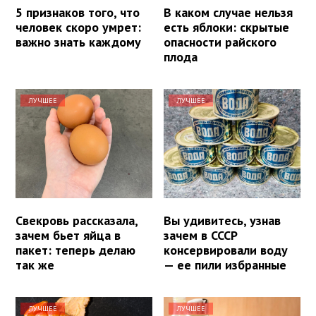
5 признаков того, что
В каком случае нельзя
человек скоро умрет:
есть яблоки: скрытые
важно знать каждому
опасности райского
плода
ЛУЧШЕЕ
ЛУЧШЕЕ
Свекровь рассказала,
Вы удивитесь, узнав
зачем бьет яйца в
зачем в СССР
пакет: теперь делаю
консервировали воду
так же
— ее пили избранные
ЛУЧШЕЕ
ЛУЧШЕЕ