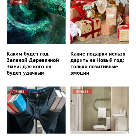
ЛУЧШЕЕ
ЛУЧШЕЕ
Каким будет год
Какие подарки нельзя
Зеленой Деревянной
дарить на Новый год:
Змеи: для кого он
только позитивные
будет удачным
эмоции
ЛУЧШЕЕ
ЛУЧШЕЕ