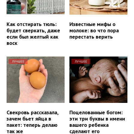
Как отстирать тюль:
Известные мифы о
будет сверкать, даже
молоке: во что пора
если был желтый как
перестать верить
воск
ЛУЧШЕЕ
ЛУЧШЕЕ
Свекровь рассказала,
Поцелованные богом:
зачем бьет яйца в
эти три буквы в имени
пакет: теперь делаю
вашего ребенка
так же
сделают его