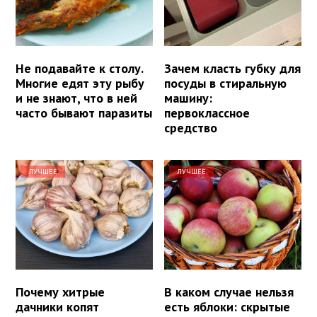
Не подавайте к столу.
Зачем класть губку для
Многие едят эту рыбу
посуды в стиральную
и не знают, что в ней
машину:
часто бывают паразиты
первоклассное
средство
ЛУЧШЕЕ
ЛУЧШЕЕ
Почему хитрые
В каком случае нельзя
дачники копят
есть яблоки: скрытые