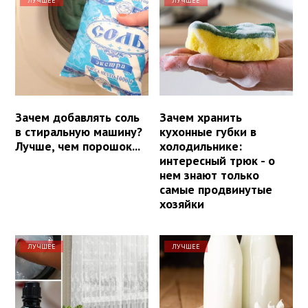
ЛУЧШЕЕ
ЛУЧШЕЕ
Зачем добавлять соль
Зачем хранить
в стиральную машину?
кухонные губки в
Лучше, чем порошок...
холодильнике:
интересный трюк - о
нем знают только
самые продвинутые
хозяйки
ЛУЧШЕЕ
ЛУЧШЕЕ