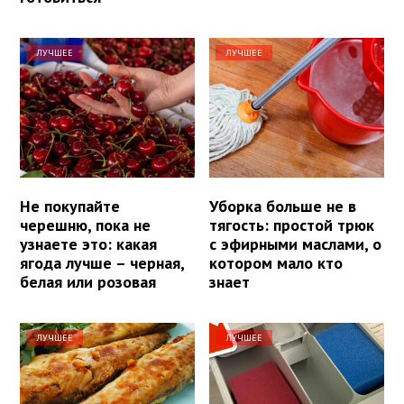
ЛУЧШЕЕ
ЛУЧШЕЕ
Не покупайте
Уборка больше не в
черешню, пока не
тягость: простой трюк
узнаете это: какая
с эфирными маслами, о
ягода лучше – черная,
котором мало кто
белая или розовая
знает
ЛУЧШЕЕ
ЛУЧШЕЕ