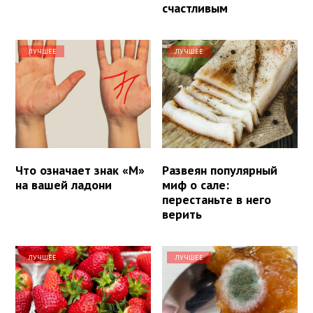
счастливым
ЛУЧШЕЕ
ЛУЧШЕЕ
Что означает знак «М»
Развеян популярный
на вашей ладони
миф о сале:
перестаньте в него
верить
ЛУЧШЕЕ
ЛУЧШЕЕ