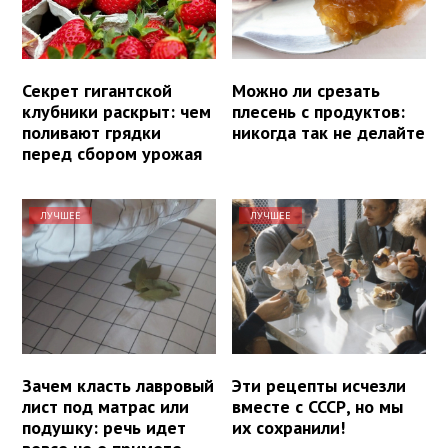
Секрет гигантской
Можно ли срезать
клубники раскрыт: чем
плесень с продуктов:
поливают грядки
никогда так не делайте
перед сбором урожая
ЛУЧШЕЕ
ЛУЧШЕЕ
Зачем класть лавровый
Эти рецепты исчезли
лист под матрас или
вместе с СССР, но мы
подушку: речь идет
их сохранили!