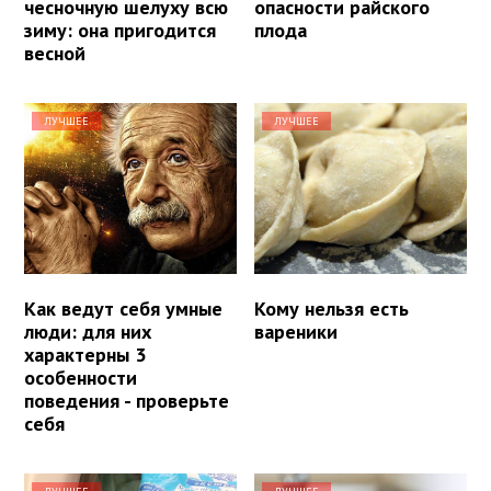
чесночную шелуху всю
опасности райского
зиму: она пригодится
плода
весной
ЛУЧШЕЕ
ЛУЧШЕЕ
Как ведут себя умные
Кому нельзя есть
люди: для них
вареники
характерны 3
особенности
поведения - проверьте
себя