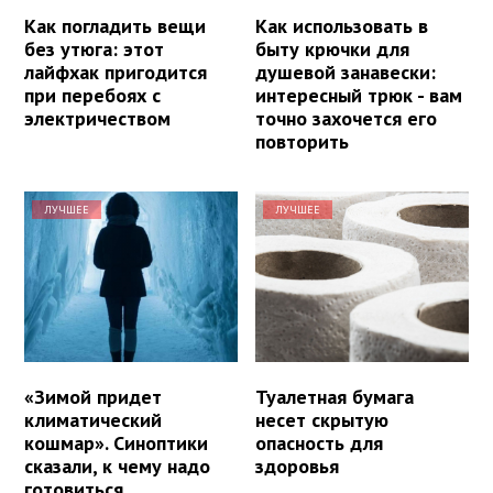
Как погладить вещи
Как использовать в
без утюга: этот
быту крючки для
лайфхак пригодится
душевой занавески:
при перебоях с
интересный трюк - вам
электричеством
точно захочется его
повторить
ЛУЧШЕЕ
ЛУЧШЕЕ
«Зимой придет
Туалетная бумага
климатический
несет скрытую
кошмар». Синоптики
опасность для
сказали, к чему надо
здоровья
готовиться