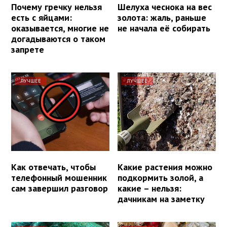
Почему гречку нельзя
Шелуха чеснока на вес
есть с яйцами:
золота: жаль, раньше
оказывается, многие не
не начала её собирать
догадываются о таком
запрете
ЛУЧШЕЕ
ЛУЧШЕЕ
Как отвечать, чтобы
Какие растения можно
телефонный мошенник
подкормить золой, а
сам завершил разговор
какие – нельзя:
дачникам на заметку