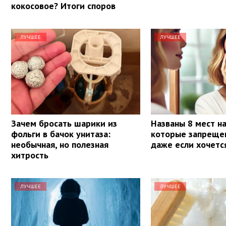
кокосовое? Итоги споров
ЛУЧШЕЕ
ЛУЧШЕЕ
Зачем бросать шарики из
Названы 8 мест на
фольги в бачок унитаза:
которые запрещен
необычная, но полезная
даже если хочетс
хитрость
ЛУЧШЕЕ
ЛУЧШЕЕ