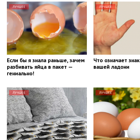
ЛУЧШЕЕ
ЛУЧШЕЕ
Если бы я знала раньше, зачем
Что означает знак
разбивать яйца в пакет —
вашей ладони
гениально!
ЛУЧШЕЕ
ЛУЧШЕЕ