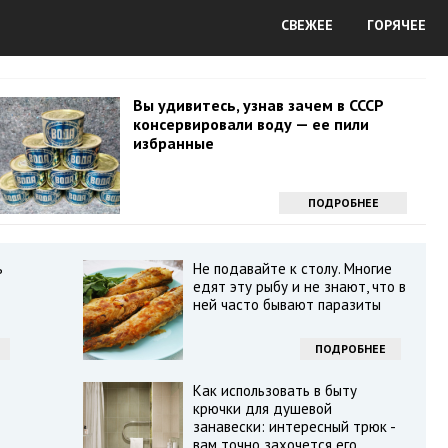
СВЕЖЕЕ
ГОРЯЧЕЕ
Вы удивитесь, узнав зачем в СССР
консервировали воду — ее пили
избранные
ПОДРОБНЕЕ
ь
Не подавайте к столу. Многие
едят эту рыбу и не знают, что в
ней часто бывают паразиты
ПОДРОБНЕЕ
Как использовать в быту
крючки для душевой
занавески: интересный трюк -
вам точно захочется его