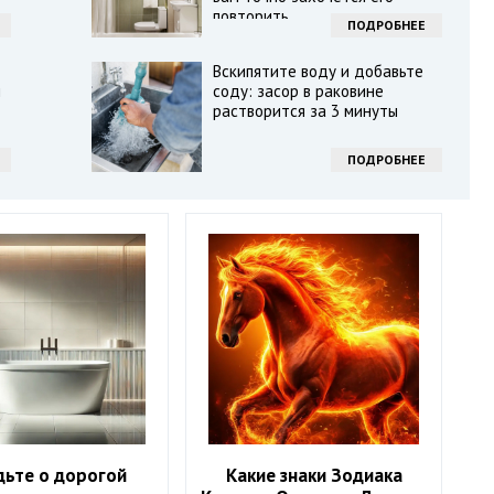
повторить
ПОДРОБНЕЕ
Вскипятите воду и добавьте
ы
соду: засор в раковине
растворится за 3 минуты
ПОДРОБНЕЕ
дьте о дорогой
Какие знаки Зодиака