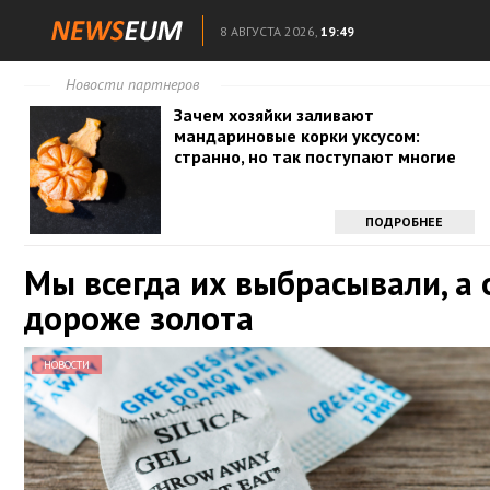
8 АВГУСТА 2026,
19:49
Новости партнеров
Зачем хозяйки заливают
мандариновые корки уксусом:
странно, но так поступают многие
ПОДРОБНЕЕ
Мы всегда их выбрасывали, а 
дороже золота
НОВОСТИ