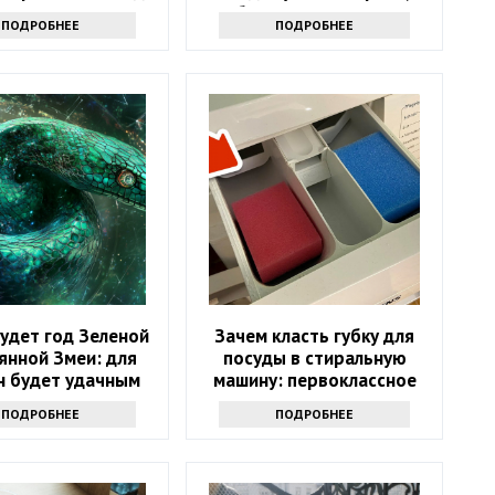
белая или розовая
ПОДРОБНЕЕ
ПОДРОБНЕЕ
удет год Зеленой
Зачем класть губку для
янной Змеи: для
посуды в стиральную
н будет удачным
машину: первоклассное
средство
ПОДРОБНЕЕ
ПОДРОБНЕЕ