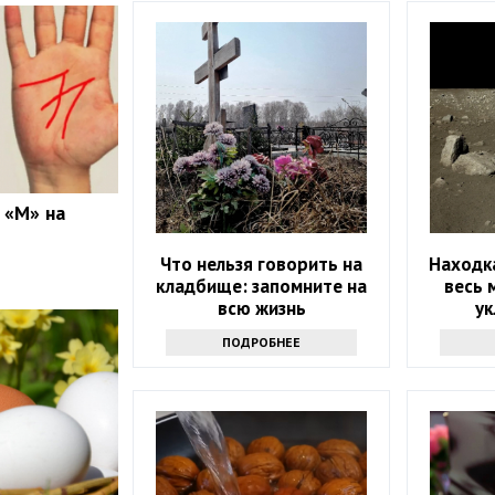
 «М» на
Что нельзя говорить на
Находка
кладбище: запомните на
весь 
всю жизнь
у
ПОДРОБНЕЕ