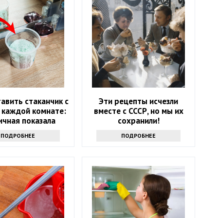
авить стаканчик с
Эти рецепты исчезли
 каждой комнате:
вместе с СССР, но мы их
ичная показала
сохранили!
стую хитрость
ПОДРОБНЕЕ
ПОДРОБНЕЕ