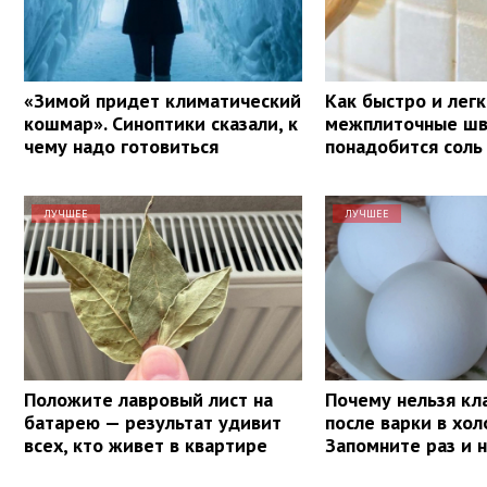
«Зимой придет климатический
Как быстро и лег
кошмар». Синоптики сказали, к
межплиточные шв
чему надо готовиться
понадобится соль
ЛУЧШЕЕ
ЛУЧШЕЕ
Положите лавровый лист на
Почему нельзя кл
батарею — результат удивит
после варки в хол
всех, кто живет в квартире
Запомните раз и 