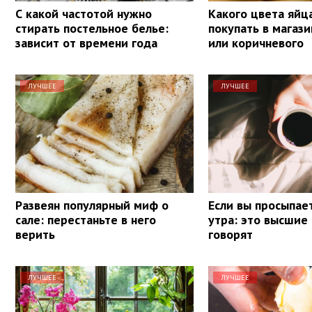
С какой частотой нужно
Какого цвета яйц
стирать постельное белье:
покупать в магази
зависит от времени года
или коричневого
ЛУЧШЕЕ
ЛУЧШЕЕ
Развеян популярный миф о
Если вы просыпает
сале: перестаньте в него
утра: это высшие
верить
говорят
ЛУЧШЕЕ
ЛУЧШЕЕ