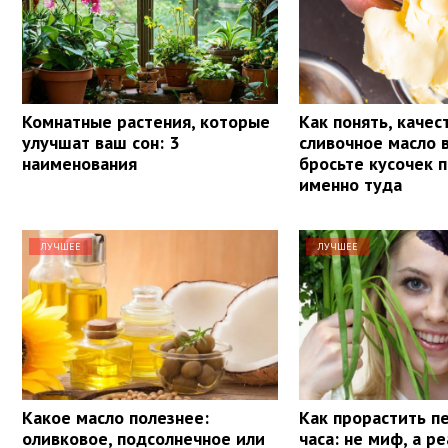
Комнатные растения, которые
Как понять, качес
улучшат ваш сон: 3
сливочное масло 
наименования
бросьте кусочек 
именно туда
ЛУЧШЕЕ
ЛУЧШЕЕ
Какое масло полезнее:
Как прорастить п
оливковое, подсолнечное или
часа: не миф, а р