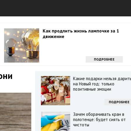
Как продлить жизнь лампочке за 1
движение
ПОДРОБНЕЕ
они
Какие подарки нельзя дарит
на Новый год: только
позитивные эмоции
ПОДРОБНЕЕ
Зачем оборачивать кран в
полотенце: будет сиять от
чистоты