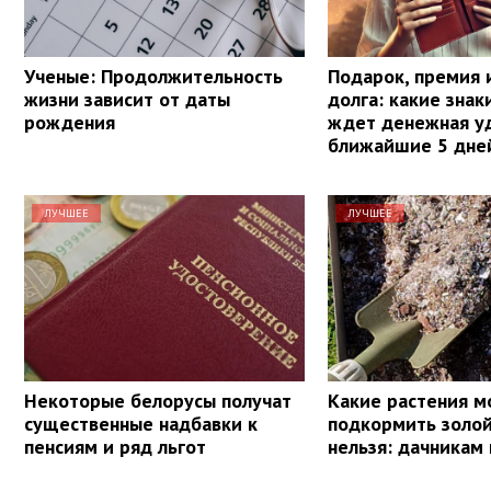
Ученые: Продолжительность
Подарок, премия 
жизни зависит от даты
долга: какие знак
рождения
ждет денежная уд
ближайшие 5 дне
ЛУЧШЕЕ
ЛУЧШЕЕ
Некоторые белорусы получат
Какие растения 
существенные надбавки к
подкормить золой,
пенсиям и ряд льгот
нельзя: дачникам 