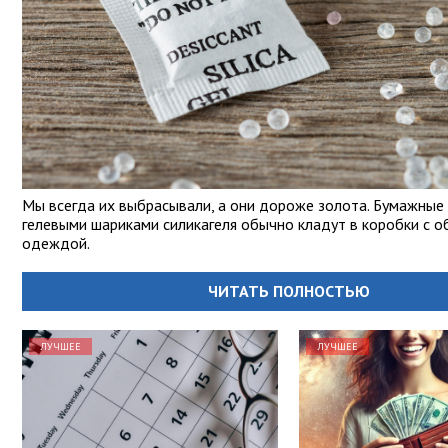
Мы всегда их выбрасывали, а они дороже золота. Бумажные 
гелевыми шариками силикагеля обычно кладут в коробки с о
одеждой.
ЧИТАТЬ ПОЛНОСТЬЮ
ЛУЧШЕЕ
ЛУЧШЕЕ