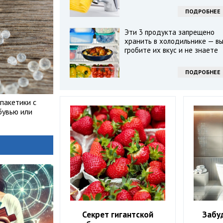
ПОДРОБНЕЕ
Эти 3 продукта запрещено
хранить в холодильнике — в
гробите их вкус и не знаете
ПОДРОБНЕЕ
пакетики с
бувью или
Секрет гигантской
Забу