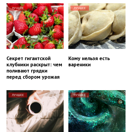
ЛУЧШЕЕ
ЛУЧШЕЕ
Секрет гигантской
Кому нельзя есть
клубники раскрыт: чем
вареники
поливают грядки
перед сбором урожая
ЛУЧШЕЕ
ЛУЧШЕЕ