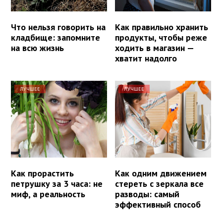
Что нельзя говорить на
Как правильно хранить
кладбище: запомните
продукты, чтобы реже
на всю жизнь
ходить в магазин —
хватит надолго
ЛУЧШЕЕ
ЛУЧШЕЕ
Как прорастить
Как одним движением
петрушку за 3 часа: не
стереть с зеркала все
миф, а реальность
разводы: самый
эффективный способ