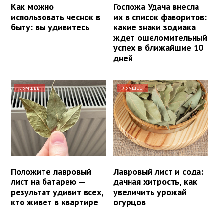
Как можно
Госпожа Удача внесла
использовать чеснок в
их в список фаворитов:
быту: вы удивитесь
какие знаки зодиака
ждет ошеломительный
успех в ближайшие 10
дней
ЛУЧШЕЕ
ЛУЧШЕЕ
Положите лавровый
Лавровый лист и сода:
лист на батарею —
дачная хитрость, как
результат удивит всех,
увеличить урожай
кто живет в квартире
огурцов