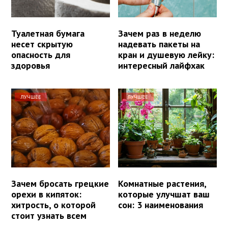
Туалетная бумага
Зачем раз в неделю
несет скрытую
надевать пакеты на
опасность для
кран и душевую лейку:
здоровья
интересный лайфхак
ЛУЧШЕЕ
ЛУЧШЕЕ
Зачем бросать грецкие
Комнатные растения,
орехи в кипяток:
которые улучшат ваш
хитрость, о которой
сон: 3 наименования
стоит узнать всем