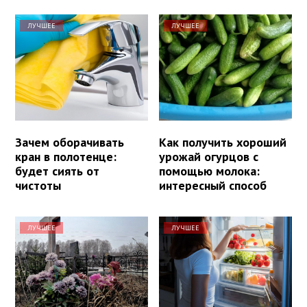
ЛУЧШЕЕ
ЛУЧШЕЕ
Зачем оборачивать
Как получить хороший
кран в полотенце:
урожай огурцов с
будет сиять от
помощью молока:
чистоты
интересный способ
ЛУЧШЕЕ
ЛУЧШЕЕ