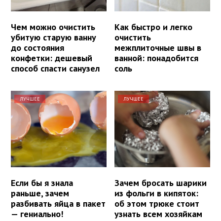
Чем можно очистить
Как быстро и легко
убитую старую ванну
очистить
до состояния
межплиточные швы в
конфетки: дешевый
ванной: понадобится
способ спасти санузел
соль
ЛУЧШЕЕ
ЛУЧШЕЕ
Если бы я знала
Зачем бросать шарики
раньше, зачем
из фольги в кипяток:
разбивать яйца в пакет
об этом трюке стоит
— гениально!
узнать всем хозяйкам