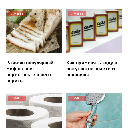
ЛУЧШЕЕ
ЛУЧШЕЕ
Развеян популярный
Как применять соду в
миф о сале:
быту: вы не знаете и
перестаньте в него
половины
верить
ЛУЧШЕЕ
ЛУЧШЕЕ