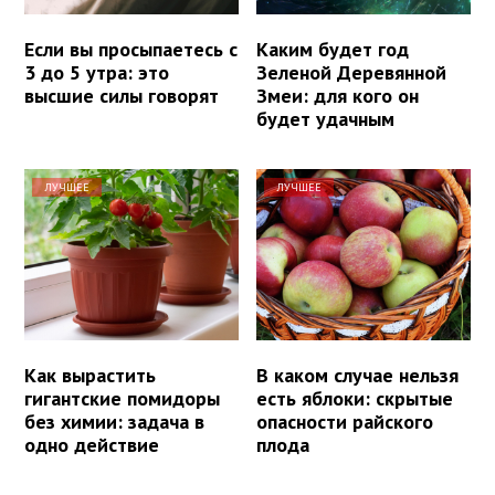
Если вы просыпаетесь с
Каким будет год
3 до 5 утра: это
Зеленой Деревянной
высшие силы говорят
Змеи: для кого он
будет удачным
ЛУЧШЕЕ
ЛУЧШЕЕ
Как вырастить
В каком случае нельзя
гигантские помидоры
есть яблоки: скрытые
без химии: задача в
опасности райского
одно действие
плода