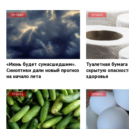
ЛУЧШЕЕ
ЛУЧШЕЕ
«Июнь будет сумасшедшим».
Туалетная бумага
Синоптики дали новый прогноз
скрытую опасност
на начало лета
здоровья
ЛУЧШЕЕ
ЛУЧШЕЕ