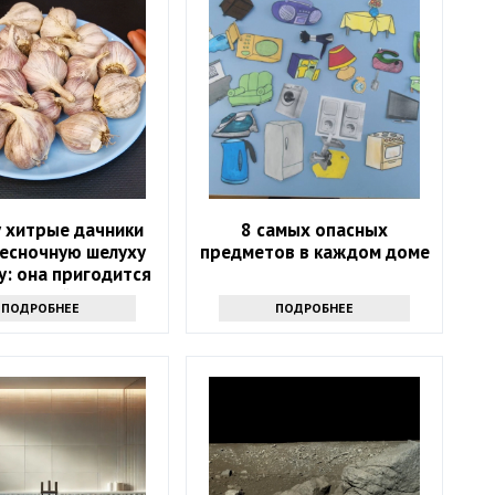
 хитрые дачники
8 самых опасных
чесночную шелуху
предметов в каждом доме
у: она пригодится
весной
ПОДРОБНЕЕ
ПОДРОБНЕЕ