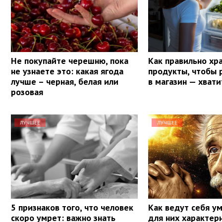
Не покупайте черешню, пока
Как правильно хр
не узнаете это: какая ягода
продукты, чтобы 
лучше – черная, белая или
в магазин — хвати
розовая
ЛУЧШЕЕ
ЛУЧШЕЕ
5 признаков того, что человек
Как ведут себя у
скоро умрет: важно знать
для них характер