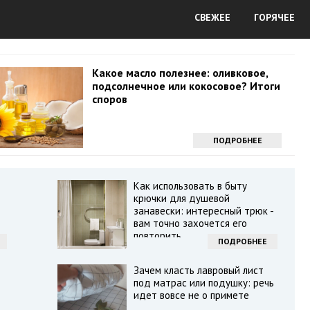
СВЕЖЕЕ
ГОРЯЧЕЕ
Какое масло полезнее: оливковое,
подсолнечное или кокосовое? Итоги
споров
ПОДРОБНЕЕ
Как использовать в быту
крючки для душевой
занавески: интересный трюк -
вам точно захочется его
повторить
ПОДРОБНЕЕ
Зачем класть лавровый лист
под матрас или подушку: речь
идет вовсе не о примете