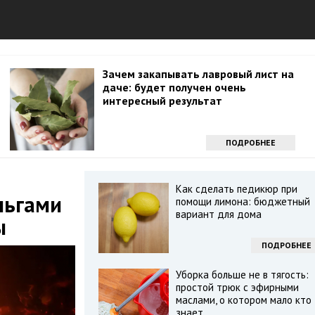
Зачем закапывать лавровый лист на
даче: будет получен очень
интересный результат
ПОДРОБНЕЕ
Как сделать педикюр при
ньгами
помощи лимона: бюджетный
вариант для дома
ы
ПОДРОБНЕЕ
Уборка больше не в тягость:
простой трюк с эфирными
маслами, о котором мало кто
знает