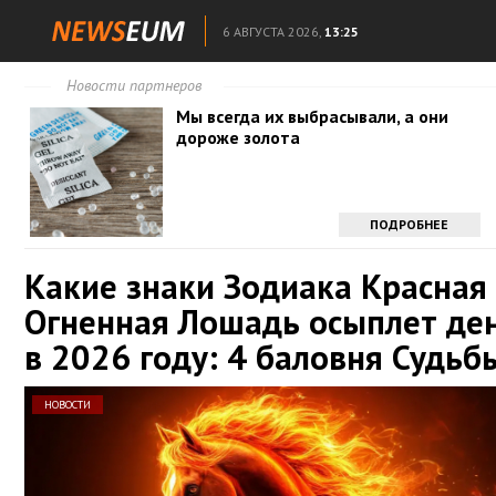
6 АВГУСТА 2026,
13:25
Новости партнеров
Мы всегда их выбрасывали, а они
дороже золота
ПОДРОБНЕЕ
Какие знаки Зодиака Красная
Огненная Лошадь осыплет де
в 2026 году: 4 баловня Судьб
НОВОСТИ