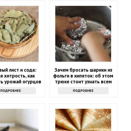
ый лист и сода:
Зачем бросать шарики из
я хитрость, как
фольги в кипяток: об этом
ть урожай огурцов
трюке стоит узнать всем
хозяйкам
ПОДРОБНЕЕ
ПОДРОБНЕЕ