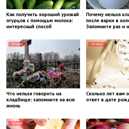
Как получить хороший урожай
Почему нельзя кл
огурцов с помощью молока:
после варки в хол
интересный способ
Запомните раз и 
ЛУЧШЕЕ
ЛУЧШЕЕ
Что нельзя говорить на
Сколько лет вам 
кладбище: запомните на всю
ответ в дате рож
жизнь
ЛУЧШЕЕ
ЛУЧШЕЕ