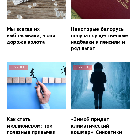
Мы всегда их
Некоторые белорусы
выбрасывали, а они
получат существенные
дороже золота
надбавки к пенсиям и
ряд льгот
ЛУЧШЕЕ
ЛУЧШЕЕ
Как стать
«Зимой придет
миллионером: три
климатический
полезные привычки
кошмар». Синоптики