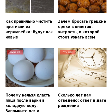
Как правильно чистить
Зачем бросать грецкие
противни из
орехи в кипяток:
нержавейки: будут как
хитрость, о которой
новые
стоит узнать всем
ЛУЧШЕЕ
ЛУЧШЕЕ
Почему нельзя класть
Сколько лет вам
яйца после варки в
отведено: ответ в дате
холодную воду.
рождения
Запомните раз и