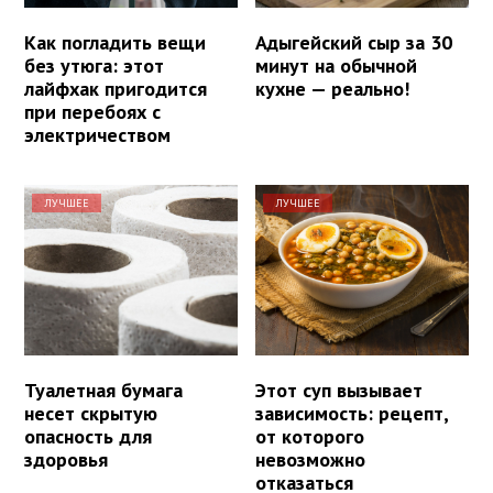
Как погладить вещи
Адыгейский сыр за 30
без утюга: этот
минут на обычной
лайфхак пригодится
кухне — реально!
при перебоях с
электричеством
ЛУЧШЕЕ
ЛУЧШЕЕ
Туалетная бумага
Этот суп вызывает
несет скрытую
зависимость: рецепт,
опасность для
от которого
здоровья
невозможно
отказаться