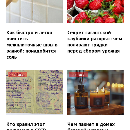
Как быстро и легко
Секрет гигантской
очистить
клубники раскрыт: чем
межплиточные швы в
поливают грядки
ванной: понадобится
перед сбором урожая
соль
ЛУЧШЕЕ
ЛУЧШЕЕ
Кто хранил этот
Чем пахнет в домах