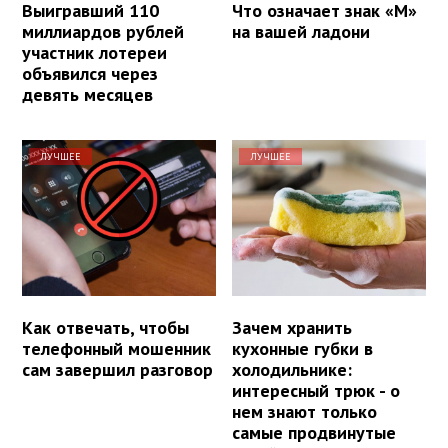
Выигравший 110
Что означает знак «М»
миллиардов рублей
на вашей ладони
участник лотереи
объявился через
девять месяцев
ЛУЧШЕЕ
ЛУЧШЕЕ
Как отвечать, чтобы
Зачем хранить
телефонный мошенник
кухонные губки в
сам завершил разговор
холодильнике:
интересный трюк - о
нем знают только
самые продвинутые