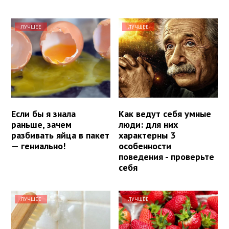
ЛУЧШЕЕ
ЛУЧШЕЕ
Если бы я знала
Как ведут себя умные
раньше, зачем
люди: для них
разбивать яйца в пакет
характерны 3
— гениально!
особенности
поведения - проверьте
себя
ЛУЧШЕЕ
ЛУЧШЕЕ