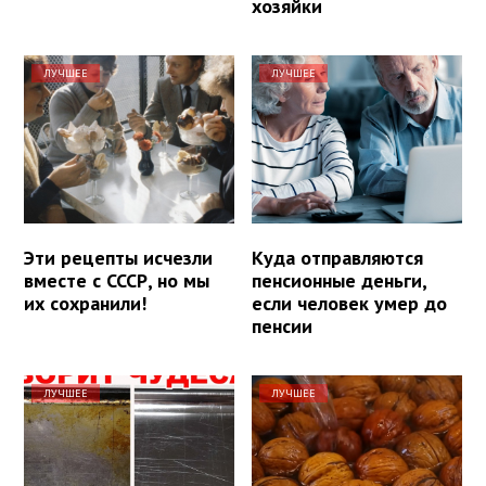
хозяйки
ЛУЧШЕЕ
ЛУЧШЕЕ
Эти рецепты исчезли
Куда отправляются
вместе с СССР, но мы
пенсионные деньги,
их сохранили!
если человек умер до
пенсии
ЛУЧШЕЕ
ЛУЧШЕЕ