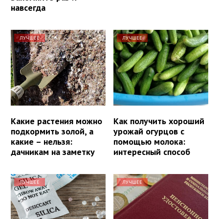
навсегда
ЛУЧШЕЕ
ЛУЧШЕЕ
Какие растения можно
Как получить хороший
подкормить золой, а
урожай огурцов с
какие – нельзя:
помощью молока:
дачникам на заметку
интересный способ
ЛУЧШЕЕ
ЛУЧШЕЕ