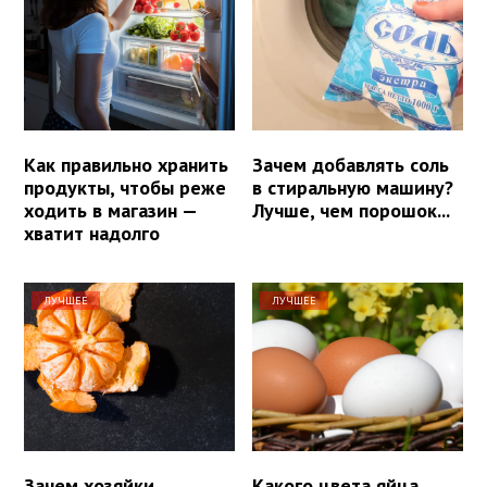
Как правильно хранить
Зачем добавлять соль
продукты, чтобы реже
в стиральную машину?
ходить в магазин —
Лучше, чем порошок...
хватит надолго
ЛУЧШЕЕ
ЛУЧШЕЕ
Зачем хозяйки
Какого цвета яйца