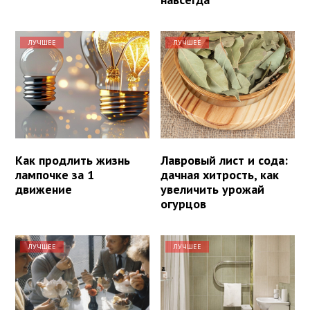
ЛУЧШЕЕ
ЛУЧШЕЕ
Как продлить жизнь
Лавровый лист и сода:
лампочке за 1
дачная хитрость, как
движение
увеличить урожай
огурцов
ЛУЧШЕЕ
ЛУЧШЕЕ