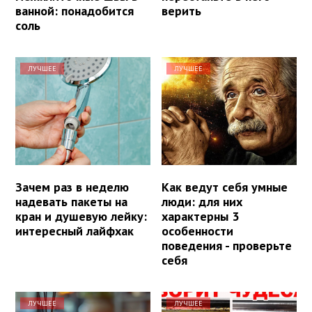
ванной: понадобится
верить
соль
ЛУЧШЕЕ
ЛУЧШЕЕ
Зачем раз в неделю
Как ведут себя умные
надевать пакеты на
люди: для них
кран и душевую лейку:
характерны 3
интересный лайфхак
особенности
поведения - проверьте
себя
ЛУЧШЕЕ
ЛУЧШЕЕ