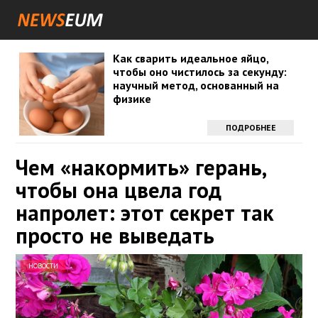
Как сварить идеальное яйцо,
чтобы оно чистилось за секунду:
научный метод, основанный на
физике
ПОДРОБНЕЕ
Чем «накормить» герань,
чтобы она цвела год
напролет: этот секрет так
просто не выведать
НОВОСТИ