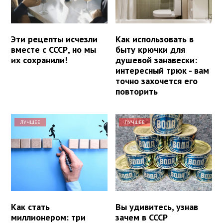
Эти рецепты исчезли
Как использовать в
вместе с СССР, но мы
быту крючки для
их сохранили!
душевой занавески:
интересный трюк - вам
точно захочется его
повторить
ЛУЧШЕЕ
ЛУЧШЕЕ
Как стать
Вы удивитесь, узнав
миллионером: три
зачем в СССР