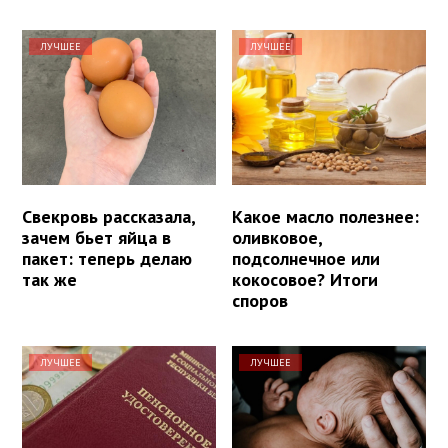
ЛУЧШЕЕ
ЛУЧШЕЕ
Свекровь рассказала,
Какое масло полезнее:
зачем бьет яйца в
оливковое,
пакет: теперь делаю
подсолнечное или
так же
кокосовое? Итоги
споров
ЛУЧШЕЕ
ЛУЧШЕЕ