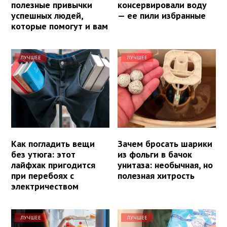
полезные привычки
консервировали воду
успешных людей,
— ее пили избранные
которые помогут и вам
ЛУЧШЕЕ
ЛУЧШЕЕ
Как погладить вещи
Зачем бросать шарики
без утюга: этот
из фольги в бачок
лайфхак пригодится
унитаза: необычная, но
при перебоях с
полезная хитрость
электричеством
ЛУЧШЕЕ
ЛУЧШЕЕ