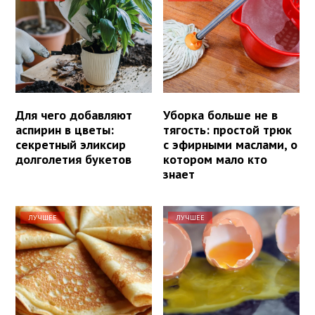
Для чего добавляют
Уборка больше не в
аспирин в цветы:
тягость: простой трюк
секретный эликсир
с эфирными маслами, о
долголетия букетов
котором мало кто
знает
ЛУЧШЕЕ
ЛУЧШЕЕ