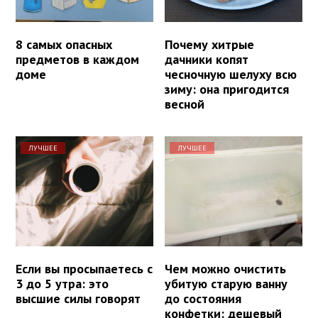
8 самых опасных
Почему хитрые
предметов в каждом
дачники копят
доме
чесночную шелуху всю
зиму: она пригодится
весной
ЛУЧШЕЕ
ЛУЧШЕЕ
Если вы просыпаетесь с
Чем можно очистить
3 до 5 утра: это
убитую старую ванну
высшие силы говорят
до состояния
конфетки: дешевый