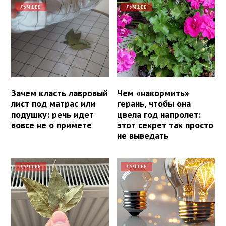
ЛУЧШЕЕ
ЛУЧШЕЕ
Зачем класть лавровый
Чем «накормить»
лист под матрас или
герань, чтобы она
подушку: речь идет
цвела год напролет:
вовсе не о примете
этот секрет так просто
не выведать
ЛУЧШЕЕ
ЛУЧШЕЕ