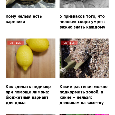
Кому нельзя есть
5 признаков того, что
вареники
человек скоро умрет:
важно знать каждому
ЛУЧШЕЕ
ЛУЧШЕЕ
Как сделать педикюр
Какие растения можно
при помощи лимона:
подкормить золой, а
бюджетный вариант
какие – нельзя:
для дома
дачникам на заметку