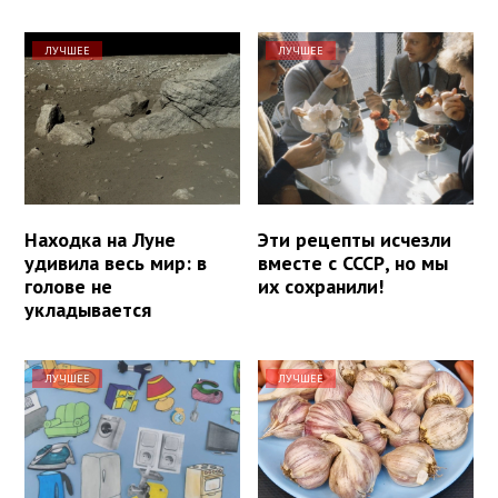
ЛУЧШЕЕ
ЛУЧШЕЕ
Находка на Луне
Эти рецепты исчезли
удивила весь мир: в
вместе с СССР, но мы
голове не
их сохранили!
укладывается
ЛУЧШЕЕ
ЛУЧШЕЕ