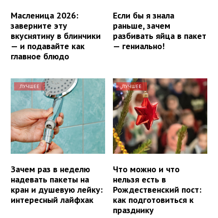
Масленица 2026:
Если бы я знала
заверните эту
раньше, зачем
вкуснятину в блинчики
разбивать яйца в пакет
— и подавайте как
— гениально!
главное блюдо
ЛУЧШЕЕ
ЛУЧШЕЕ
Зачем раз в неделю
Что можно и что
надевать пакеты на
нельзя есть в
кран и душевую лейку:
Рождественский пост:
интересный лайфхак
как подготовиться к
празднику