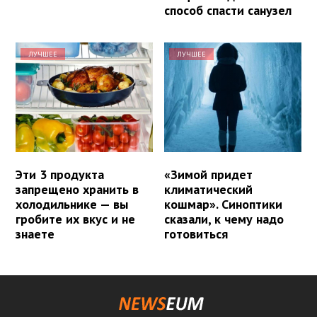
способ спасти санузел
ЛУЧШЕЕ
ЛУЧШЕЕ
Эти 3 продукта
«Зимой придет
запрещено хранить в
климатический
холодильнике — вы
кошмар». Синоптики
гробите их вкус и не
сказали, к чему надо
знаете
готовиться