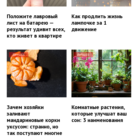
Положите лавровый
Как продлить жизнь
лист на батарею —
лампочке за 1
результат удивит всех,
движение
кто живет в квартире
ЛУЧШЕЕ
ЛУЧШЕЕ
Зачем хозяйки
Комнатные растения,
заливают
которые улучшат ваш
мандариновые корки
сон: 3 наименования
уксусом: странно, но
так поступают многие