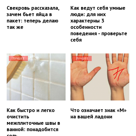
Свекровь рассказала,
Как ведут себя умные
зачем бьет яйца в
люди: для них
пакет: теперь делаю
характерны 3
так же
особенности
поведения - проверьте
себя
ЛУЧШЕЕ
ЛУЧШЕЕ
Как быстро и легко
Что означает знак «М»
очистить
на вашей ладони
межплиточные швы в
ванной: понадобится
соль