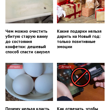
Чем можно очистить
Какие подарки нельзя
убитую старую ванну
дарить на Новый год:
до состояния
только позитивные
конфетки: дешевый
эмоции
способ спасти санузел
ЛУЧШЕЕ
ЛУЧШЕЕ
Почему нельзя класть
Как отвечать, чтобы