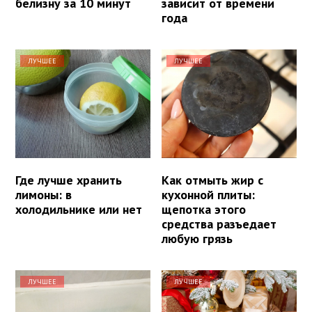
белизну за 10 минут
зависит от времени
года
ЛУЧШЕЕ
ЛУЧШЕЕ
Где лучше хранить
Как отмыть жир с
лимоны: в
кухонной плиты:
холодильнике или нет
щепотка этого
средства разъедает
любую грязь
ЛУЧШЕЕ
ЛУЧШЕЕ