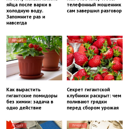
яйца после варки в
телефонный мошенник
холодную воду.
сам завершил разговор
Запомните раз и
навсегда
ЛУЧШЕЕ
ЛУЧШЕЕ
Как вырастить
Секрет гигантской
гигантские помидоры
клубники раскрыт: чем
без химии: задача в
поливают грядки
одно действие
перед сбором урожая
ЛУЧШЕЕ
ЛУЧШЕЕ