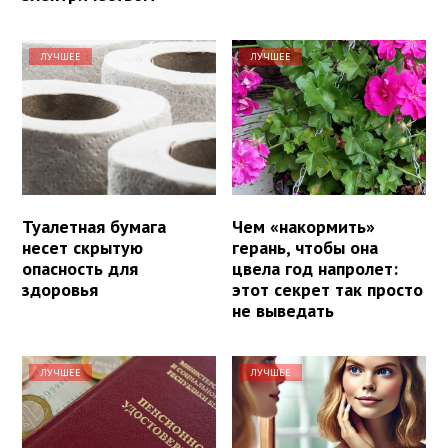
ЛУЧШЕЕ
ЛУЧШЕЕ
Туалетная бумага
Чем «накормить»
несет скрытую
герань, чтобы она
опасность для
цвела год напролет:
здоровья
этот секрет так просто
не выведать
ЛУЧШЕЕ
ЛУЧШЕЕ