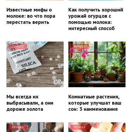
Известные мифы о
Как получить хороший
молоке: во что пора
урожай огурцов с
перестать верить
помощью молока:
интересный способ
ЛУЧШЕЕ
ЛУЧШЕЕ
Мы всегда их
Комнатные растения,
выбрасывали, а они
которые улучшат ваш
дороже золота
сон: 3 наименования
ЛУЧШЕЕ
ЛУЧШЕЕ