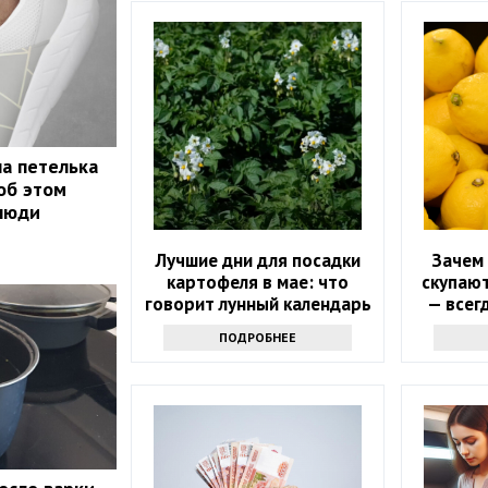
на петелька
об этом
люди
Лучшие дни для посадки
Зачем
картофеля в мае: что
скупают
говорит лунный календарь
— всег
ПОДРОБНЕЕ