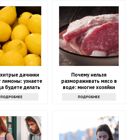
 хитрые дачники
Почему нельзя
 лимоны: узнаете
размораживать мясо в
да будете делать
воде: многие хозяйки
так
впервые об этом слышат
ПОДРОБНЕЕ
ПОДРОБНЕЕ