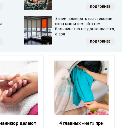
ПОДРОБНЕЕ
Зачем проверять пластиковые
м
окна магнитом: об этом
большинство не догадывается,
а зря
ПОДРОБНЕЕ
 маникюр делают
4 главных «нет» при