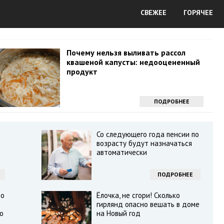
СВЕЖЕЕ
ГОРЯЧЕЕ
Почему нельзя выливать рассол
квашеной капусты: недооцененный
продукт
ПОДРОБНЕЕ
Со следующего года пенсии по
возрасту будут назначаться
автоматически
ПОДРОБНЕЕ
то
Ёлочка, не сгори! Сколько
гирлянд опасно вешать в доме
о
на Новый год