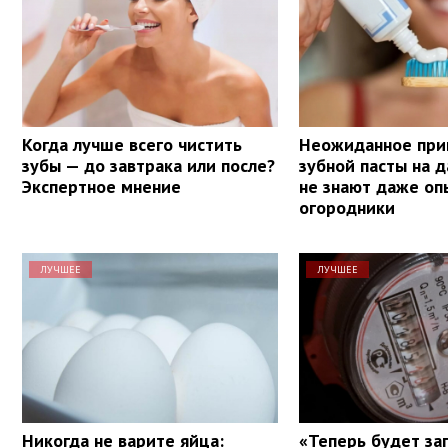
Когда лучше всего чистить
Неожиданное при
зубы — до завтрака или после?
зубной пасты на д
Экспертное мнение
не знают даже о
огородники
ЛУЧШЕЕ
ЛУЧШЕЕ
Никогда не варите яйца:
«Теперь будет за