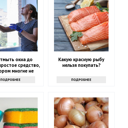
отмыть окна до
Какую красную рыбу
простое средство,
нельзя покупать?
ором многие не
знают
ПОДРОБНЕЕ
ПОДРОБНЕЕ