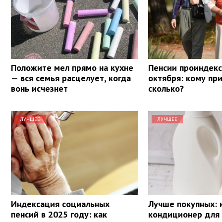
Положите мел прямо на кухне
Пенсии проиндекс
— вся семья расцелует, когда
октября: кому при
вонь исчезнет
сколько?
ЛУЧШЕЕ
ЛУЧШЕЕ
Индексация социальных
Лучше покупных: 
пенсий в 2025 году: как
кондиционер для