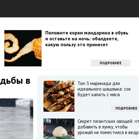
Положите корки мандарина в обувь
и оставьте на ночь: обалдеете,
какую пользу это принесет
ПОДРОБНЕЕ
одьбы в
Топ-3 маринада для
идеального шашлыка: сок
будет капать с мяса
ПОДРОБНЕЕ
Секрет гигантских овощей: ч
добавить в лунку, чтобы
урожай не поместился в ведр