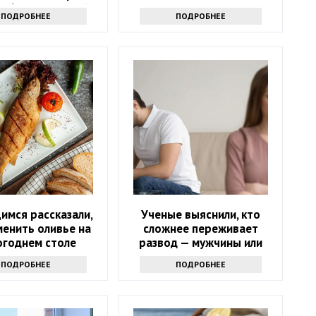
и 6 направлений
ПОДРОБНЕЕ
ПОДРОБНЕЕ
имся рассказали,
Ученые выяснили, кто
менить оливье на
сложнее переживает
огоднем столе
развод — мужчины или
женщины
ПОДРОБНЕЕ
ПОДРОБНЕЕ