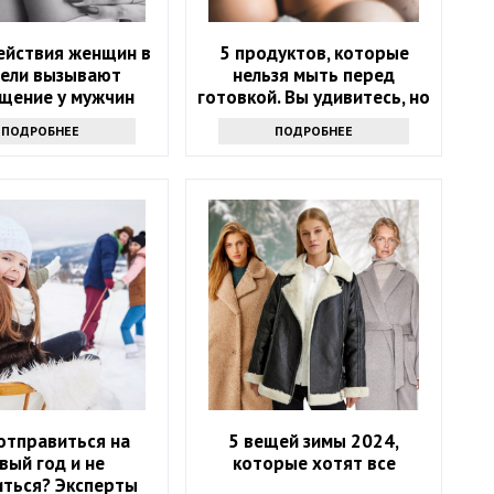
ействия женщин в
5 продуктов, которые
тели вызывают
нельзя мыть перед
щение у мужчин
готовкой. Вы удивитесь, но
это опасно
ПОДРОБНЕЕ
ПОДРОБНЕЕ
отправиться на
5 вещей зимы 2024,
вый год и не
которые хотят все
иться? Эксперты