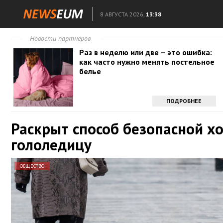
8 АВГУСТА 2026,
13:38
Новости партнеров
Раз в неделю или две – это ошибка:
как часто нужно менять постельное
белье
ПОДРОБНЕЕ
Раскрыт способ безопасной х
гололедицу
ОБЩЕСТВО