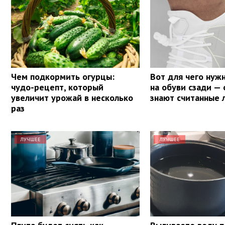
Чем подкормить огурцы:
Вот для чего нуж
чудо-рецепт, который
на обуви сзади — 
увеличит урожай в несколько
знают считанные 
раз
ЛУЧШЕЕ
ЛУЧШЕЕ