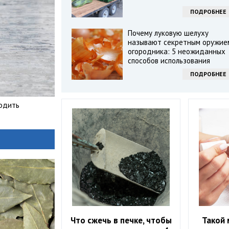
ПОДРОБНЕЕ
Почему луковую шелуху
называют секретным оружие
огородника: 5 неожиданных
способов использования
ПОДРОБНЕЕ
одить
Что сжечь в печке, чтобы
Такой