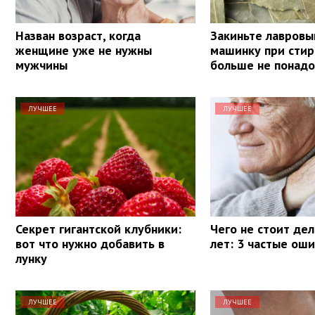
Назван возраст, когда
Закиньте лавровы
женщине уже не нужны
машинку при стир
мужчины
больше не понадо
ЛУЧШЕЕ
ЛУЧШЕЕ
Секрет гигантской клубники:
Чего не стоит дел
вот что нужно добавить в
лет: 3 частые ош
лунку
ЛУЧШЕЕ
ЛУЧШЕЕ