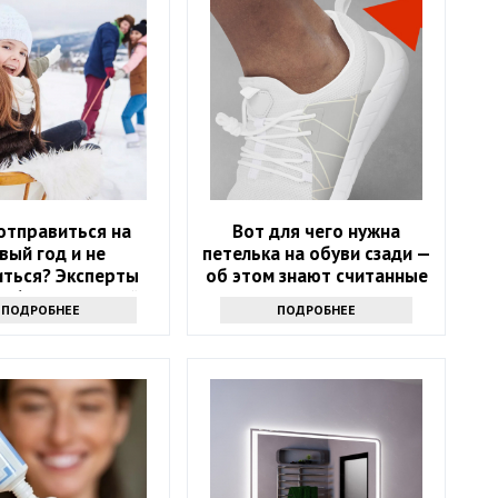
отправиться на
Вот для чего нужна
вый год и не
петелька на обуви сзади —
иться? Эксперты
об этом знают считанные
и 6 направлений
люди
ПОДРОБНЕЕ
ПОДРОБНЕЕ