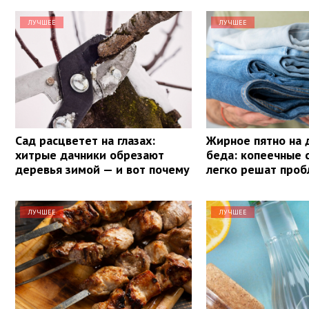
ЛУЧШЕЕ
ЛУЧШЕЕ
Сад расцветет на глазах:
Жирное пятно на 
хитрые дачники обрезают
беда: копеечные 
деревья зимой — и вот почему
легко решат проб
ЛУЧШЕЕ
ЛУЧШЕЕ