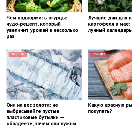
Чем подкормить огурцы:
Лучшие дни для п
чудо-рецепт, который
картофеля в мае:
увеличит урожай в несколько
лунный календарь
раз
ЛУЧШЕЕ
ЛУЧШЕЕ
Они на вес золота: не
Какую красную ры
выбрасывайте пустые
покупать?
пластиковые бутылки —
обалдеете, зачем они нужны