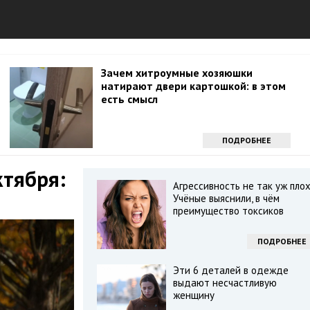
Зачем хитроумные хозяюшки
натирают двери картошкой: в этом
есть смысл
ПОДРОБНЕЕ
ктября:
Агрессивность не так уж плох
Учёные выяснили, в чём
преимущество токсиков
ПОДРОБНЕЕ
Эти 6 деталей в одежде
выдают несчастливую
женщину