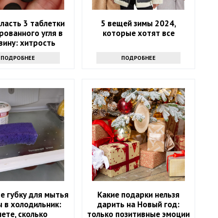
ласть 3 таблетки
5 вещей зимы 2024,
рованного угля в
которые хотят все
вину: хитрость
ытных хозяек
ПОДРОБНЕЕ
ПОДРОБНЕЕ
е губку для мытья
Какие подарки нельзя
 в холодильник:
дарить на Новый год:
нете, сколько
только позитивные эмоции