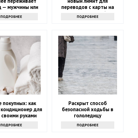
нее переживает
новый лимит для
д — мужчины или
переводов с карты на
женщины
карту вводят с 2026 года
ПОДРОБНЕЕ
ПОДРОБНЕЕ
 покупных: как
Раскрыт способ
 кондиционер для
безопасной ходьбы в
 своими руками
гололедицу
ПОДРОБНЕЕ
ПОДРОБНЕЕ