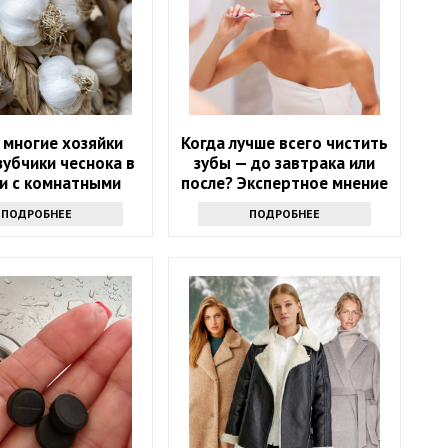
 многие хозяйки
Когда лучше всего чистить
зубчики чеснока в
зубы — до завтрака или
и с комнатными
после? Экспертное мнение
астениями
ПОДРОБНЕЕ
ПОДРОБНЕЕ