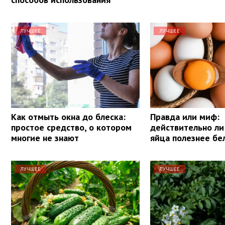
ЛУЧШЕЕ
ЛУЧШЕЕ
Как отмыть окна до блеска:
Правда или миф:
простое средство, о котором
действительно ли
многие не знают
яйца полезнее бе
ЛУЧШЕЕ
ЛУЧШЕЕ