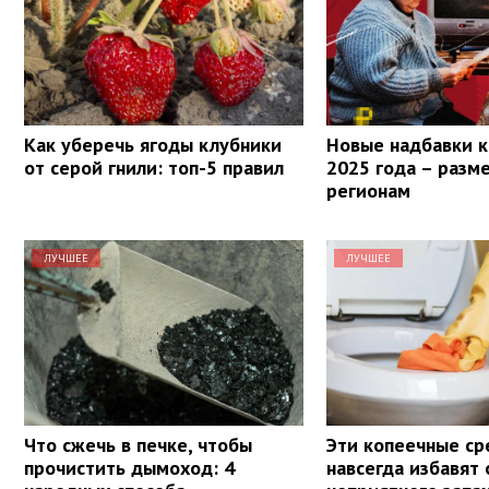
Как уберечь ягоды клубники
Новые надбавки к
от серой гнили: топ-5 правил
2025 года – разм
регионам
ЛУЧШЕЕ
ЛУЧШЕЕ
Что сжечь в печке, чтобы
Эти копеечные ср
прочистить дымоход: 4
навсегда избавят 