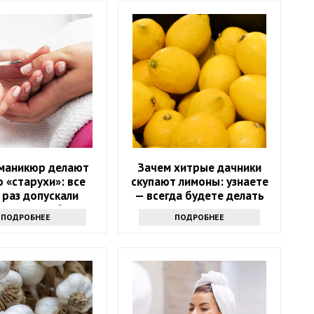
 маникюр делают
Зачем хитрые дачники
о «старухи»: все
скупают лимоны: узнаете
 раз допускали
— всегда будете делать
орные ошибки
так
ПОДРОБНЕЕ
ПОДРОБНЕЕ