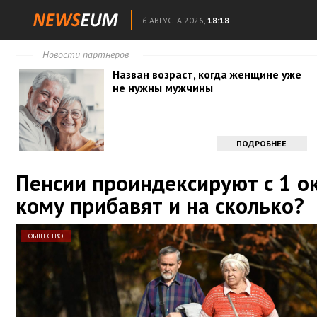
6 АВГУСТА 2026,
18:18
Новости партнеров
Назван возраст, когда женщине уже
не нужны мужчины
ПОДРОБНЕЕ
Пенсии проиндексируют с 1 о
кому прибавят и на сколько?
ОБЩЕСТВО