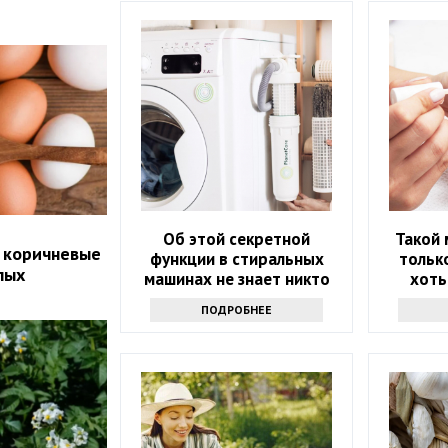
Об этой секретной
Такой
 коричневые
функции в стиральных
тольк
лых
машинах не знает никто
хоть
поз
ПОДРОБНЕЕ