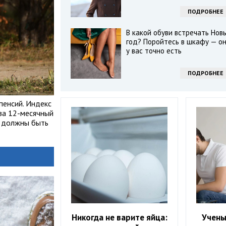
ПОДРОБНЕЕ
В какой обуви встречать Нов
год? Поройтесь в шкафу — о
у вас точно есть
ПОДРОБНЕЕ
пенсий. Индекс
за 12-месячный
х должны быть
Никогда не варите яйца:
Учены