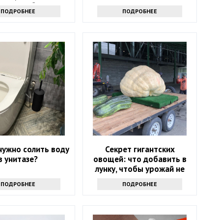
ших проблем это
ПОДРОБНЕЕ
ПОДРОБНЕЕ
решит
нужно солить воду
Секрет гигантских
в унитазе?
овощей: что добавить в
лунку, чтобы урожай не
поместился в ведро
ПОДРОБНЕЕ
ПОДРОБНЕЕ