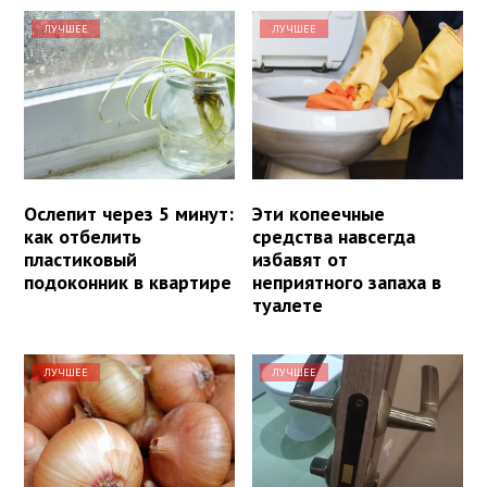
ЛУЧШЕЕ
ЛУЧШЕЕ
Ослепит через 5 минут:
Эти копеечные
как отбелить
средства навсегда
пластиковый
избавят от
подоконник в квартире
неприятного запаха в
туалете
ЛУЧШЕЕ
ЛУЧШЕЕ