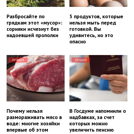
Разбросайте по
5 продуктов, которые
грядкам этот «мусор»:
нельзя мыть перед
сорняки исчезнут без
готовкой. Вы
надоевшей прополки
удивитесь, но это
опасно
ЛУЧШЕЕ
ЛУЧШЕЕ
Почему нельзя
В Госдуме напомнили о
размораживать мясо в
надбавках, за счет
воде: многие хозяйки
которых можно
впервые об этом
увеличить пенсию