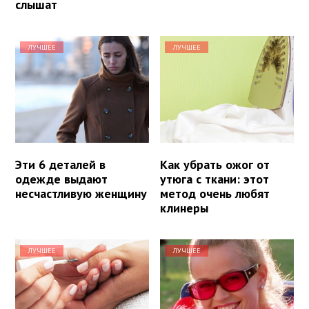
слышат
ЛУЧШЕЕ
ЛУЧШЕЕ
Эти 6 деталей в
Как убрать ожог от
одежде выдают
утюга с ткани: этот
несчастливую женщину
метод очень любят
клинеры
ЛУЧШЕЕ
ЛУЧШЕЕ