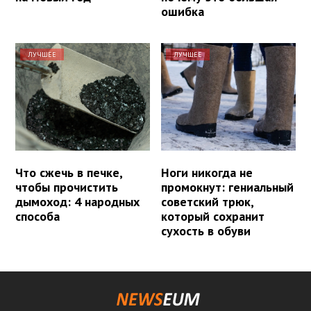
ошибка
ЛУЧШЕЕ
ЛУЧШЕЕ
Что сжечь в печке,
Ноги никогда не
чтобы прочистить
промокнут: гениальный
дымоход: 4 народных
советский трюк,
способа
который сохранит
сухость в обуви