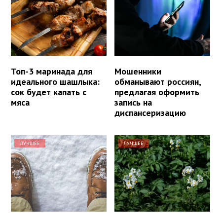
Топ-3 маринада для
Мошенники
идеального шашлыка:
обманывают россиян,
сок будет капать с
предлагая оформить
мяса
запись на
диспансеризацию
ЛУЧШЕЕ
ЛУЧШЕЕ