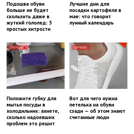
Подошва обуви
Лучшие дни для
больше не будет
посадки картофеля в
скользить даже в
мае: что говорит
жуткий гололед: 3
лунный календарь
простых хитрости
ЛУЧШЕЕ
ЛУЧШЕЕ
Положите губку для
Вот для чего нужна
мытья посуды в
петелька на обуви
холодильник: ахнете,
сзади — об этом знают
сколько надоевших
считанные люди
проблем это решит