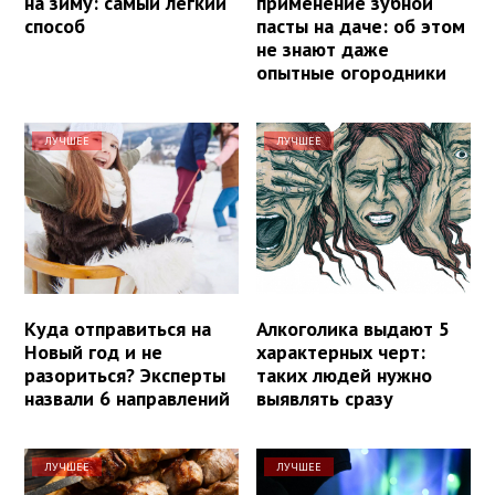
на зиму: самый легкий
применение зубной
способ
пасты на даче: об этом
не знают даже
опытные огородники
ЛУЧШЕЕ
ЛУЧШЕЕ
Куда отправиться на
Алкоголика выдают 5
Новый год и не
характерных черт:
разориться? Эксперты
таких людей нужно
назвали 6 направлений
выявлять сразу
ЛУЧШЕЕ
ЛУЧШЕЕ