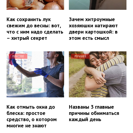
Как сохранить лук
Зачем хитроумные
свежим до весны: вот,
хозяюшки натирают
что с ним надо сделать
двери картошкой: в
– хитрый секрет
этом есть смысл
ЛУЧШЕЕ
ЛУЧШЕЕ
Как отмыть окна до
Названы 3 главные
блеска: простое
причины обниматься
средство, о котором
каждый день
многие не знают