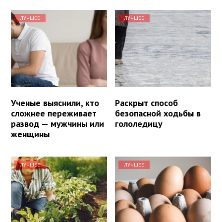
ЛУЧШЕЕ
ЛУЧШЕЕ
Ученые выяснили, кто
Раскрыт способ
сложнее переживает
безопасной ходьбы в
развод — мужчины или
гололедицу
женщины
ЛУЧШЕЕ
ЛУЧШЕЕ