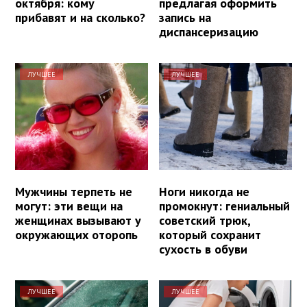
октября: кому
предлагая оформить
прибавят и на сколько?
запись на
диспансеризацию
ЛУЧШЕЕ
ЛУЧШЕЕ
Мужчины терпеть не
Ноги никогда не
могут: эти вещи на
промокнут: гениальный
женщинах вызывают у
советский трюк,
окружающих оторопь
который сохранит
сухость в обуви
ЛУЧШЕЕ
ЛУЧШЕЕ