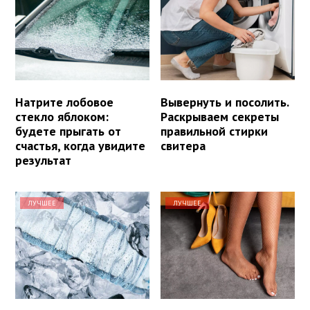
Натрите лобовое
Вывернуть и посолить.
стекло яблоком:
Раскрываем секреты
будете прыгать от
правильной стирки
счастья, когда увидите
свитера
результат
ЛУЧШЕЕ
ЛУЧШЕЕ