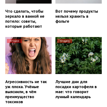
Что сделать, чтобы
Вот почему продукты
зеркало в ванной не
нельзя хранить в
потело: советы,
фольге
которые работают
ЛУЧШЕЕ
ЛУЧШЕЕ
Агрессивность не так
Лучшие дни для
уж плоха. Учёные
посадки картофеля в
выяснили, в чём
мае: что говорит
преимущество
лунный календарь
токсиков