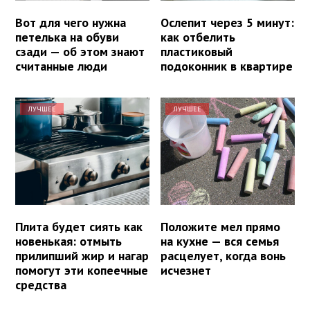
Вот для чего нужна
Ослепит через 5 минут:
петелька на обуви
как отбелить
сзади — об этом знают
пластиковый
считанные люди
подоконник в квартире
ЛУЧШЕЕ
ЛУЧШЕЕ
Плита будет сиять как
Положите мел прямо
новенькая: отмыть
на кухне — вся семья
прилипший жир и нагар
расцелует, когда вонь
помогут эти копеечные
исчезнет
средства