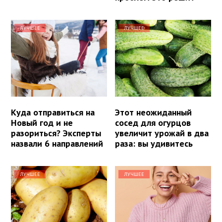
ЛУЧШЕЕ
ЛУЧШЕЕ
Куда отправиться на
Этот неожиданный
Новый год и не
сосед для огурцов
разориться? Эксперты
увеличит урожай в два
назвали 6 направлений
раза: вы удивитесь
ЛУЧШЕЕ
ЛУЧШЕЕ