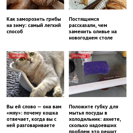
Как заморозить грибы
Постящимся
на зиму: самый легкий
рассказали, чем
способ
заменить оливье на
новогоднем столе
ЛУЧШЕЕ
ЛУЧШЕЕ
Вы ей слово — она вам
Положите губку для
«мяу»: почему кошка
мытья посуды в
отвечает, когда вы с
холодильник: ахнете,
ней разговариваете
сколько надоевших
проблем это решит