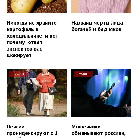
Никогда не храните
Названы черты лица
картофель в
богачей и бедняков
холодильнике, и вот
почему: ответ
экспертов вас
шокирует
ЛУЧШЕЕ
ЛУЧШЕЕ
Пенсии
Мошенники
проиндексируют с 1
обманывают россиян,