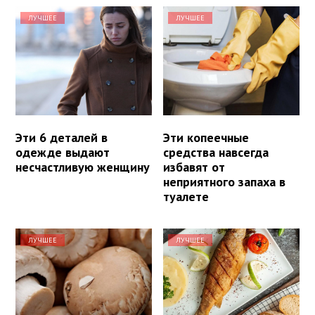
ЛУЧШЕЕ
ЛУЧШЕЕ
Эти 6 деталей в
Эти копеечные
одежде выдают
средства навсегда
несчастливую женщину
избавят от
неприятного запаха в
туалете
ЛУЧШЕЕ
ЛУЧШЕЕ