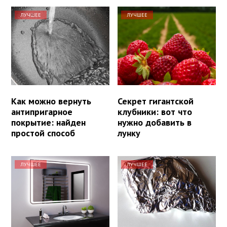
ЛУЧШЕЕ
ЛУЧШЕЕ
Как можно вернуть
Секрет гигантской
антипригарное
клубники: вот что
покрытие: найден
нужно добавить в
простой способ
лунку
ЛУЧШЕЕ
ЛУЧШЕЕ