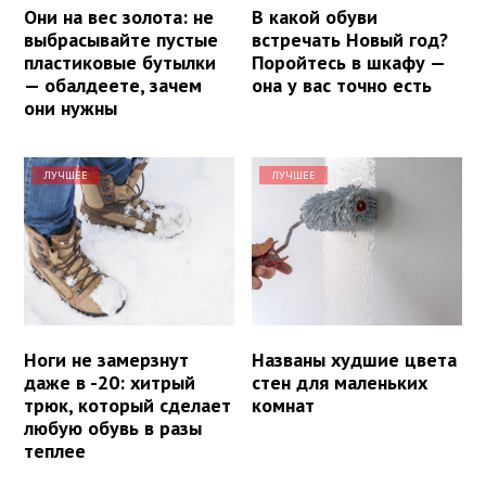
Они на вес золота: не
В какой обуви
выбрасывайте пустые
встречать Новый год?
пластиковые бутылки
Поройтесь в шкафу —
— обалдеете, зачем
она у вас точно есть
они нужны
ЛУЧШЕЕ
ЛУЧШЕЕ
Ноги не замерзнут
Названы худшие цвета
даже в -20: хитрый
стен для маленьких
трюк, который сделает
комнат
любую обувь в разы
теплее