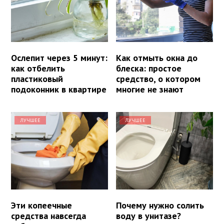
Ослепит через 5 минут:
Как отмыть окна до
как отбелить
блеска: простое
пластиковый
средство, о котором
подоконник в квартире
многие не знают
ЛУЧШЕЕ
ЛУЧШЕЕ
Эти копеечные
Почему нужно солить
средства навсегда
воду в унитазе?