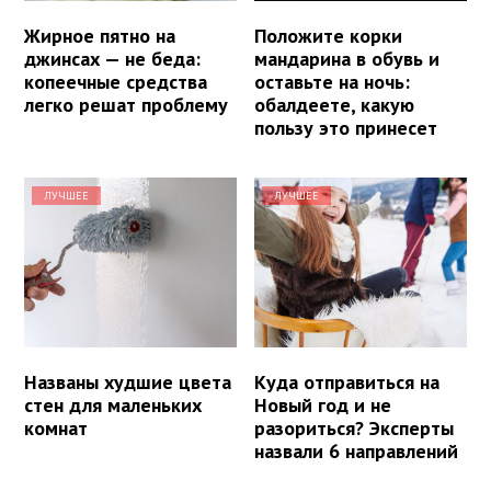
Жирное пятно на
Положите корки
джинсах — не беда:
мандарина в обувь и
копеечные средства
оставьте на ночь:
легко решат проблему
обалдеете, какую
пользу это принесет
ЛУЧШЕЕ
ЛУЧШЕЕ
Названы худшие цвета
Куда отправиться на
стен для маленьких
Новый год и не
комнат
разориться? Эксперты
назвали 6 направлений