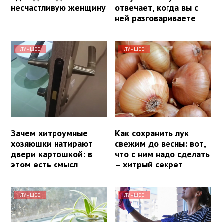
несчастливую женщину
отвечает, когда вы с
ней разговариваете
ЛУЧШЕЕ
ЛУЧШЕЕ
Зачем хитроумные
Как сохранить лук
хозяюшки натирают
свежим до весны: вот,
двери картошкой: в
что с ним надо сделать
этом есть смысл
– хитрый секрет
ЛУЧШЕЕ
ЛУЧШЕЕ