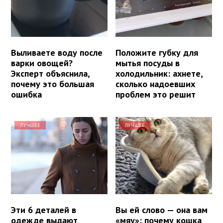
Выливаете воду после
Положите губку для
варки овощей?
мытья посуды в
Эксперт объяснила,
холодильник: ахнете,
почему это большая
сколько надоевших
ошибка
проблем это решит
ЛУЧШЕЕ
ЛУЧШЕЕ
Эти 6 деталей в
Вы ей слово — она вам
одежде выдают
«мяу»: почему кошка