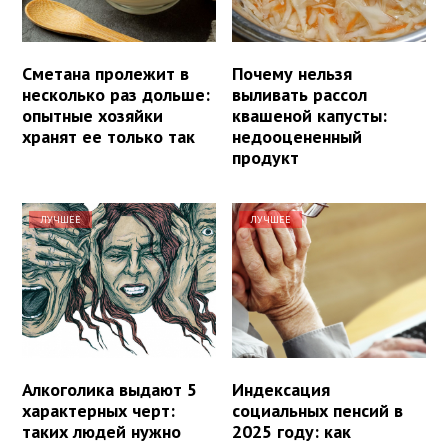
Сметана пролежит в
Почему нельзя
несколько раз дольше:
выливать рассол
опытные хозяйки
квашеной капусты:
хранят ее только так
недооцененный
продукт
ЛУЧШЕЕ
ЛУЧШЕЕ
Алкоголика выдают 5
Индексация
характерных черт:
социальных пенсий в
таких людей нужно
2025 году: как