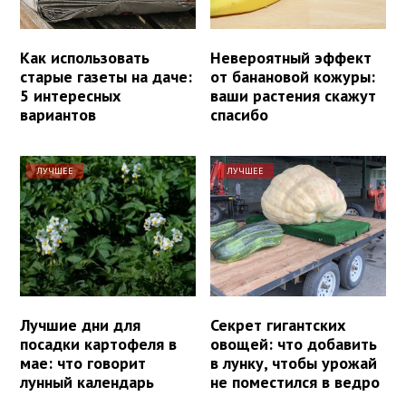
Как использовать
Невероятный эффект
старые газеты на даче:
от банановой кожуры:
5 интересных
ваши растения скажут
вариантов
спасибо
ЛУЧШЕЕ
ЛУЧШЕЕ
Лучшие дни для
Секрет гигантских
посадки картофеля в
овощей: что добавить
мае: что говорит
в лунку, чтобы урожай
лунный календарь
не поместился в ведро