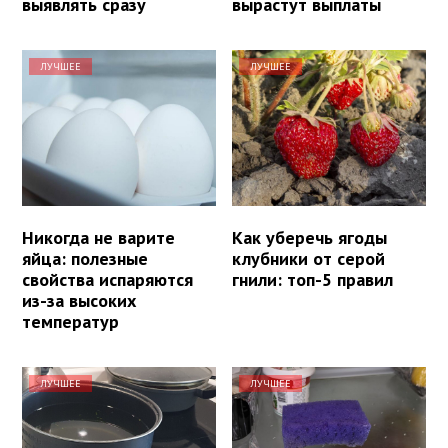
выявлять сразу
вырастут выплаты
ЛУЧШЕЕ
ЛУЧШЕЕ
Никогда не варите
Как уберечь ягоды
яйца: полезные
клубники от серой
свойства испаряются
гнили: топ-5 правил
из-за высоких
температур
ЛУЧШЕЕ
ЛУЧШЕЕ