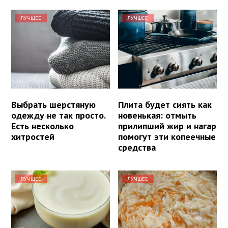
ЛУЧШЕЕ
ЛУЧШЕЕ
Выбрать шерстяную
Плита будет сиять как
одежду не так просто.
новенькая: отмыть
Есть несколько
прилипший жир и нагар
хитростей
помогут эти копеечные
средства
ЛУЧШЕЕ
ЛУЧШЕЕ