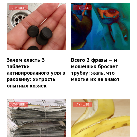
ЛУЧШЕЕ
ЛУЧШЕЕ
Зачем класть 3
Всего 2 фразы — и
таблетки
мошенник бросает
активированного угля в
трубку: жаль, что
раковину: хитрость
многие их не знают
опытных хозяек
ЛУЧШЕЕ
ЛУЧШЕЕ