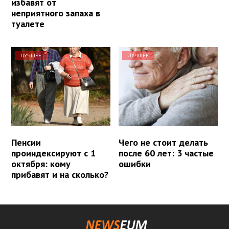
избавят от
неприятного запаха в
туалете
ЛУЧШЕЕ
ЛУЧШЕЕ
Пенсии
Чего не стоит делать
проиндексируют с 1
после 60 лет: 3 частые
октября: кому
ошибки
прибавят и на сколько?